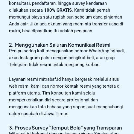
konsultasi, pendaftaran, hingga survey kendaraan
dilakukan secara
100% GRATIS
. Kami tidak pernah
memungut biaya satu rupiah pun sebelum dana pinjaman
Anda cair. Jika ada oknum yang meminta transfer uang di
muka, bisa dipastikan itu adalah penipuan.
2. Menggunakan Saluran Komunikasi Resmi
Penipu sering kali menggunakan nomor WhatsApp pribadi,
akun Instagram palsu dengan pengikut beli, atau grup
Telegram tidak resmi untuk menjaring korban.
Layanan resmi mitrabaf.id hanya bergerak melalui situs
web resmi kami dan nomor kontak resmi yang tertera di
platform utama. Tim konsultan kami selalu
memperkenalkan diri secara profesional dan
menggunakan tata bahasa yang sopan saat menghubungi
calon nasabah di Jawa Timur.
3. Proses Survey “Jemput Bola” yang Transparan
Mitrabaf.id terkenal dengan layanan
Home Service
atau