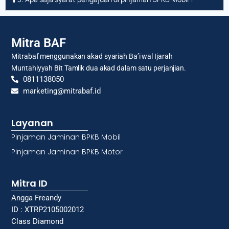
Mitra BAF
Mitrabaf menggunakan akad syariah Ba’i wal Ijarah
Muntahiyyah Bit Tamlik dua akad dalam satu perjanjian.
0811138050
marketing@mitrabaf.id
Layanan
Pinjaman Jaminan BPKB Mobil
Pinjaman Jaminan BPKB Motor
Mitra ID
Angga Freandy
ID : XTRP2105002012
Class Diamond