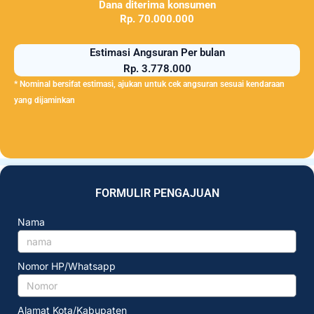
Dana diterima konsumen
Rp. 70.000.000
Estimasi Angsuran Per bulan
Rp. 3.778.000
* Nominal bersifat estimasi, ajukan untuk cek angsuran sesuai kendaraan
yang dijaminkan
FORMULIR PENGAJUAN
Nama
Nomor HP/Whatsapp
Alamat Kota/Kabupaten