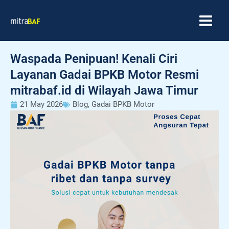
Skip
MAIN
to
MEN
content
Waspada Penipuan! Kenali Ciri
Layanan Gadai BPKB Motor Resmi
mitrabaf.id di Wilayah Jawa Timur
21 May 2026
Blog
,
Gadai BPKB Motor