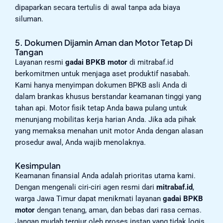
dipaparkan secara tertulis di awal tanpa ada biaya
siluman.
5. Dokumen Dijamin Aman dan Motor Tetap Di
Tangan
Layanan resmi
gadai BPKB motor
di mitrabaf.id
berkomitmen untuk menjaga aset produktif nasabah.
Kami hanya menyimpan dokumen BPKB asli Anda di
dalam brankas khusus berstandar keamanan tinggi yang
tahan api. Motor fisik tetap Anda bawa pulang untuk
menunjang mobilitas kerja harian Anda. Jika ada pihak
yang memaksa menahan unit motor Anda dengan alasan
prosedur awal, Anda wajib menolaknya.
Kesimpulan
Keamanan finansial Anda adalah prioritas utama kami.
Dengan mengenali ciri-ciri agen resmi dari
mitrabaf.id
,
warga Jawa Timur dapat menikmati layanan
gadai BPKB
motor
dengan tenang, aman, dan bebas dari rasa cemas.
Jangan mudah tergiur oleh proses instan yang tidak logis