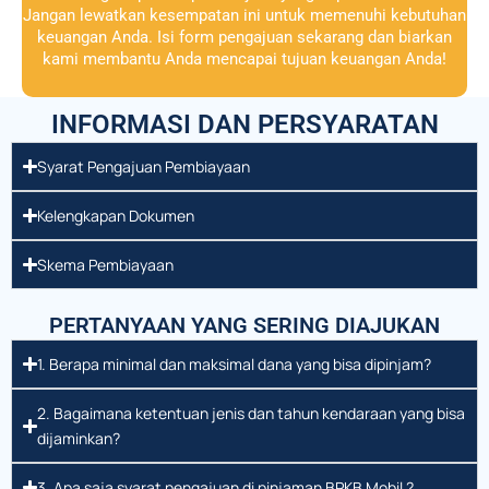
Jangan lewatkan kesempatan ini untuk memenuhi kebutuhan
keuangan Anda. Isi form pengajuan sekarang dan biarkan
kami membantu Anda mencapai tujuan keuangan Anda!
INFORMASI DAN PERSYARATAN
Syarat Pengajuan Pembiayaan
Kelengkapan Dokumen
Skema Pembiayaan
PERTANYAAN YANG SERING DIAJUKAN
1. Berapa minimal dan maksimal dana yang bisa dipinjam?
2. Bagaimana ketentuan jenis dan tahun kendaraan yang bisa
dijaminkan?
3. Apa saja syarat pengajuan di pinjaman BPKB Mobil ?