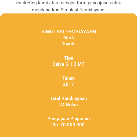
marketing kami atau mengisi form pengajuan untuk
mendapatkan Simulasi Pembiayaan.
SIMULASI PEMBIAYAAN
Merk
Toyota
Tipe
Calya G 1.2 MT
Tahun
2017
Total Pembiayaan
24 Bulan
Pengajuan Pinjaman
Rp. 70.000.000