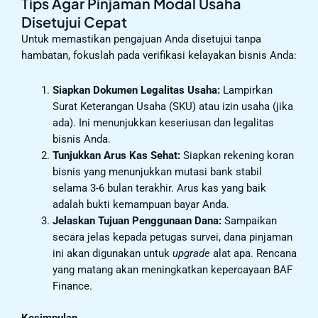
Tips Agar Pinjaman Modal Usaha
Disetujui Cepat
Untuk memastikan pengajuan Anda disetujui tanpa
hambatan, fokuslah pada verifikasi kelayakan bisnis Anda:
Siapkan Dokumen Legalitas Usaha:
Lampirkan
Surat Keterangan Usaha (SKU) atau izin usaha (jika
ada). Ini menunjukkan keseriusan dan legalitas
bisnis Anda.
Tunjukkan Arus Kas Sehat:
Siapkan rekening koran
bisnis yang menunjukkan mutasi bank stabil
selama 3-6 bulan terakhir. Arus kas yang baik
adalah bukti kemampuan bayar Anda.
Jelaskan Tujuan Penggunaan Dana:
Sampaikan
secara jelas kepada petugas survei, dana pinjaman
ini akan digunakan untuk
upgrade
alat apa. Rencana
yang matang akan meningkatkan kepercayaan BAF
Finance.
Kesimpulan