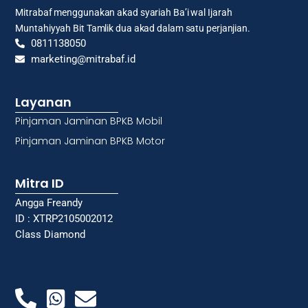
Mitrabaf menggunakan akad syariah Ba’i wal Ijarah
Muntahiyyah Bit Tamlik dua akad dalam satu perjanjian.
0811138050
marketing@mitrabaf.id
Layanan
Pinjaman Jaminan BPKB Mobil
Pinjaman Jaminan BPKB Motor
Mitra ID
Angga Freandy
ID : XTRP2105002012
Class Diamond