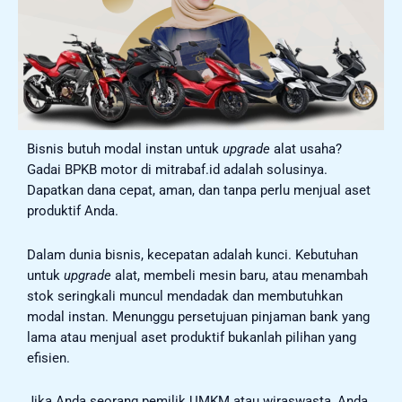
Bisnis butuh modal instan untuk
upgrade
alat usaha?
Gadai BPKB motor di mitrabaf.id adalah solusinya.
Dapatkan dana cepat, aman, dan tanpa perlu menjual aset
produktif Anda.
Dalam dunia bisnis, kecepatan adalah kunci. Kebutuhan
untuk
upgrade
alat, membeli mesin baru, atau menambah
stok seringkali muncul mendadak dan membutuhkan
modal instan. Menunggu persetujuan pinjaman bank yang
lama atau menjual aset produktif bukanlah pilihan yang
efisien.
Jika Anda seorang pemilik UMKM atau wiraswasta, Anda