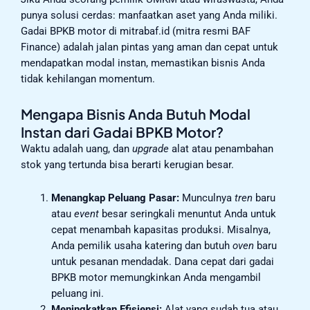
punya solusi cerdas: manfaatkan aset yang Anda miliki.
Gadai BPKB motor di mitrabaf.id (mitra resmi BAF
Finance) adalah jalan pintas yang aman dan cepat untuk
mendapatkan modal instan, memastikan bisnis Anda
tidak kehilangan momentum.
Mengapa Bisnis Anda Butuh Modal
Instan dari Gadai BPKB Motor?
Waktu adalah uang, dan
upgrade
alat atau penambahan
stok yang tertunda bisa berarti kerugian besar.
Menangkap Peluang Pasar:
Munculnya
tren
baru
atau
event
besar seringkali menuntut Anda untuk
cepat menambah kapasitas produksi. Misalnya,
Anda pemilik usaha katering dan butuh
oven
baru
untuk pesanan mendadak. Dana cepat dari gadai
BPKB motor memungkinkan Anda mengambil
peluang ini.
Meningkatkan Efisiensi:
Alat yang sudah tua atau