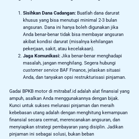
Sisihkan Dana Cadangan:
Buatlah dana darurat
khusus yang bisa menutupi minimal 2-3 bulan
angsuran. Dana ini hanya boleh digunakan jika
Anda benar-benar tidak bisa membayar angsuran
akibat kondisi darurat (misalnya kehilangan
pekerjaan, sakit, atau kecelakaan).
Jaga Komunikasi:
Jika benar-benar menghadapi
masalah, jangan menghilang. Segera hubungi
customer service
BAF Finance, jelaskan situasi
Anda, dan tanyakan opsi restrukturisasi pinjaman.
Gadai BPKB motor di mitrabaf.id adalah alat finansial yang
ampuh, asalkan Anda menggunakannya dengan bijak.
Kunci untuk sukses melunasi pinjaman dan meraih
kebebasan utang adalah dengan menghitung kemampuan
finansial secara cermat, merencanakan angsuran, dan
menyiapkan strategi pembayaran yang disiplin. Jadikan
pinjaman ini sebagai solusi, bukan beban