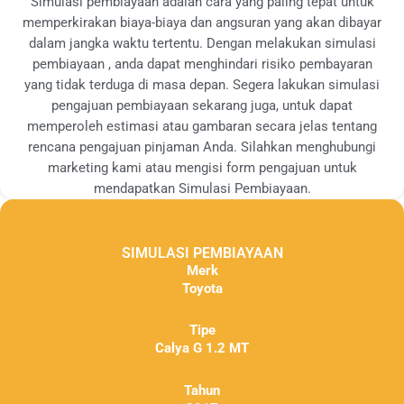
Simulasi pembiayaan adalah cara yang paling tepat untuk
memperkirakan biaya-biaya dan angsuran yang akan dibayar
dalam jangka waktu tertentu. Dengan melakukan simulasi
pembiayaan , anda dapat menghindari risiko pembayaran
yang tidak terduga di masa depan. Segera lakukan simulasi
pengajuan pembiayaan sekarang juga, untuk dapat
memperoleh estimasi atau gambaran secara jelas tentang
rencana pengajuan pinjaman Anda. Silahkan menghubungi
marketing kami atau mengisi form pengajuan untuk
mendapatkan Simulasi Pembiayaan.
SIMULASI PEMBIAYAAN
Merk
Toyota
Tipe
Calya G 1.2 MT
Tahun