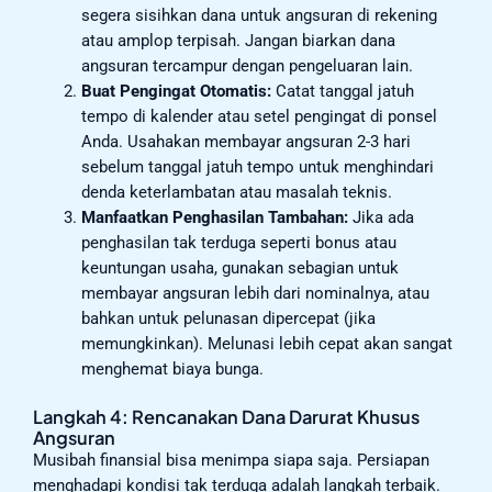
segera sisihkan dana untuk angsuran di rekening
atau amplop terpisah. Jangan biarkan dana
angsuran tercampur dengan pengeluaran lain.
Buat Pengingat Otomatis:
Catat tanggal jatuh
tempo di kalender atau setel pengingat di ponsel
Anda. Usahakan membayar angsuran 2-3 hari
sebelum tanggal jatuh tempo untuk menghindari
denda keterlambatan atau masalah teknis.
Manfaatkan Penghasilan Tambahan:
Jika ada
penghasilan tak terduga seperti bonus atau
keuntungan usaha, gunakan sebagian untuk
membayar angsuran lebih dari nominalnya, atau
bahkan untuk pelunasan dipercepat (jika
memungkinkan). Melunasi lebih cepat akan sangat
menghemat biaya bunga.
Langkah 4: Rencanakan Dana Darurat Khusus
Angsuran
Musibah finansial bisa menimpa siapa saja. Persiapan
menghadapi kondisi tak terduga adalah langkah terbaik.