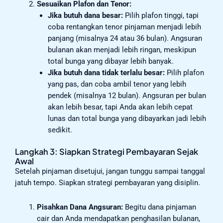
Sesuaikan Plafon dan Tenor:
Jika butuh dana besar:
Pilih plafon tinggi, tapi
coba rentangkan tenor pinjaman menjadi lebih
panjang (misalnya 24 atau 36 bulan). Angsuran
bulanan akan menjadi lebih ringan, meskipun
total bunga yang dibayar lebih banyak.
Jika butuh dana tidak terlalu besar:
Pilih plafon
yang pas, dan coba ambil tenor yang lebih
pendek (misalnya 12 bulan). Angsuran per bulan
akan lebih besar, tapi Anda akan lebih cepat
lunas dan total bunga yang dibayarkan jadi lebih
sedikit.
Langkah 3: Siapkan Strategi Pembayaran Sejak
Awal
Setelah pinjaman disetujui, jangan tunggu sampai tanggal
jatuh tempo. Siapkan strategi pembayaran yang disiplin.
Pisahkan Dana Angsuran:
Begitu dana pinjaman
cair dan Anda mendapatkan penghasilan bulanan,