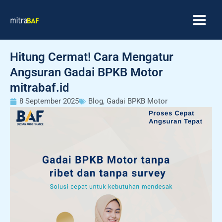
Skip
MAIN
to
MEN
content
Hitung Cermat! Cara Mengatur
Angsuran Gadai BPKB Motor
mitrabaf.id
8 September 2025
Blog
,
Gadai BPKB Motor