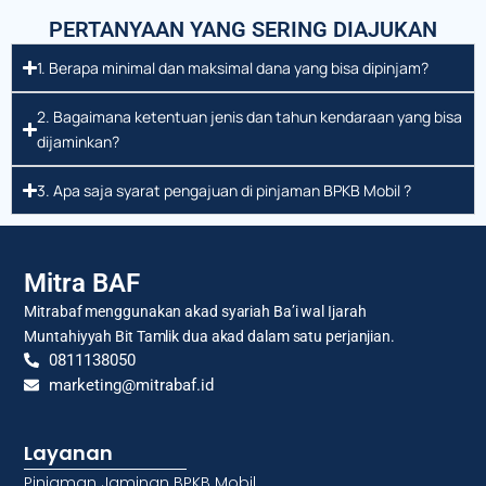
PERTANYAAN YANG SERING DIAJUKAN
1. Berapa minimal dan maksimal dana yang bisa dipinjam?
2. Bagaimana ketentuan jenis dan tahun kendaraan yang bisa
dijaminkan?
3. Apa saja syarat pengajuan di pinjaman BPKB Mobil ?
Mitra BAF
Mitrabaf menggunakan akad syariah Ba’i wal Ijarah
Muntahiyyah Bit Tamlik dua akad dalam satu perjanjian.
0811138050
marketing@mitrabaf.id
Layanan
Pinjaman Jaminan BPKB Mobil