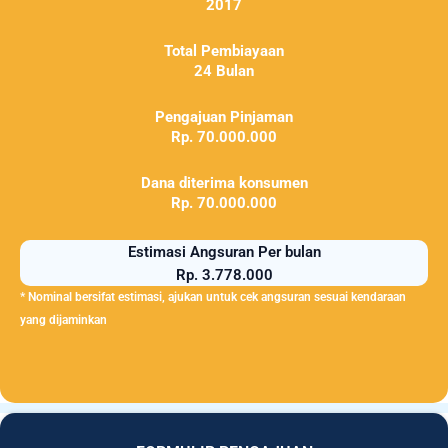
2017
Total Pembiayaan
24 Bulan
Pengajuan Pinjaman
Rp. 70.000.000
Dana diterima konsumen
Rp. 70.000.000
Estimasi Angsuran Per bulan
Rp. 3.778.000
* Nominal bersifat estimasi, ajukan untuk cek angsuran sesuai kendaraan
yang dijaminkan