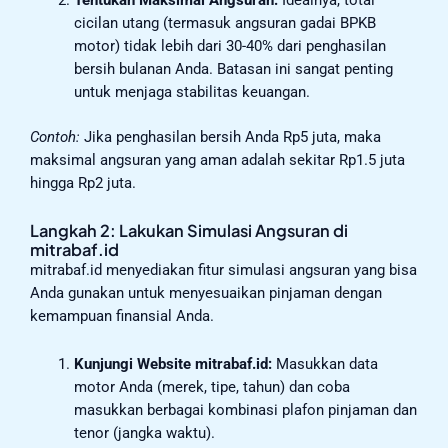
Tentukan Maksimal Angsuran:
Idealnya, total
cicilan utang (termasuk angsuran gadai BPKB
motor) tidak lebih dari 30-40% dari penghasilan
bersih bulanan Anda. Batasan ini sangat penting
untuk menjaga stabilitas keuangan.
Contoh:
Jika penghasilan bersih Anda Rp5 juta, maka
maksimal angsuran yang aman adalah sekitar Rp1.5 juta
hingga Rp2 juta.
Langkah 2: Lakukan Simulasi Angsuran di
mitrabaf.id
mitrabaf.id menyediakan fitur simulasi angsuran yang bisa
Anda gunakan untuk menyesuaikan pinjaman dengan
kemampuan finansial Anda.
Kunjungi Website mitrabaf.id:
Masukkan data
motor Anda (merek, tipe, tahun) dan coba
masukkan berbagai kombinasi plafon pinjaman dan
tenor (jangka waktu).