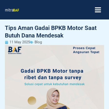
Skip
MAIN
to
MEN
content
Tips Aman Gadai BPKB Motor Saat
Butuh Dana Mendesak
11 May 2025
Blog