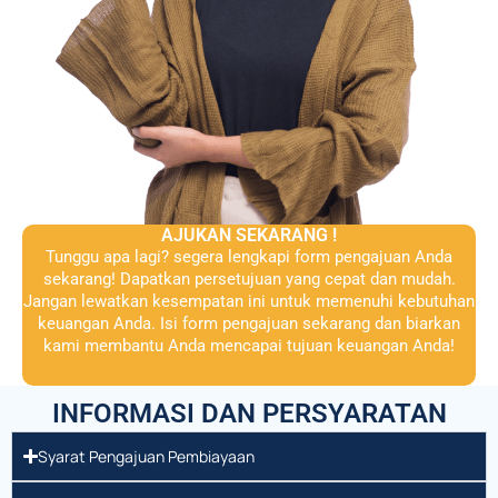
AJUKAN SEKARANG !
Tunggu apa lagi? segera lengkapi form pengajuan Anda
sekarang! Dapatkan persetujuan yang cepat dan mudah.
Jangan lewatkan kesempatan ini untuk memenuhi kebutuhan
keuangan Anda. Isi form pengajuan sekarang dan biarkan
kami membantu Anda mencapai tujuan keuangan Anda!
INFORMASI DAN PERSYARATAN
Syarat Pengajuan Pembiayaan