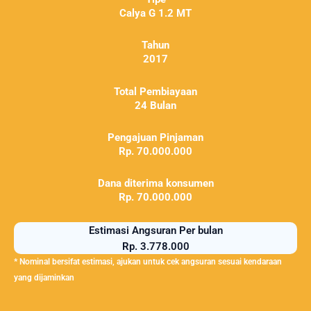
Calya G 1.2 MT
Tahun
2017
Total Pembiayaan
24 Bulan
Pengajuan Pinjaman
Rp. 70.000.000
Dana diterima konsumen
Rp. 70.000.000
Estimasi Angsuran Per bulan
Rp. 3.778.000
* Nominal bersifat estimasi, ajukan untuk cek angsuran sesuai kendaraan
yang dijaminkan