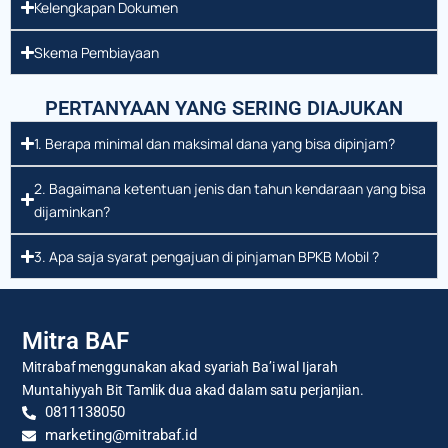
Kelengkapan Dokumen
Skema Pembiayaan
PERTANYAAN YANG SERING DIAJUKAN
1. Berapa minimal dan maksimal dana yang bisa dipinjam?
2. Bagaimana ketentuan jenis dan tahun kendaraan yang bisa
dijaminkan?
3. Apa saja syarat pengajuan di pinjaman BPKB Mobil ?
Mitra BAF
Mitrabaf menggunakan akad syariah Ba’i wal Ijarah
Muntahiyyah Bit Tamlik dua akad dalam satu perjanjian.
0811138050
marketing@mitrabaf.id