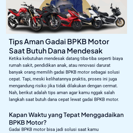
Tips Aman Gadai BPKB Motor
Saat Butuh Dana Mendesak
Ketika kebutuhan mendesak datang tiba-tiba seperti biaya
rumah sakit, pendidikan anak, atau renovasi darurat
banyak orang memilih gadai BPKB motor sebagai solusi
cepat. Tapi, meski kelihatannya praktis, proses ini juga
mengandung risiko jika tidak dilakukan dengan cermat.
Nah, berikut adalah tips aman agar kamu nggak salah
langkah saat butuh dana cepat lewat gadai BPKB motor.
Kapan Waktu yang Tepat Menggadaikan
BPKB Motor?
Gadai BPKB motor bisa jadi solusi saat kamu