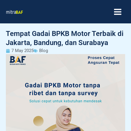
Skip
MAIN
to
MEN
content
Tempat Gadai BPKB Motor Terbaik di
Jakarta, Bandung, dan Surabaya
7 May 2025
Blog