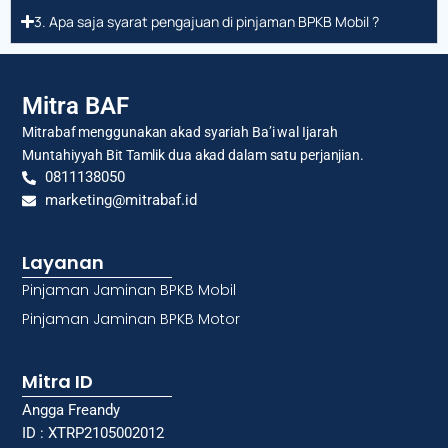
3. Apa saja syarat pengajuan di pinjaman BPKB Mobil ?
Mitra BAF
Mitrabaf menggunakan akad syariah Ba’i wal Ijarah
Muntahiyyah Bit Tamlik dua akad dalam satu perjanjian.
0811138050
marketing@mitrabaf.id
Layanan
Pinjaman Jaminan BPKB Mobil
Pinjaman Jaminan BPKB Motor
Mitra ID
Angga Freandy
ID : XTRP2105002012