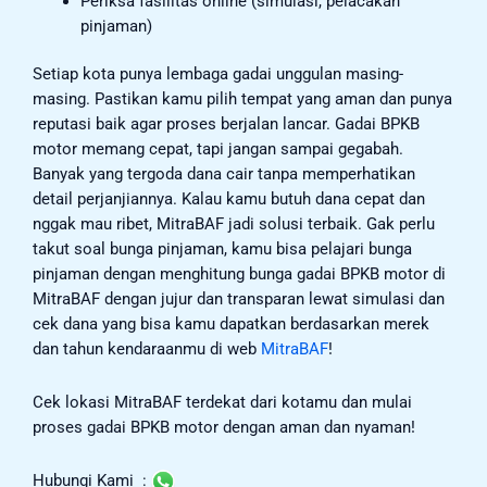
Periksa fasilitas online (simulasi, pelacakan
pinjaman)
Setiap kota punya lembaga gadai unggulan masing-
masing. Pastikan kamu pilih tempat yang aman dan punya
reputasi baik agar proses berjalan lancar. Gadai BPKB
motor memang cepat, tapi jangan sampai gegabah.
Banyak yang tergoda dana cair tanpa memperhatikan
detail perjanjiannya. Kalau kamu butuh dana cepat dan
nggak mau ribet, MitraBAF jadi solusi terbaik. Gak perlu
takut soal bunga pinjaman, kamu bisa pelajari bunga
pinjaman dengan menghitung bunga gadai BPKB motor di
MitraBAF dengan jujur dan transparan lewat simulasi dan
cek dana yang bisa kamu dapatkan berdasarkan merek
dan tahun kendaraanmu di web
MitraBAF
!
Cek lokasi MitraBAF terdekat dari kotamu dan mulai
proses gadai BPKB motor dengan aman dan nyaman!
Hubungi Kami :