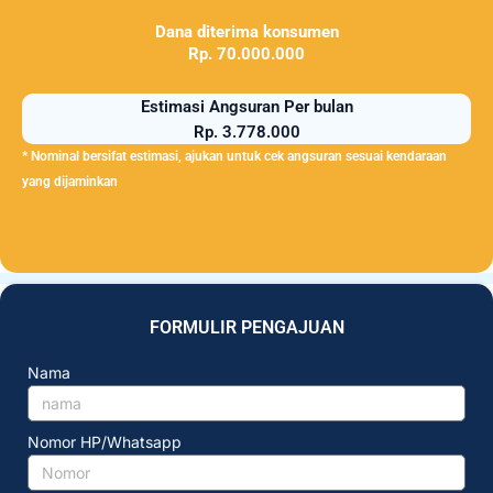
Dana diterima konsumen
Rp. 70.000.000
Estimasi Angsuran Per bulan
Rp. 3.778.000
* Nominal bersifat estimasi, ajukan untuk cek angsuran sesuai kendaraan
yang dijaminkan
FORMULIR PENGAJUAN
Nama
Nomor HP/Whatsapp