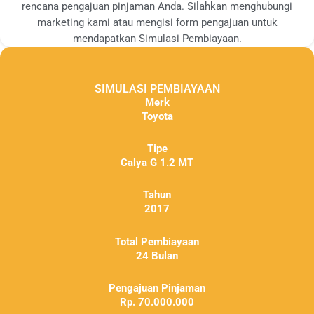
rencana pengajuan pinjaman Anda. Silahkan menghubungi
marketing kami atau mengisi form pengajuan untuk
mendapatkan Simulasi Pembiayaan.
SIMULASI PEMBIAYAAN
Merk
Toyota
Tipe
Calya G 1.2 MT
Tahun
2017
Total Pembiayaan
24 Bulan
Pengajuan Pinjaman
Rp. 70.000.000