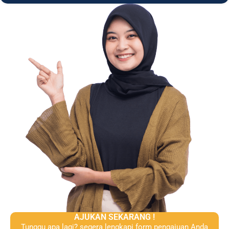
AJUKAN SEKARANG !
Tunggu apa lagi? segera lengkapi form pengajuan Anda