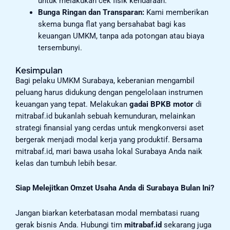
untuk melakukan cek fisik kendaraan.
Bunga Ringan dan Transparan:
Kami memberikan
skema bunga flat yang bersahabat bagi kas
keuangan UMKM, tanpa ada potongan atau biaya
tersembunyi.
Kesimpulan
Bagi pelaku UMKM Surabaya, keberanian mengambil
peluang harus didukung dengan pengelolaan instrumen
keuangan yang tepat. Melakukan
gadai BPKB motor
di
mitrabaf.id bukanlah sebuah kemunduran, melainkan
strategi finansial yang cerdas untuk mengkonversi aset
bergerak menjadi modal kerja yang produktif. Bersama
mitrabaf.id, mari bawa usaha lokal Surabaya Anda naik
kelas dan tumbuh lebih besar.
Siap Melejitkan Omzet Usaha Anda di Surabaya Bulan Ini?
Jangan biarkan keterbatasan modal membatasi ruang
gerak bisnis Anda. Hubungi tim
mitrabaf.id
sekarang juga