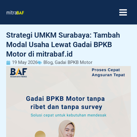
Skip
MAIN
to
MEN
content
Strategi UMKM Surabaya: Tambah
Modal Usaha Lewat Gadai BPKB
Motor di mitrabaf.id
19 May 2026
Blog
,
Gadai BPKB Motor