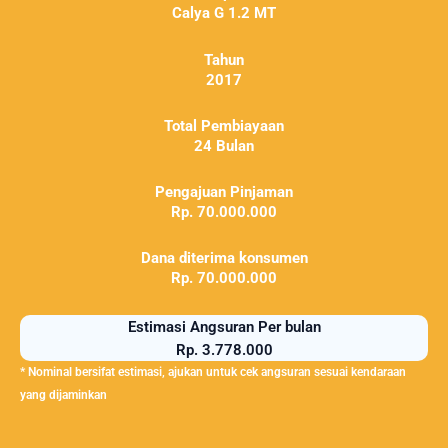
Calya G 1.2 MT
Tahun
2017
Total Pembiayaan
24 Bulan
Pengajuan Pinjaman
Rp. 70.000.000
Dana diterima konsumen
Rp. 70.000.000
Estimasi Angsuran Per bulan
Rp. 3.778.000
* Nominal bersifat estimasi, ajukan untuk cek angsuran sesuai kendaraan
yang dijaminkan