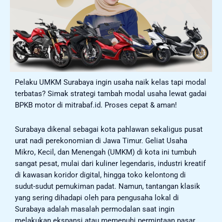
Pelaku UMKM Surabaya ingin usaha naik kelas tapi modal
terbatas? Simak strategi tambah modal usaha lewat gadai
BPKB motor di mitrabaf.id. Proses cepat & aman!
Surabaya dikenal sebagai kota pahlawan sekaligus pusat
urat nadi perekonomian di Jawa Timur. Geliat Usaha
Mikro, Kecil, dan Menengah (UMKM) di kota ini tumbuh
sangat pesat, mulai dari kuliner legendaris, industri kreatif
di kawasan koridor digital, hingga toko kelontong di
sudut-sudut pemukiman padat. Namun, tantangan klasik
yang sering dihadapi oleh para pengusaha lokal di
Surabaya adalah masalah permodalan saat ingin
melakukan ekspansi atau memenuhi permintaan pasar