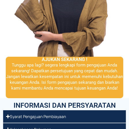
AJUKAN SEKARANG !
Tunggu apa lagi? segera lengkapi form pengajuan Anda
sekarang! Dapatkan persetujuan yang cepat dan mudah.
Jangan lewatkan kesempatan ini untuk memenuhi kebutuhan
keuangan Anda. Isi form pengajuan sekarang dan biarkan
kami membantu Anda mencapai tujuan keuangan Anda!
INFORMASI DAN PERSYARATAN
Syarat Pengajuan Pembiayaan