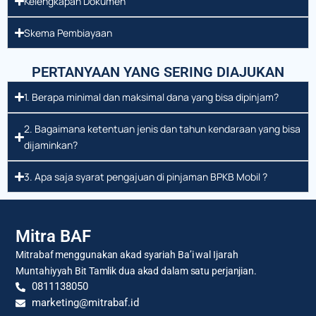
Kelengkapan Dokumen
Skema Pembiayaan
PERTANYAAN YANG SERING DIAJUKAN
1. Berapa minimal dan maksimal dana yang bisa dipinjam?
2. Bagaimana ketentuan jenis dan tahun kendaraan yang bisa
dijaminkan?
3. Apa saja syarat pengajuan di pinjaman BPKB Mobil ?
Mitra BAF
Mitrabaf menggunakan akad syariah Ba’i wal Ijarah
Muntahiyyah Bit Tamlik dua akad dalam satu perjanjian.
0811138050
marketing@mitrabaf.id