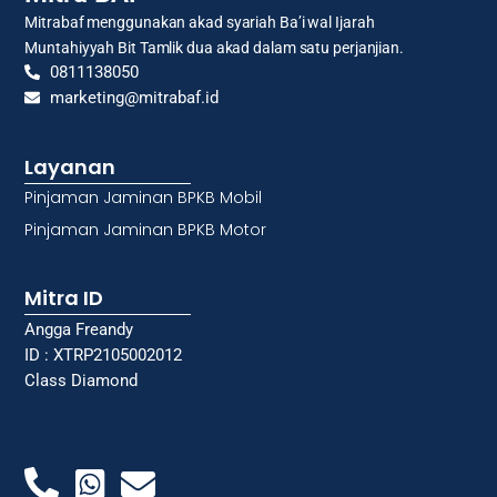
Mitrabaf menggunakan akad syariah Ba’i wal Ijarah
Muntahiyyah Bit Tamlik dua akad dalam satu perjanjian.
0811138050
marketing@mitrabaf.id
Layanan
Pinjaman Jaminan BPKB Mobil
Pinjaman Jaminan BPKB Motor
Mitra ID
Angga Freandy
ID : XTRP2105002012
Class Diamond