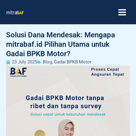
Skip
MAIN
to
MEN
content
Solusi Dana Mendesak: Mengapa
mitrabaf.id Pilihan Utama untuk
Gadai BPKB Motor?
23 July 2025
Blog
,
Gadai BPKB Motor