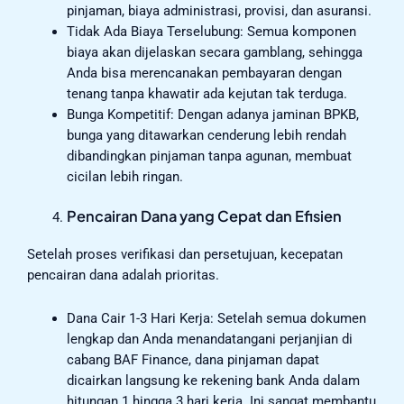
pinjaman, biaya administrasi, provisi, dan asuransi.
Tidak Ada Biaya Terselubung: Semua komponen
biaya akan dijelaskan secara gamblang, sehingga
Anda bisa merencanakan pembayaran dengan
tenang tanpa khawatir ada kejutan tak terduga.
Bunga Kompetitif: Dengan adanya jaminan BPKB,
bunga yang ditawarkan cenderung lebih rendah
dibandingkan pinjaman tanpa agunan, membuat
cicilan lebih ringan.
Pencairan Dana yang Cepat dan Efisien
Setelah proses verifikasi dan persetujuan, kecepatan
pencairan dana adalah prioritas.
Dana Cair 1-3 Hari Kerja: Setelah semua dokumen
lengkap dan Anda menandatangani perjanjian di
cabang BAF Finance, dana pinjaman dapat
dicairkan langsung ke rekening bank Anda dalam
hitungan 1 hingga 3 hari kerja. Ini sangat membantu