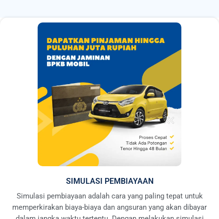
SIMULASI PEMBIAYAAN
Simulasi pembiayaan adalah cara yang paling tepat untuk
memperkirakan biaya-biaya dan angsuran yang akan dibayar
dalam jangka waktu tertentu. Dengan melakukan simulasi