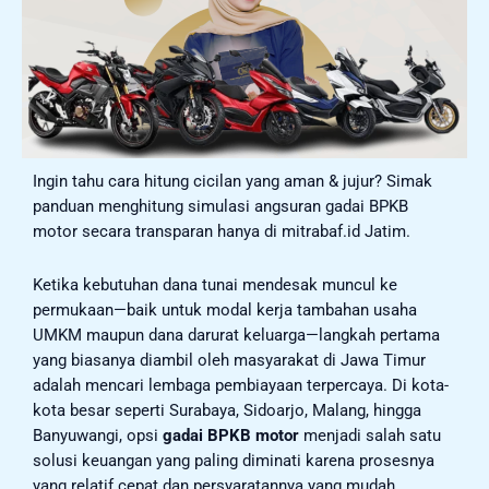
Ingin tahu cara hitung cicilan yang aman & jujur? Simak
panduan menghitung simulasi angsuran gadai BPKB
motor secara transparan hanya di mitrabaf.id Jatim.
Ketika kebutuhan dana tunai mendesak muncul ke
permukaan—baik untuk modal kerja tambahan usaha
UMKM maupun dana darurat keluarga—langkah pertama
yang biasanya diambil oleh masyarakat di Jawa Timur
adalah mencari lembaga pembiayaan terpercaya. Di kota-
kota besar seperti Surabaya, Sidoarjo, Malang, hingga
Banyuwangi, opsi
gadai BPKB motor
menjadi salah satu
solusi keuangan yang paling diminati karena prosesnya
yang relatif cepat dan persyaratannya yang mudah.