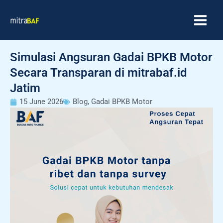
Skip
MAIN
to
MEN
content
Simulasi Angsuran Gadai BPKB Motor
Secara Transparan di mitrabaf.id
Jatim
15 June 2026
Blog
,
Gadai BPKB Motor