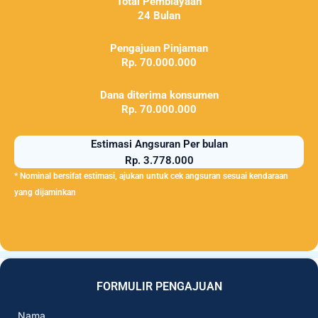
Total Pembiayaan
24 Bulan
Pengajuan Pinjaman
Rp. 70.000.000
Dana diterima konsumen
Rp. 70.000.000
Estimasi Angsuran Per bulan
Rp. 3.778.000
* Nominal bersifat estimasi, ajukan untuk cek angsuran sesuai kendaraan
yang dijaminkan
FORMULIR PENGAJUAN
Nama