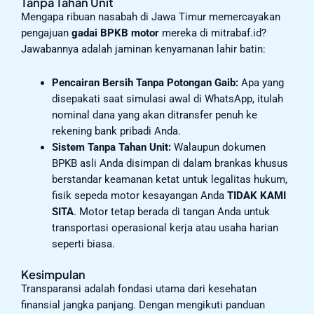
Tanpa Tahan Unit
Mengapa ribuan nasabah di Jawa Timur memercayakan
pengajuan
gadai BPKB motor
mereka di mitrabaf.id?
Jawabannya adalah jaminan kenyamanan lahir batin:
Pencairan Bersih Tanpa Potongan Gaib:
Apa yang
disepakati saat simulasi awal di WhatsApp, itulah
nominal dana yang akan ditransfer penuh ke
rekening bank pribadi Anda.
Sistem Tanpa Tahan Unit:
Walaupun dokumen
BPKB asli Anda disimpan di dalam brankas khusus
berstandar keamanan ketat untuk legalitas hukum,
fisik sepeda motor kesayangan Anda
TIDAK KAMI
SITA
. Motor tetap berada di tangan Anda untuk
transportasi operasional kerja atau usaha harian
seperti biasa.
Kesimpulan
Transparansi adalah fondasi utama dari kesehatan
finansial jangka panjang. Dengan mengikuti panduan