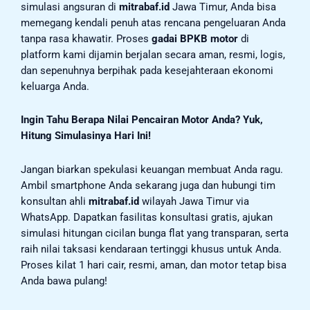
simulasi angsuran di
mitrabaf.id
Jawa Timur, Anda bisa
memegang kendali penuh atas rencana pengeluaran Anda
tanpa rasa khawatir. Proses
gadai BPKB motor
di
platform kami dijamin berjalan secara aman, resmi, logis,
dan sepenuhnya berpihak pada kesejahteraan ekonomi
keluarga Anda.
Ingin Tahu Berapa Nilai Pencairan Motor Anda? Yuk,
Hitung Simulasinya Hari Ini!
Jangan biarkan spekulasi keuangan membuat Anda ragu.
Ambil smartphone Anda sekarang juga dan hubungi tim
konsultan ahli
mitrabaf.id
wilayah Jawa Timur via
WhatsApp. Dapatkan fasilitas konsultasi gratis, ajukan
simulasi hitungan cicilan bunga flat yang transparan, serta
raih nilai taksasi kendaraan tertinggi khusus untuk Anda.
Proses kilat 1 hari cair, resmi, aman, dan motor tetap bisa
Anda bawa pulang!