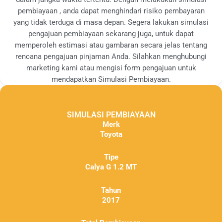
pembiayaan , anda dapat menghindari risiko pembayaran
yang tidak terduga di masa depan. Segera lakukan simulasi
pengajuan pembiayaan sekarang juga, untuk dapat
memperoleh estimasi atau gambaran secara jelas tentang
rencana pengajuan pinjaman Anda. Silahkan menghubungi
marketing kami atau mengisi form pengajuan untuk
mendapatkan Simulasi Pembiayaan.
SIMULASI PEMBIAYAAN
Merk
Toyota
Tipe
Calya G 1.2 MT
Tahun
2017