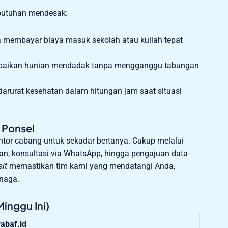
kebutuhan mendesak:
membayar biaya masuk sekolah atau kuliah tepat
rbaikan hunian mendadak tanpa mengganggu tabungan
rurat kesehatan dalam hitungan jam saat situasi
 Ponsel
antor cabang untuk sekadar bertanya. Cukup melalui
an, konsultasi via WhatsApp, hingga pengajuan data
it
memastikan tim kami yang mendatangi Anda,
naga.
inggu Ini)
rabaf.id