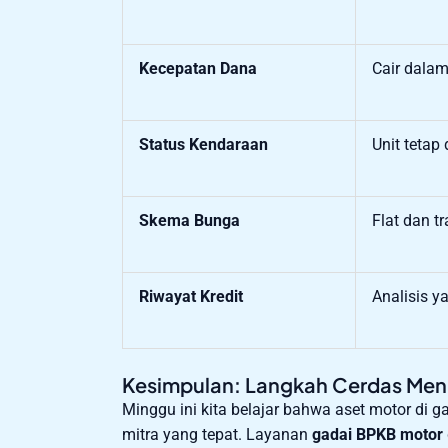
Kecepatan Dana
Cair dalam 
Status Kendaraan
Unit tetap
Skema Bunga
Flat dan t
Riwayat Kredit
Analisis ya
Kesimpulan: Langkah Cerdas Menu
Minggu ini kita belajar bahwa aset motor di g
mitra yang tepat. Layanan
gadai BPKB motor