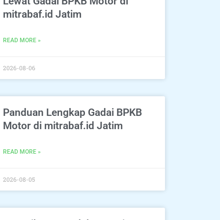
Lewat Gadai BPKB Motor di
mitrabaf.id Jatim
READ MORE »
2026-08-06
Panduan Lengkap Gadai BPKB
Motor di mitrabaf.id Jatim
READ MORE »
2026-08-05