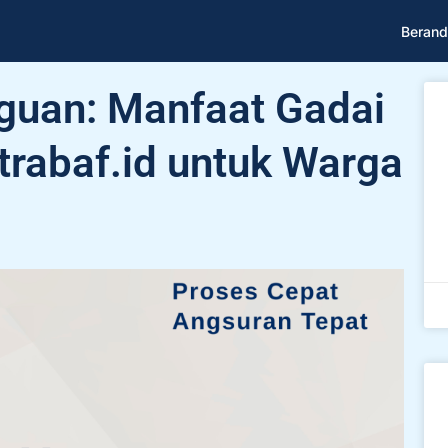
Berand
uan: Manfaat Gadai
trabaf.id untuk Warga