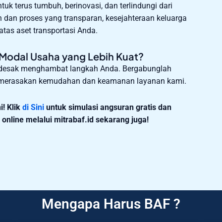
uk terus tumbuh, berinovasi, dan terlindungi dari
 dan proses yang transparan, kesejahteraan keluarga
atas aset transportasi Anda.
Modal Usaha yang Lebih Kuat?
ndesak menghambat langkah Anda. Bergabunglah
h merasakan kemudahan dan keamanan layanan kami.
i!
Klik
di Sini
untuk
simulasi angsuran gratis dan
nline melalui mitrabaf.id sekarang juga!
Mengapa Harus BAF ?