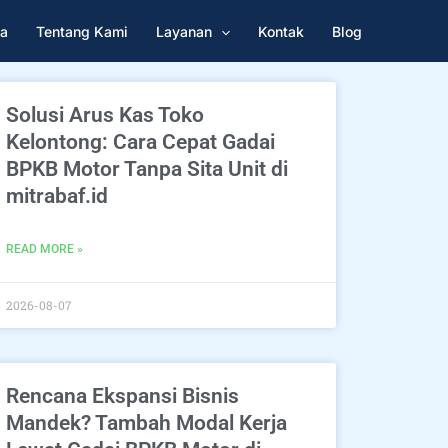
a
Tentang Kami
Layanan
Kontak
Blog
Solusi Arus Kas Toko
Kelontong: Cara Cepat Gadai
BPKB Motor Tanpa Sita Unit di
mitrabaf.id
READ MORE »
2026-08-07
Rencana Ekspansi Bisnis
Mandek? Tambah Modal Kerja