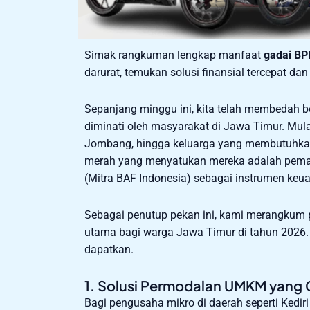
Simak rangkuman lengkap manfaat
gadai BP
darurat, temukan solusi finansial tercepat da
Sepanjang minggu ini, kita telah membedah be
diminati oleh masyarakat di Jawa Timur. Mulai
Jombang, hingga keluarga yang membutuhkan
merah yang menyatukan mereka adalah pem
(Mitra BAF Indonesia) sebagai instrumen keu
Sebagai penutup pekan ini, kami merangkum p
utama bagi warga Jawa Timur di tahun 2026. 
dapatkan.
1. Solusi Permodalan UMKM yang 
Bagi pengusaha mikro di daerah seperti Kedi