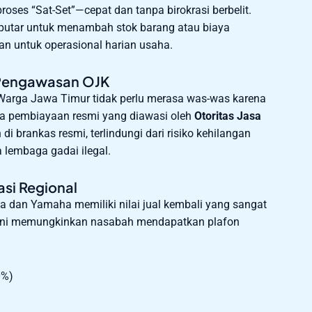
ses “Sat-Set”—cepat dan tanpa birokrasi berbelit.
putar untuk menambah stok barang atau biaya
an untuk operasional harian usaha.
 Pengawasan OJK
Warga Jawa Timur tidak perlu merasa was-was karena
ga pembiayaan resmi yang diawasi oleh
Otoritas Jasa
i brankas resmi, terlindungi dari risiko kehilangan
 lembaga gadai ilegal.
asi Regional
a dan Yamaha memiliki nilai jual kembali yang sangat
Hal ini memungkinkan nasabah mendapatkan plafon
0%)