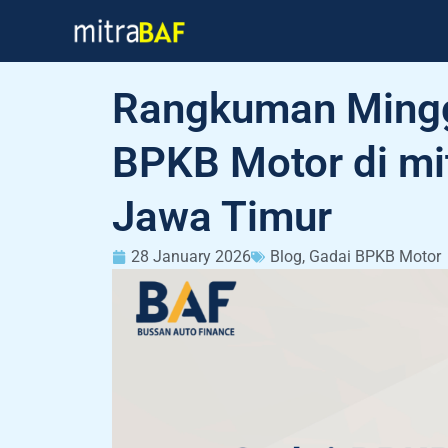
Skip
to
content
Rangkuman Mingg
BPKB Motor di mi
Jawa Timur
28 January 2026
Blog
,
Gadai BPKB Motor