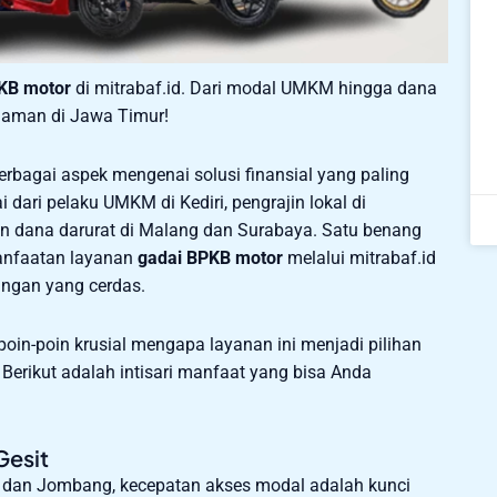
KB motor
di mitrabaf.id. Dari modal UMKM hingga dana
n aman di Jawa Timur!
rbagai aspek mengenai solusi finansial yang paling
 dari pelaku UMKM di Kediri, pengrajin lokal di
 dana darurat di Malang dan Surabaya. Satu benang
anfaatan layanan
gadai BPKB motor
melalui mitrabaf.id
angan yang cerdas.
oin-poin krusial mengapa layanan ini menjadi pilihan
Berikut adalah intisari manfaat yang bisa Anda
Gesit
ri dan Jombang, kecepatan akses modal adalah kunci