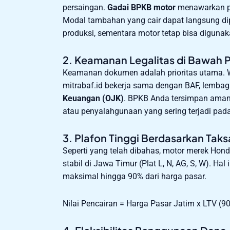
persaingan.
Gadai BPKB motor
menawarkan pro
Modal tambahan yang cair dapat langsung di
produksi, sementara motor tetap bisa digunak
2. Keamanan Legalitas di Bawah
Keamanan dokumen adalah prioritas utama. 
mitrabaf.id bekerja sama dengan BAF, lemba
Keuangan (OJK)
. BPKB Anda tersimpan aman d
atau penyalahgunaan yang sering terjadi pada
3. Plafon Tinggi Berdasarkan Taks
Seperti yang telah dibahas, motor merek Hond
stabil di Jawa Timur (Plat L, N, AG, S, W). 
maksimal hingga 90% dari harga pasar.
Nilai Pencairan = Harga Pasar Jatim x LTV (9