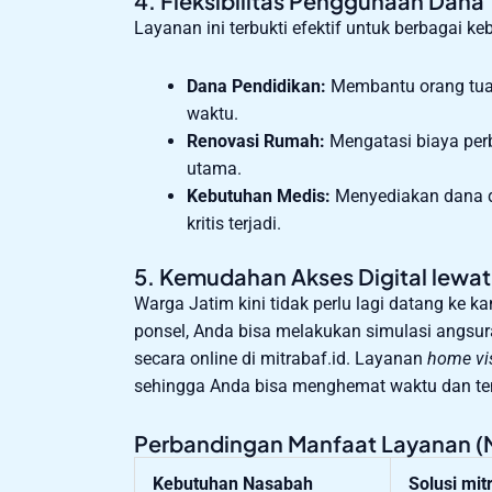
4. Fleksibilitas Penggunaan Dana
Layanan ini terbukti efektif untuk berbagai 
Dana Pendidikan:
Membantu orang tua 
waktu.
Renovasi Rumah:
Mengatasi biaya pe
utama.
Kebutuhan Medis:
Menyediakan dana da
kritis terjadi.
5. Kemudahan Akses Digital lewat
Warga Jatim kini tidak perlu lagi datang ke k
ponsel, Anda bisa melakukan simulasi angsur
secara online di mitrabaf.id. Layanan
home vis
sehingga Anda bisa menghemat waktu dan te
Perbandingan Manfaat Layanan (M
Kebutuhan Nasabah
Solusi mit