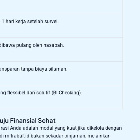
1 hari kerja setelah survei.
 dibawa pulang oleh nasabah.
ransparan tanpa biaya siluman.
ng fleksibel dan solutif (BI Checking).
ju Finansial Sehat
arasi Anda adalah modal yang kuat jika dikelola dengan
di mitrabaf.id bukan sekadar pinjaman, melainkan