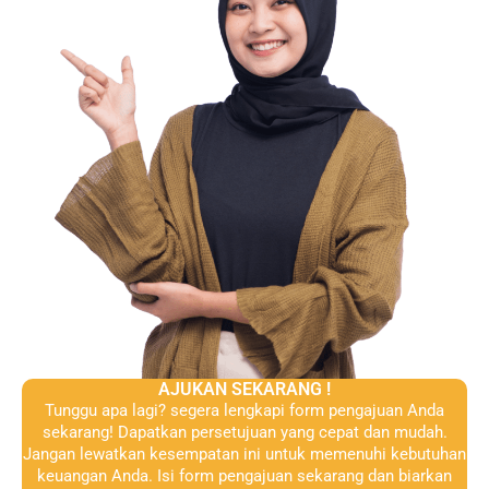
AJUKAN SEKARANG !
Tunggu apa lagi? segera lengkapi form pengajuan Anda
sekarang! Dapatkan persetujuan yang cepat dan mudah.
Jangan lewatkan kesempatan ini untuk memenuhi kebutuhan
keuangan Anda. Isi form pengajuan sekarang dan biarkan