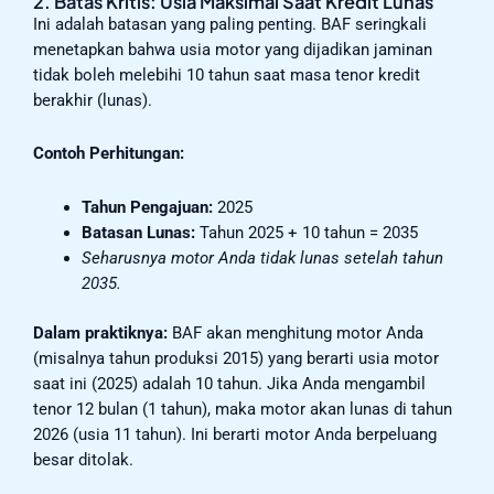
2. Batas Kritis: Usia Maksimal Saat Kredit Lunas
Ini adalah batasan yang paling penting. BAF seringkali
menetapkan bahwa usia motor yang dijadikan jaminan
tidak boleh melebihi 10 tahun saat masa tenor kredit
berakhir (lunas).
Contoh Perhitungan:
Tahun Pengajuan:
2025
Batasan Lunas:
Tahun 2025 + 10 tahun = 2035
Seharusnya motor Anda tidak lunas setelah tahun
2035.
Dalam praktiknya:
BAF akan menghitung motor Anda
(misalnya tahun produksi 2015) yang berarti usia motor
saat ini (2025) adalah 10 tahun. Jika Anda mengambil
tenor 12 bulan (1 tahun), maka motor akan lunas di tahun
2026 (usia 11 tahun). Ini berarti motor Anda berpeluang
besar ditolak.