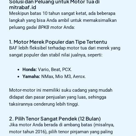
Solusi dan Peluang untuk Motor Tua di
mitrabaf.id
Meskipun batas 10 tahun sangat ketat, ada beberapa
langkah yang bisa Anda ambil untuk memaksimalkan
peluang
gadai BPKB motor
Anda:
1. Motor Merek Populer dan Tipe Tertentu
BAF lebih fleksibel terhadap motor tua dari merek yang
sangat populer dan stabil nilai jualnya, seperti:
Honda:
Vario, Beat, PCX.
Yamaha:
NMax, Mio M3, Aerox.
Motor-motor ini memiliki suku cadang yang mudah
didapat dan pasar penjualan yang luas, sehingga
taksirannya cenderung lebih tinggi.
2. Pilih Tenor Sangat Pendek (12 Bulan)
Jika motor Anda berada di ambang batas (misalnya,
motor tahun 2016), pilih tenor pinjaman yang paling