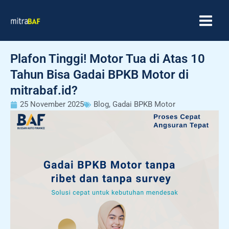
Skip
MAIN
to
MEN
content
Plafon Tinggi! Motor Tua di Atas 10
Tahun Bisa Gadai BPKB Motor di
mitrabaf.id?
25 November 2025
Blog
,
Gadai BPKB Motor