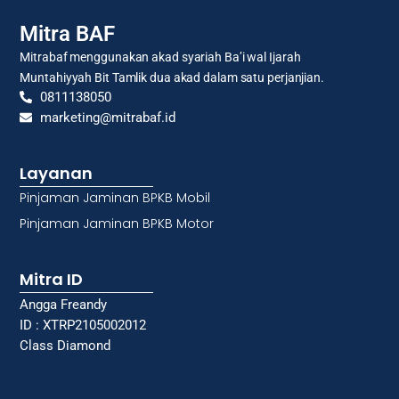
Mitra BAF
Mitrabaf menggunakan akad syariah Ba’i wal Ijarah
Muntahiyyah Bit Tamlik dua akad dalam satu perjanjian.
0811138050
marketing@mitrabaf.id
Layanan
Pinjaman Jaminan BPKB Mobil
Pinjaman Jaminan BPKB Motor
Mitra ID
Angga Freandy
ID : XTRP2105002012
Class Diamond