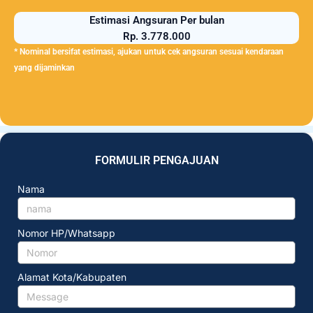
Estimasi Angsuran Per bulan
Rp. 3.778.000
* Nominal bersifat estimasi, ajukan untuk cek angsuran sesuai kendaraan
yang dijaminkan
FORMULIR PENGAJUAN
Nama
Nomor HP/Whatsapp
Alamat Kota/Kabupaten