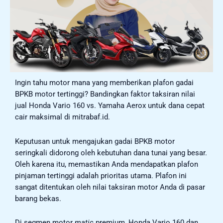
Ingin tahu motor mana yang memberikan plafon gadai
BPKB motor tertinggi? Bandingkan faktor taksiran nilai
jual Honda Vario 160 vs. Yamaha Aerox untuk dana cepat
cair maksimal di mitrabaf.id.
Keputusan untuk mengajukan gadai BPKB motor
seringkali didorong oleh kebutuhan dana tunai yang besar.
Oleh karena itu, memastikan Anda mendapatkan plafon
pinjaman tertinggi adalah prioritas utama. Plafon ini
sangat ditentukan oleh nilai taksiran motor Anda di pasar
barang bekas.
Di segmen motor
matic
premium, Honda Vario 160 dan