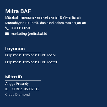
Mitra BAF
Mitrabaf menggunakan akad syariah Ba’i wal Ijarah
Muntahiyyah Bit Tamlik dua akad dalam satu perjanjian.
0811138050
marketing@mitrabaf.id
Layanan
Pinjaman Jaminan BPKB Mobil
Pinjaman Jaminan BPKB Motor
Mitra ID
Angga Freandy
ID : XTRP2105002012
Class Diamond