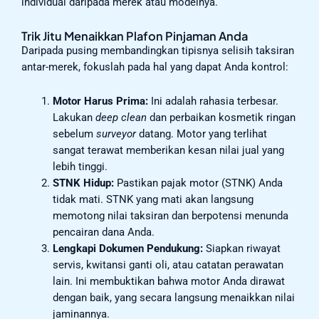
individual daripada merek atau modelnya.
Trik Jitu Menaikkan Plafon Pinjaman Anda
Daripada pusing membandingkan tipisnya selisih taksiran
antar-merek, fokuslah pada hal yang dapat Anda kontrol:
Motor Harus Prima:
Ini adalah rahasia terbesar.
Lakukan
deep clean
dan perbaikan kosmetik ringan
sebelum
surveyor
datang. Motor yang terlihat
sangat terawat memberikan kesan nilai jual yang
lebih tinggi.
STNK Hidup:
Pastikan pajak motor (STNK) Anda
tidak mati. STNK yang mati akan langsung
memotong nilai taksiran dan berpotensi menunda
pencairan dana Anda.
Lengkapi Dokumen Pendukung:
Siapkan riwayat
servis, kwitansi ganti oli, atau catatan perawatan
lain. Ini membuktikan bahwa motor Anda dirawat
dengan baik, yang secara langsung menaikkan nilai
jaminannya.