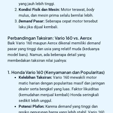
yang jauh lebih tinggi.
Kondisi Fisik dan Mesin:
Motor terawat,
body
mulus, dan mesin prima selalu bernilai lebih.
Demand
Pasar:
Seberapa cepat motor tersebut
laku jika dijual kembali.
Perbandingan Taksiran: Vario 160 vs. Aerox
Baik Vario 160 maupun Aerox dikenal memiliki
demand
pasar yang tinggi dan usia yang relatif muda (keduanya
model baru). Namun, ada beberapa detail yang
membedakan taksiran nilai jualnya:
1. Honda Vario 160 (Kenyamanan dan Popularitas)
Kelebihan Taksiran:
Vario 160 mewakili motor
matic harian dengan popularitas masif dan jaringan
dealer
serta bengkel yang luas. Faktor likuiditas
(kemudahan menjual kembali) Honda seringkali
sedikit lebih unggul.
Potensi Plafon:
Karena
demand
yang tinggi dan
resiko penurunan harga yang lebih stabil, Vario 160