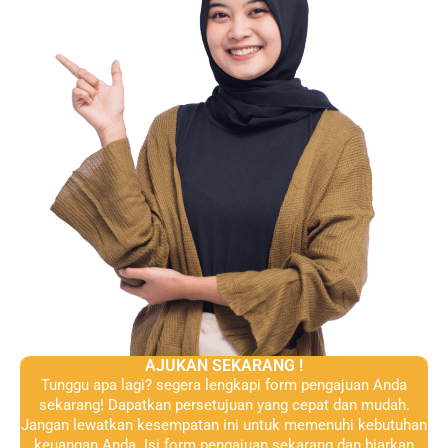
AJUKAN SEKARANG !
Tunggu apa lagi? segera lengkapi form pengajuan Anda
sekarang! Dapatkan persetujuan yang cepat dan mudah.
Jangan lewatkan kesempatan ini untuk memenuhi kebutuhan
keuangan Anda. Isi form pengajuan sekarang dan biarkan