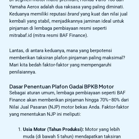
Yamaha Aerox adalah dua raksasa yang paling diminati.
Keduanya memiliki reputasi
brand
yang kuat dan nilai jual
kembali yang stabil, menjadikannya jaminan ideal untuk
pinjaman di lembaga pembiayaan resmi seperti
mitrabaf.id (mitra resmi BAF Finance).
Lantas, di antara keduanya, mana yang berpotensi
memberikan taksiran plafon pinjaman paling maksimal?
Mari kita bedah faktor-faktor yang mempengaruhi
penilaiannya.
Dasar Penentuan Plafon Gadai BPKB Motor
Sebagai aturan umum, lembaga pembiayaan seperti BAF
Finance akan memberikan pinjaman hingga 70%–80% dari
Nilai Jual Pasaran (NJP) motor bekas Anda. Faktor-faktor
yang menentukan NJP ini meliputi:
Usia Motor (Tahun Produksi):
Motor yang lebih
muda (di bawah 5 tahun) mendapatkan taksiran