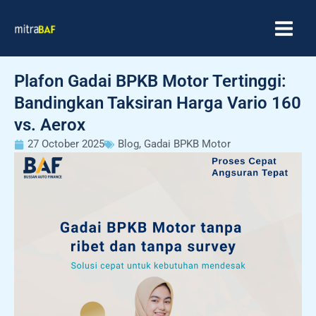
Skip
MAIN
to
MEN
content
Plafon Gadai BPKB Motor Tertinggi:
Bandingkan Taksiran Harga Vario 160
vs. Aerox
27 October 2025
Blog
,
Gadai BPKB Motor