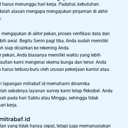
 harus menunggu hari kerja. Padahal, kebutuhan
 adalah alasan mengapa mengajukan pinjaman di akhir
:
mengajukan di akhir pekan, proses verifikasi data dan
ih awal. Begitu Senin pagi tiba, Anda sudah memiliki
 siap dicairkan ke rekening Anda.
r pekan, Anda biasanya memiliki waktu yang lebih
onsultan kami mengenai skema bunga dan tenor. Anda
a harus terburu-buru oleh urusan pekerjaan kantor atau
 lapangan mitrabaf.id memahami dinamika
lah sebabnya layanan survey kami tetap fleksibel. Anda
ah pada hari Sabtu atau Minggu, sehingga tidak
ri kerja.
itrabaf.id
lan yang tidak hanya cepat, tetapi juga memanusiakan