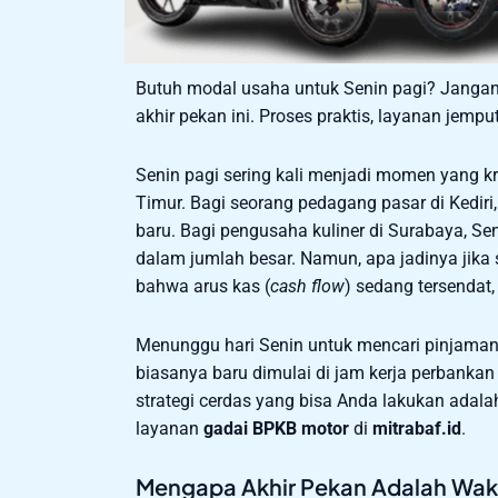
Butuh modal usaha untuk Senin pagi? Jangan 
akhir pekan ini. Proses praktis, layanan jempu
Senin pagi sering kali menjadi momen yang kr
Timur. Bagi seorang pedagang pasar di Kedir
baru. Bagi pengusaha kuliner di Surabaya, Se
dalam jumlah besar. Namun, apa jadinya jika 
bahwa arus kas (
cash flow
) sedang tersendat
Menunggu hari Senin untuk mencari pinjaman s
biasanya baru dimulai di jam kerja perbanka
strategi cerdas yang bisa Anda lakukan adal
layanan
gadai BPKB motor
di
mitrabaf.id
.
Mengapa Akhir Pekan Adalah Wak