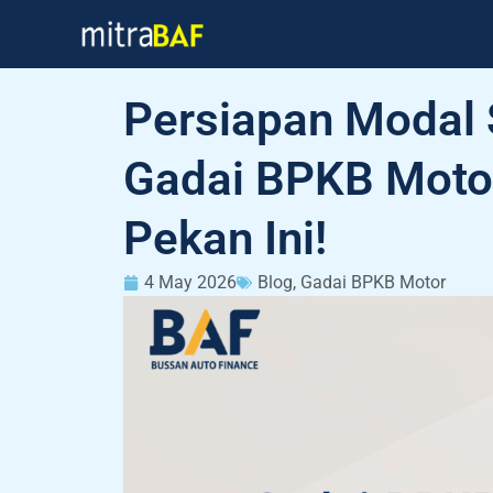
Skip
to
content
Persiapan Modal 
Gadai BPKB Motor 
Pekan Ini!
4 May 2026
Blog
,
Gadai BPKB Motor