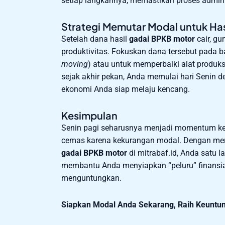
setiap langkahnya, memastikan proses adminis
Strategi Memutar Modal untuk Has
Setelah dana hasil
gadai BPKB motor
cair, gu
produktivitas. Fokuskan dana tersebut pada 
moving
) atau untuk memperbaiki alat produk
sejak akhir pekan, Anda memulai hari Senin d
ekonomi Anda siap melaju kencang.
Kesimpulan
Senin pagi seharusnya menjadi momentum ke
cemas karena kekurangan modal. Dengan mem
gadai BPKB motor
di mitrabaf.id, Anda satu 
membantu Anda menyiapkan “peluru” finansial
menguntungkan.
Siapkan Modal Anda Sekarang, Raih Keuntung