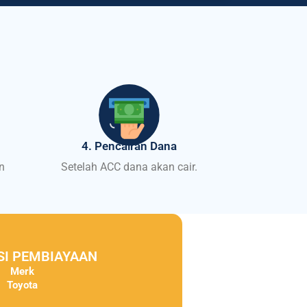
4. Pencairan Dana
n
Setelah ACC dana akan cair.
SI PEMBIAYAAN
Merk
Toyota