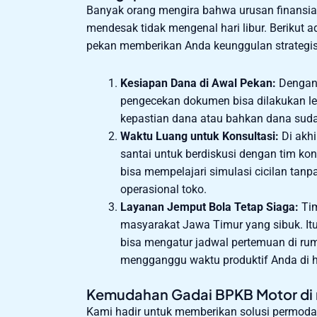
Banyak orang mengira bahwa urusan finansial
mendesak tidak mengenal hari libur. Berikut
pekan memberikan Anda keunggulan strategis
Kesiapan Dana di Awal Pekan:
Dengan 
pengecekan dokumen bisa dilakukan leb
kepastian dana atau bahkan dana sudah
Waktu Luang untuk Konsultasi:
Di akhi
santai untuk berdiskusi dengan tim k
bisa mempelajari simulasi cicilan tanp
operasional toko.
Layanan Jemput Bola Tetap Siaga:
Tim
masyarakat Jawa Timur yang sibuk. Itu
bisa mengatur jadwal pertemuan di rum
mengganggu waktu produktif Anda di ha
Kemudahan Gadai BPKB Motor di m
Kami hadir untuk memberikan solusi permoda