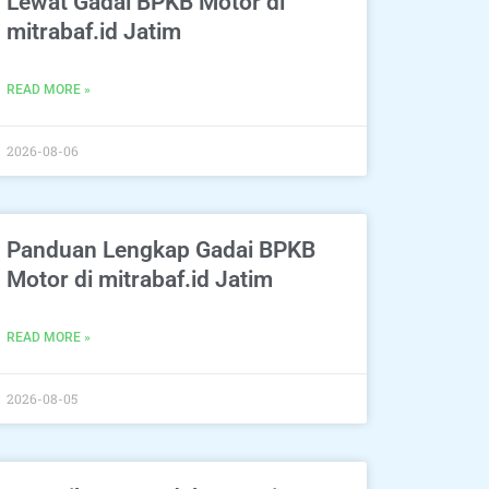
Lewat Gadai BPKB Motor di
mitrabaf.id Jatim
READ MORE »
2026-08-06
Panduan Lengkap Gadai BPKB
Motor di mitrabaf.id Jatim
READ MORE »
2026-08-05