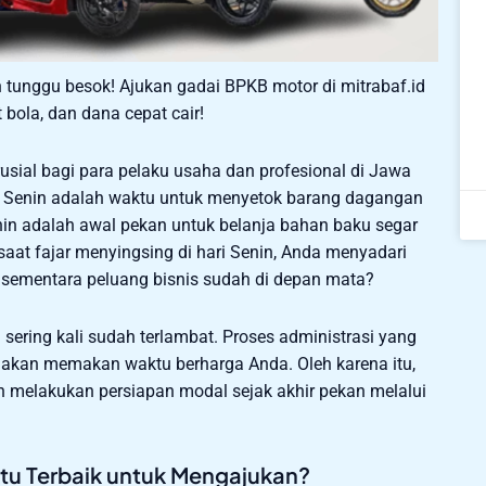
tunggu besok! Ajukan gadai BPKB motor di mitrabaf.id
t bola, dan dana cepat cair!
usial bagi para pelaku usaha dan profesional di Jawa
i, Senin adalah waktu untuk menyetok barang dagangan
nin adalah awal pekan untuk belanja bahan baku segar
saat fajar menyingsing di hari Senin, Anda menyadari
, sementara peluang bisnis sudah di depan mata?
ering kali sudah terlambat. Proses administrasi yang
n akan memakan waktu berharga Anda. Oleh karena itu,
ah melakukan persiapan modal sejak akhir pekan melalui
tu Terbaik untuk Mengajukan?