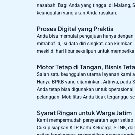
nasabah. Bagi Anda yang tinggal di Malang, S
keunggulan yang akan Anda rasakan:
Proses Digital yang Praktis
Anda bisa memulai pengajuan hanya denga
mitrabaf.id, isi data diri singkat, dan kirim
meski di hari libur sekalipun untuk memberika
Motor Tetap di Tangan, Bisnis Teta
Salah satu keunggulan utama layanan kami ad
Hanya BPKB yang dijaminkan. Artinya, pada S
Anda tetap bisa digunakan untuk operasional 
pelanggan. Mobilitas Anda tidak terganggu sed
Syarat Ringan untuk Warga Jatim
Kami mempermudah persyaratan agar setiap l
Cukup siapkan KTP, Kartu Keluarga, STNK, d