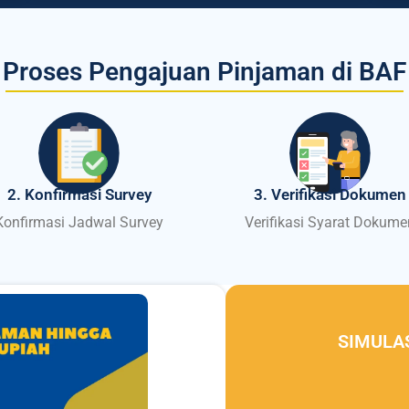
Proses Pengajuan Pinjaman di BAF
2. Konfirmasi Survey
3. Verifikasi Dokumen
Konfirmasi Jadwal Survey
Verifikasi Syarat Dokume
SIMULA