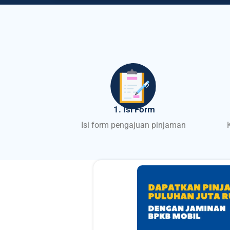
1. Isi Form
Isi form pengajuan pinjaman