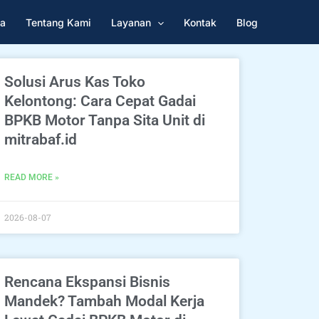
a
Tentang Kami
Layanan
Kontak
Blog
Solusi Arus Kas Toko
Kelontong: Cara Cepat Gadai
BPKB Motor Tanpa Sita Unit di
mitrabaf.id
READ MORE »
2026-08-07
Rencana Ekspansi Bisnis
Mandek? Tambah Modal Kerja