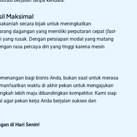
trasi berjalan tanpa kendala.
il Maksimal
nakanlah secara bijak untuk meningkatkan
barang dagangan yang memiliki perputaran cepat (
fast-
si yang rusak. Dengan persiapan modal yang matang
engan rasa percaya diri yang tinggi karena mesin
menangan bagi bisnis Anda, bukan saat untuk merasa
anfaatkan waktu di akhir pekan untuk mengajukan
langkah lebih maju dibandingkan kompetitor. Kami siap
 agar pekan kerja Anda berjalan sukses dan
an di Hari Senin!