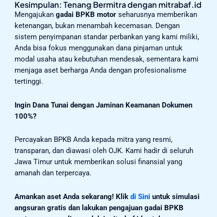
Kesimpulan: Tenang Bermitra dengan mitrabaf.id
Mengajukan
gadai BPKB motor
seharusnya memberikan
ketenangan, bukan menambah kecemasan. Dengan
sistem penyimpanan standar perbankan yang kami miliki,
Anda bisa fokus menggunakan dana pinjaman untuk
modal usaha atau kebutuhan mendesak, sementara kami
menjaga aset berharga Anda dengan profesionalisme
tertinggi.
Ingin Dana Tunai dengan Jaminan Keamanan Dokumen
100%?
Percayakan BPKB Anda kepada mitra yang resmi,
transparan, dan diawasi oleh OJK. Kami hadir di seluruh
Jawa Timur untuk memberikan solusi finansial yang
amanah dan terpercaya.
Amankan aset Anda sekarang!
Klik
di Sini
untuk simulasi
angsuran gratis dan lakukan pengajuan gadai BPKB