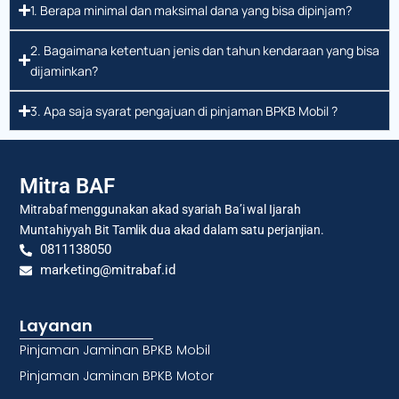
1. Berapa minimal dan maksimal dana yang bisa dipinjam?
2. Bagaimana ketentuan jenis dan tahun kendaraan yang bisa
dijaminkan?
3. Apa saja syarat pengajuan di pinjaman BPKB Mobil ?
Mitra BAF
Mitrabaf menggunakan akad syariah Ba’i wal Ijarah
Muntahiyyah Bit Tamlik dua akad dalam satu perjanjian.
0811138050
marketing@mitrabaf.id
Layanan
Pinjaman Jaminan BPKB Mobil
Pinjaman Jaminan BPKB Motor