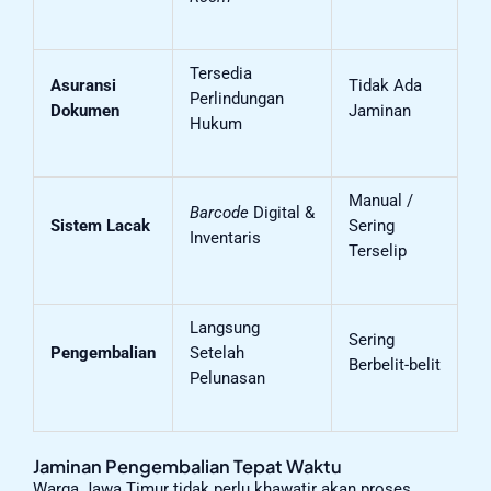
Tersedia
Asuransi
Tidak Ada
Perlindungan
Dokumen
Jaminan
Hukum
Manual /
Barcode
Digital &
Sistem Lacak
Sering
Inventaris
Terselip
Langsung
Sering
Pengembalian
Setelah
Berbelit-belit
Pelunasan
Jaminan Pengembalian Tepat Waktu
Warga Jawa Timur tidak perlu khawatir akan proses