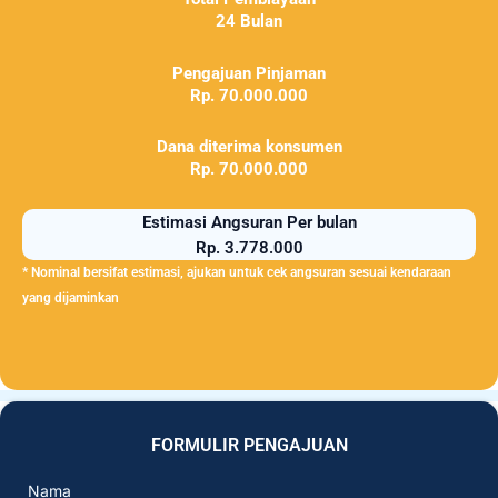
24 Bulan
Pengajuan Pinjaman
Rp. 70.000.000
Dana diterima konsumen
Rp. 70.000.000
Estimasi Angsuran Per bulan
Rp. 3.778.000
* Nominal bersifat estimasi, ajukan untuk cek angsuran sesuai kendaraan
yang dijaminkan
FORMULIR PENGAJUAN
Nama