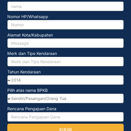
Nomor HP/Whatsapp
Alamat Kota/Kabupaten
Merk dan Tipe Kendaraan
Tahun Kendaraan
Pilih atas nama BPKB
Rencana Pengajuan Dana
KIRIM