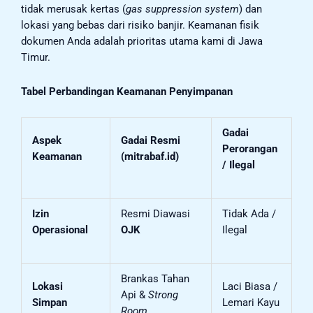
tidak merusak kertas (
gas suppression system
) dan
lokasi yang bebas dari risiko banjir. Keamanan fisik
dokumen Anda adalah prioritas utama kami di Jawa
Timur.
Tabel Perbandingan Keamanan Penyimpanan
Gadai
Aspek
Gadai Resmi
Perorangan
Keamanan
(mitrabaf.id)
/ Ilegal
Izin
Resmi Diawasi
Tidak Ada /
Operasional
OJK
Ilegal
Brankas Tahan
Lokasi
Laci Biasa /
Api &
Strong
Simpan
Lemari Kayu
Room