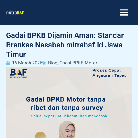
Skip
MAIN
to
MEN
content
Gadai BPKB Dijamin Aman: Standar
Brankas Nasabah mitrabaf.id Jawa
Timur
16 March 2026
Blog
,
Gadai BPKB Motor