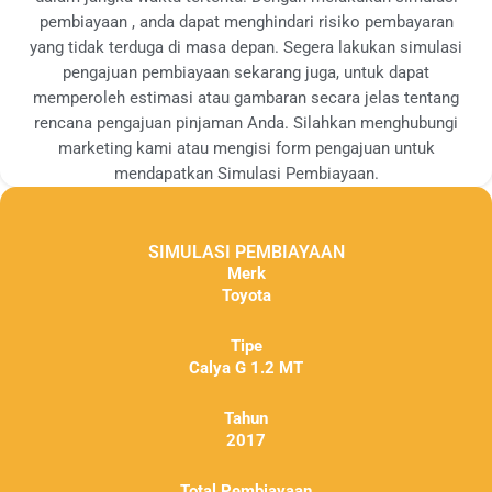
pembiayaan , anda dapat menghindari risiko pembayaran
yang tidak terduga di masa depan. Segera lakukan simulasi
pengajuan pembiayaan sekarang juga, untuk dapat
memperoleh estimasi atau gambaran secara jelas tentang
rencana pengajuan pinjaman Anda. Silahkan menghubungi
marketing kami atau mengisi form pengajuan untuk
mendapatkan Simulasi Pembiayaan.
SIMULASI PEMBIAYAAN
Merk
Toyota
Tipe
Calya G 1.2 MT
Tahun
2017
Total Pembiayaan