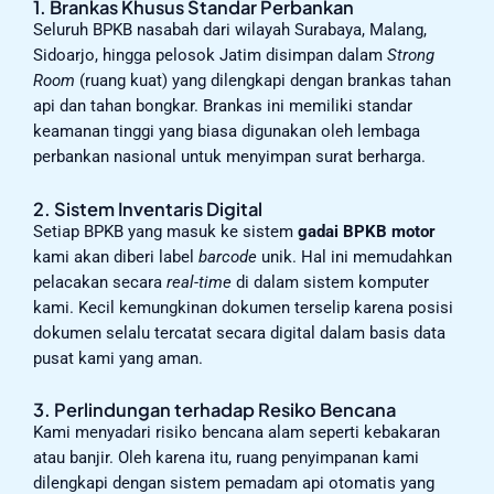
1. Brankas Khusus Standar Perbankan
Seluruh BPKB nasabah dari wilayah Surabaya, Malang,
Sidoarjo, hingga pelosok Jatim disimpan dalam
Strong
Room
(ruang kuat) yang dilengkapi dengan brankas tahan
api dan tahan bongkar. Brankas ini memiliki standar
keamanan tinggi yang biasa digunakan oleh lembaga
perbankan nasional untuk menyimpan surat berharga.
2. Sistem Inventaris Digital
Setiap BPKB yang masuk ke sistem
gadai BPKB motor
kami akan diberi label
barcode
unik. Hal ini memudahkan
pelacakan secara
real-time
di dalam sistem komputer
kami. Kecil kemungkinan dokumen terselip karena posisi
dokumen selalu tercatat secara digital dalam basis data
pusat kami yang aman.
3. Perlindungan terhadap Resiko Bencana
Kami menyadari risiko bencana alam seperti kebakaran
atau banjir. Oleh karena itu, ruang penyimpanan kami
dilengkapi dengan sistem pemadam api otomatis yang