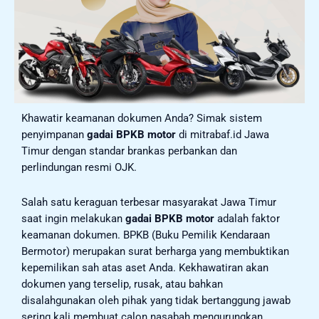
Khawatir keamanan dokumen Anda? Simak sistem
penyimpanan
gadai BPKB motor
di mitrabaf.id Jawa
Timur dengan standar brankas perbankan dan
perlindungan resmi OJK.
Salah satu keraguan terbesar masyarakat Jawa Timur
saat ingin melakukan
gadai BPKB motor
adalah faktor
keamanan dokumen. BPKB (Buku Pemilik Kendaraan
Bermotor) merupakan surat berharga yang membuktikan
kepemilikan sah atas aset Anda. Kekhawatiran akan
dokumen yang terselip, rusak, atau bahkan
disalahgunakan oleh pihak yang tidak bertanggung jawab
sering kali membuat calon nasabah mengurungkan