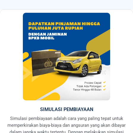
SIMULASI PEMBIAYAAN
Simulasi pembiayaan adalah cara yang paling tepat untuk
memperkirakan biaya-biaya dan angsuran yang akan dibayar
dalam jangka waktu tertentu. Dengan melakukan simulasi