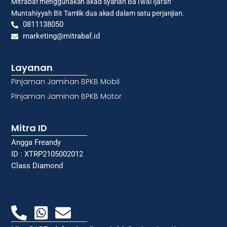
Mitrabaf menggunakan akad syariah Ba’i wal Ijarah
Muntahiyyah Bit Tamlik dua akad dalam satu perjanjian.
0811138050
marketing@mitrabaf.id
Layanan
Pinjaman Jaminan BPKB Mobil
Pinjaman Jaminan BPKB Motor
Mitra ID
Angga Freandy
ID : XTRP2105002012
Class Diamond