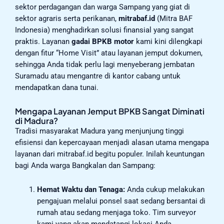
sektor perdagangan dan warga Sampang yang giat di
sektor agraris serta perikanan,
mitrabaf.id
(Mitra BAF
Indonesia) menghadirkan solusi finansial yang sangat
praktis. Layanan
gadai BPKB motor
kami kini dilengkapi
dengan fitur “Home Visit” atau layanan jemput dokumen,
sehingga Anda tidak perlu lagi menyeberang jembatan
Suramadu atau mengantre di kantor cabang untuk
mendapatkan dana tunai.
Mengapa Layanan Jemput BPKB Sangat Diminati
di Madura?
Tradisi masyarakat Madura yang menjunjung tinggi
efisiensi dan kepercayaan menjadi alasan utama mengapa
layanan dari mitrabaf.id begitu populer. Inilah keuntungan
bagi Anda warga Bangkalan dan Sampang:
Hemat Waktu dan Tenaga:
Anda cukup melakukan
pengajuan melalui ponsel saat sedang bersantai di
rumah atau sedang menjaga toko. Tim surveyor