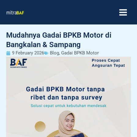
Skip
MAIN
to
MEN
content
Mudahnya Gadai BPKB Motor di
Bangkalan & Sampang
9 February 2026
Blog
,
Gadai BPKB Motor