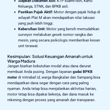
Siapkan Dokumen Asli:
KTP suami-istri, Kartu
Keluarga, STNK, dan BPKB asli.
Pastikan Pajak Aktif:
Motor dengan pajak hidup di
wilayah Plat M akan mendapatkan nilai taksasi
yang jauh lebih tinggi.
Kebersihan Unit:
Motor yang bersih memudahkan
surveyor melakukan gesek nomor rangka dan
mesin, yang secara psikologis memberikan kesan
unit terawat.
Kesimpulan: Solusi Keuangan Amanah untuk
Warga Madura
Jangan biarkan kebutuhan modal atau dana darurat
membuat Anda pusing. Dengan layanan
gadai BPKB
motor
di mitrabaf.id, warga Bangkalan dan Sampang bisa
mendapatkan dana segar dengan cara yang paling
nyaman. Anda tetap bisa menjalankan aktivitas harian,
motor tetap bisa dipakai bekerja, dan dana masuk ke
rekening dengan proses yang amanah dan transparan.