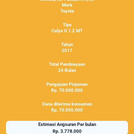
Merk
Toyota
Tipe
Calya G 1.2 MT
Tahun
2017
Total Pembiayaan
24 Bulan
Pengajuan Pinjaman
Rp. 70.000.000
Dana diterima konsumen
Rp. 70.000.000
Estimasi Angsuran Per bulan
Rp. 3.778.000