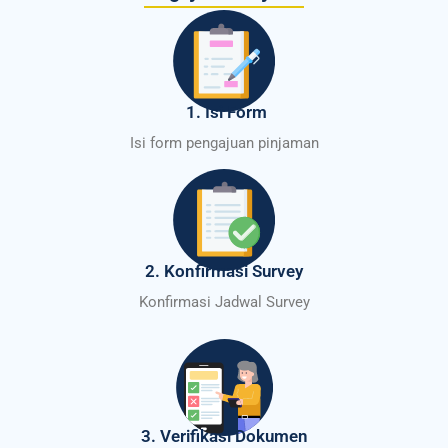
1. Isi Form
Isi form pengajuan pinjaman
2. Konfirmasi Survey
Konfirmasi Jadwal Survey
3. Verifikasi Dokumen