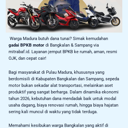
Warga Madura butuh dana tunai? Simak kemudahan
gadai BPKB motor
di Bangkalan & Sampang via
mitrabaf.id. Layanan jemput BPKB ke rumah, aman, resmi
OJK, dan cepat cair!
Bagi masyarakat di Pulau Madura, khususnya yang
berdomisili di Kabupaten Bangkalan dan Sampang, sepeda
motor bukan sekadar alat transportasi, melainkan aset
produktif yang sangat berharga. Dalam dinamika ekonomi
tahun 2026, kebutuhan dana mendadak baik untuk modal
usaha dagang, biaya renovasi rumah, hingga biaya hajatan
sering kali muncul di waktu yang tidak terduga.
Memahami kesibukan warga Bangkalan yang aktif di