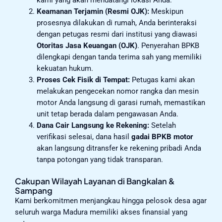
kami yang akan mendatangi lokasi Anda.
Keamanan Terjamin (Resmi OJK):
Meskipun
prosesnya dilakukan di rumah, Anda berinteraksi
dengan petugas resmi dari institusi yang diawasi
Otoritas Jasa Keuangan (OJK)
. Penyerahan BPKB
dilengkapi dengan tanda terima sah yang memiliki
kekuatan hukum.
Proses Cek Fisik di Tempat:
Petugas kami akan
melakukan pengecekan nomor rangka dan mesin
motor Anda langsung di garasi rumah, memastikan
unit tetap berada dalam pengawasan Anda.
Dana Cair Langsung ke Rekening:
Setelah
verifikasi selesai, dana hasil
gadai BPKB motor
akan langsung ditransfer ke rekening pribadi Anda
tanpa potongan yang tidak transparan.
Cakupan Wilayah Layanan di Bangkalan &
Sampang
Kami berkomitmen menjangkau hingga pelosok desa agar
seluruh warga Madura memiliki akses finansial yang