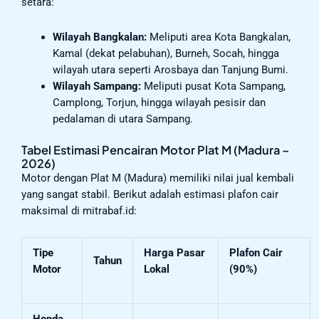
setara:
Wilayah Bangkalan:
Meliputi area Kota Bangkalan,
Kamal (dekat pelabuhan), Burneh, Socah, hingga
wilayah utara seperti Arosbaya dan Tanjung Bumi.
Wilayah Sampang:
Meliputi pusat Kota Sampang,
Camplong, Torjun, hingga wilayah pesisir dan
pedalaman di utara Sampang.
Tabel Estimasi Pencairan Motor Plat M (Madura –
2026)
Motor dengan Plat M (Madura) memiliki nilai jual kembali
yang sangat stabil. Berikut adalah estimasi plafon cair
maksimal di mitrabaf.id:
Tipe
Harga Pasar
Plafon Cair
Tahun
Motor
Lokal
(90%)