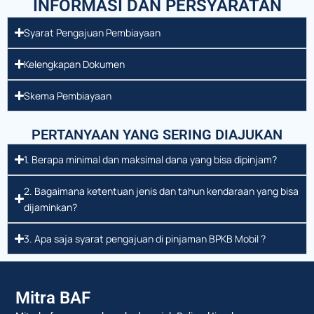
INFORMASI DAN PERSYARATAN
Syarat Pengajuan Pembiayaan
Kelengkapan Dokumen
Skema Pembiayaan
PERTANYAAN YANG SERING DIAJUKAN
1. Berapa minimal dan maksimal dana yang bisa dipinjam?
2. Bagaimana ketentuan jenis dan tahun kendaraan yang bisa
dijaminkan?
3. Apa saja syarat pengajuan di pinjaman BPKB Mobil ?
Mitra BAF