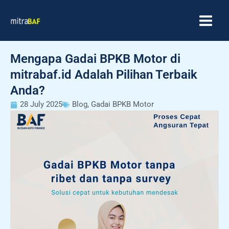
Skip
MAIN
to
MEN
content
Mengapa Gadai BPKB Motor di
mitrabaf.id Adalah Pilihan Terbaik
Anda?
28 July 2025
Blog
,
Gadai BPKB Motor