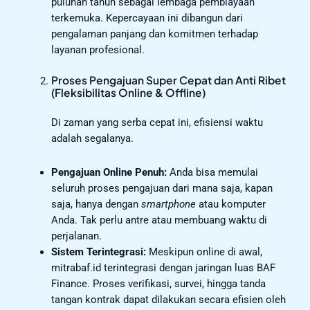
puluhan tahun sebagai lembaga pembiayaan
terkemuka. Kepercayaan ini dibangun dari
pengalaman panjang dan komitmen terhadap
layanan profesional.
Proses Pengajuan Super Cepat dan Anti Ribet
(Fleksibilitas Online & Offline)
Di zaman yang serba cepat ini, efisiensi waktu
adalah segalanya.
Pengajuan Online Penuh:
Anda bisa memulai
seluruh proses pengajuan dari mana saja, kapan
saja, hanya dengan
smartphone
atau komputer
Anda. Tak perlu antre atau membuang waktu di
perjalanan.
Sistem Terintegrasi:
Meskipun online di awal,
mitrabaf.id terintegrasi dengan jaringan luas BAF
Finance. Proses verifikasi, survei, hingga tanda
tangan kontrak dapat dilakukan secara efisien oleh