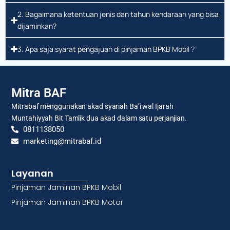
2. Bagaimana ketentuan jenis dan tahun kendaraan yang bisa
dijaminkan?
3. Apa saja syarat pengajuan di pinjaman BPKB Mobil ?
Mitra BAF
Mitrabaf menggunakan akad syariah Ba’i wal Ijarah
Muntahiyyah Bit Tamlik dua akad dalam satu perjanjian.
0811138050
marketing@mitrabaf.id
Layanan
Pinjaman Jaminan BPKB Mobil
Pinjaman Jaminan BPKB Motor