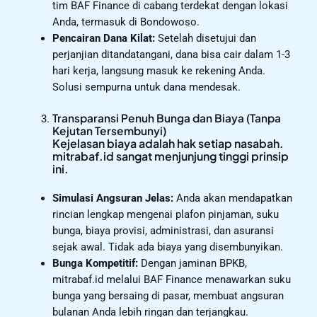
tim BAF Finance di cabang terdekat dengan lokasi
Anda, termasuk di Bondowoso.
Pencairan Dana Kilat:
Setelah disetujui dan
perjanjian ditandatangani, dana bisa cair dalam 1-3
hari kerja, langsung masuk ke rekening Anda.
Solusi sempurna untuk dana mendesak.
Transparansi Penuh Bunga dan Biaya (Tanpa
Kejutan Tersembunyi)
Kejelasan biaya adalah hak setiap nasabah.
mitrabaf.id sangat menjunjung tinggi prinsip
ini.
Simulasi Angsuran Jelas:
Anda akan mendapatkan
rincian lengkap mengenai plafon pinjaman, suku
bunga, biaya provisi, administrasi, dan asuransi
sejak awal. Tidak ada biaya yang disembunyikan.
Bunga Kompetitif:
Dengan jaminan BPKB,
mitrabaf.id melalui BAF Finance menawarkan suku
bunga yang bersaing di pasar, membuat angsuran
bulanan Anda lebih ringan dan terjangkau.