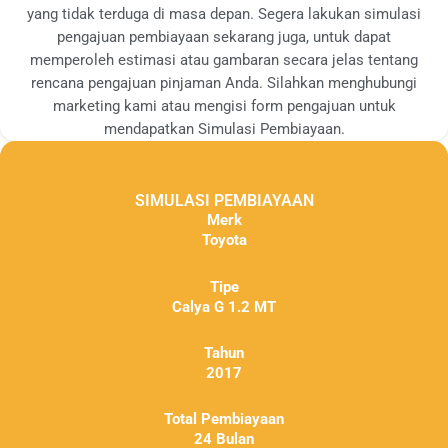
yang tidak terduga di masa depan. Segera lakukan simulasi
pengajuan pembiayaan sekarang juga, untuk dapat
memperoleh estimasi atau gambaran secara jelas tentang
rencana pengajuan pinjaman Anda. Silahkan menghubungi
marketing kami atau mengisi form pengajuan untuk
mendapatkan Simulasi Pembiayaan.
SIMULASI PEMBIAYAAN
Merk
Toyota
Tipe
Calya G 1.2 MT
Tahun
2017
Total Pembiayaan
24 Bulan