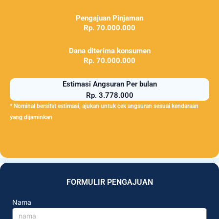
Pengajuan Pinjaman
Rp. 70.000.000
Dana diterima konsumen
Rp. 70.000.000
Estimasi Angsuran Per bulan
Rp. 3.778.000
* Nominal bersifat estimasi, ajukan untuk cek angsuran sesuai kendaraan
yang dijaminkan
FORMULIR PENGAJUAN
Nama