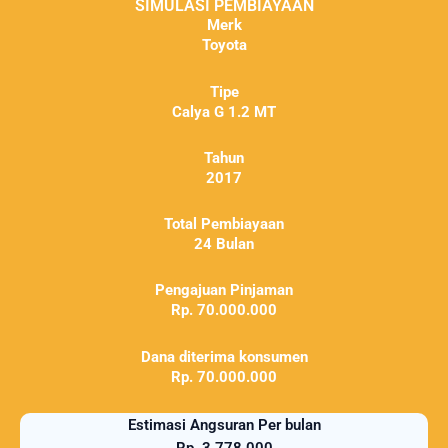
SIMULASI PEMBIAYAAN
Merk
Toyota
Tipe
Calya G 1.2 MT
Tahun
2017
Total Pembiayaan
24 Bulan
Pengajuan Pinjaman
Rp. 70.000.000
Dana diterima konsumen
Rp. 70.000.000
Estimasi Angsuran Per bulan
Rp. 3.778.000