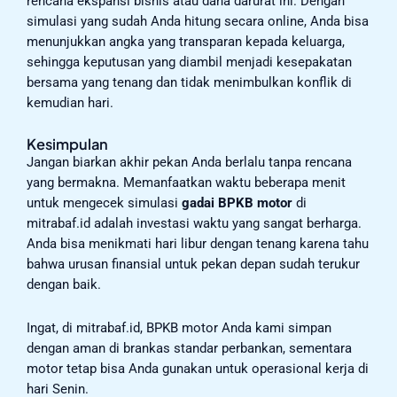
rencana ekspansi bisnis atau dana darurat ini. Dengan
simulasi yang sudah Anda hitung secara online, Anda bisa
menunjukkan angka yang transparan kepada keluarga,
sehingga keputusan yang diambil menjadi kesepakatan
bersama yang tenang dan tidak menimbulkan konflik di
kemudian hari.
Kesimpulan
Jangan biarkan akhir pekan Anda berlalu tanpa rencana
yang bermakna. Memanfaatkan waktu beberapa menit
untuk mengecek simulasi
gadai BPKB motor
di
mitrabaf.id adalah investasi waktu yang sangat berharga.
Anda bisa menikmati hari libur dengan tenang karena tahu
bahwa urusan finansial untuk pekan depan sudah terukur
dengan baik.
Ingat, di mitrabaf.id, BPKB motor Anda kami simpan
dengan aman di brankas standar perbankan, sementara
motor tetap bisa Anda gunakan untuk operasional kerja di
hari Senin.