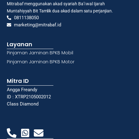
Mitrabaf menggunakan akad syariah Ba’i wal Ijarah
Muntahiyyah Bit Tamlik dua akad dalam satu perjanjian.
0811138050
marketing@mitrabaf.id
Layanan
Pinjaman Jaminan BPKB Mobil
Pinjaman Jaminan BPKB Motor
Mitra ID
Angga Freandy
ID : XTRP2105002012
Class Diamond