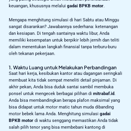
keuangan, khususnya melalui
gadai BPKB motor
.
Mengapa menghitung simulasi di hari Sabtu atau Minggu
sangat disarankan? Jawabannya sederhana: ketenangan
dan kesiapan. Di tengah santainya waktu libur, Anda
memiliki kesempatan untuk berpikir lebih jernih dan teliti
dalam menentukan langkah finansial tanpa terburu-buru
oleh tekanan pekerjaan.
1. Waktu Luang untuk Melakukan Perbandingan
Saat hari kerja, kesibukan kantor atau dagangan seringkali
membuat kita tidak sempat meneliti detail pinjaman. Di
akhir pekan, Anda bisa duduk santai sambil membuka
ponsel untuk mengecek berbagai pilihan di
mitrabaf.id
.
Anda bisa membandingkan berapa plafon maksimal yang
bisa didapat untuk motor matic tahun muda dibanding
motor bebek lama Anda. Menghitung simulasi
gadai
BPKB motor
di waktu senggang memastikan Anda tidak
salah pilih tenor yang bisa membebani kantong di