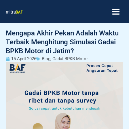
Skip
MAIN
to
MEN
content
Mengapa Akhir Pekan Adalah Waktu
Terbaik Menghitung Simulasi Gadai
BPKB Motor di Jatim?
15 April 2026
Blog
,
Gadai BPKB Motor