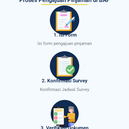
1. Isi Form
Isi form pengajuan pinjaman
2. Konfirmasi Survey
Konfirmasi Jadwal Survey
3. Verifikasi Dokumen