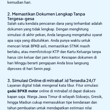
kemudian hari.
2. Memastikan Dokumen Lengkap Tanpa
Tergesa-gesa
Salah satu kendala pencairan dana yang terhambat adalah
dokumen yang tidak lengkap. Dengan menghitung
simulasi di akhir pekan, Anda langsung mengetahui syarat
apa saja yang dibutuhkan. Anda punya waktu untuk
mencari letak BPKB asli, memastikan STNK masih
berlaku, atau memfotokopi KTP dan Kartu Keluarga tanpa
harus izin keluar dari jam kantor. Kesiapan dokumen di
hari Minggu berarti pengajuan Anda bisa langsung
diproses di hari Senin pagi.
3. Simulasi Online di mitrabaf.id Tersedia 24/7
Layanan digital tidak mengenal kata libur. Fitur simulasi
gadai BPKB motor
online di mitrabaf.id dapat diakses
kapan saja. Warga Jawa Timur di wilayah Sidoarjo, Gresik,
hingga Madiun cukup memasukkan tipe kendaraan dan
tahun pembuatan untuk mendapatkan estimasi nilai