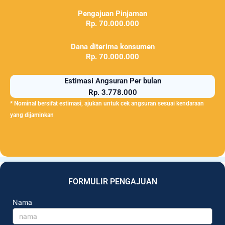
Pengajuan Pinjaman
Rp. 70.000.000
Dana diterima konsumen
Rp. 70.000.000
Estimasi Angsuran Per bulan
Rp. 3.778.000
* Nominal bersifat estimasi, ajukan untuk cek angsuran sesuai kendaraan
yang dijaminkan
FORMULIR PENGAJUAN
Nama