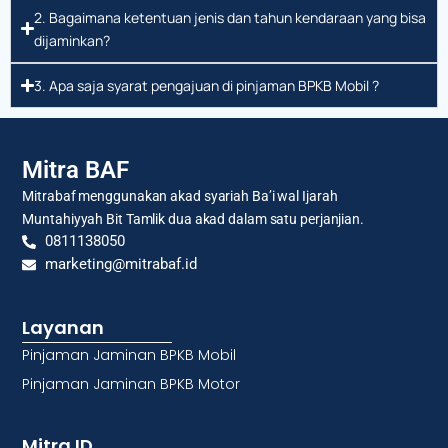
2. Bagaimana ketentuan jenis dan tahun kendaraan yang bisa
dijaminkan?
3. Apa saja syarat pengajuan di pinjaman BPKB Mobil ?
Mitra BAF
Mitrabaf menggunakan akad syariah Ba’i wal Ijarah
Muntahiyyah Bit Tamlik dua akad dalam satu perjanjian.
0811138050
marketing@mitrabaf.id
Layanan
Pinjaman Jaminan BPKB Mobil
Pinjaman Jaminan BPKB Motor
Mitra ID