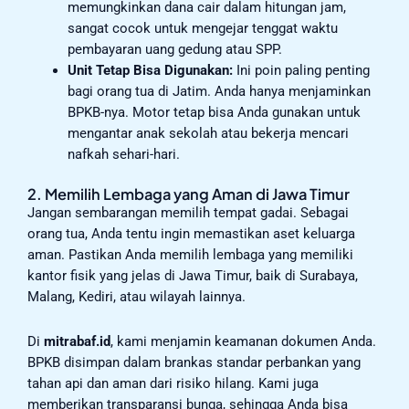
memungkinkan dana cair dalam hitungan jam,
sangat cocok untuk mengejar tenggat waktu
pembayaran uang gedung atau SPP.
Unit Tetap Bisa Digunakan:
Ini poin paling penting
bagi orang tua di Jatim. Anda hanya menjaminkan
BPKB-nya. Motor tetap bisa Anda gunakan untuk
mengantar anak sekolah atau bekerja mencari
nafkah sehari-hari.
2. Memilih Lembaga yang Aman di Jawa Timur
Jangan sembarangan memilih tempat gadai. Sebagai
orang tua, Anda tentu ingin memastikan aset keluarga
aman. Pastikan Anda memilih lembaga yang memiliki
kantor fisik yang jelas di Jawa Timur, baik di Surabaya,
Malang, Kediri, atau wilayah lainnya.
Di
mitrabaf.id
, kami menjamin keamanan dokumen Anda.
BPKB disimpan dalam brankas standar perbankan yang
tahan api dan aman dari risiko hilang. Kami juga
memberikan transparansi bunga, sehingga Anda bisa