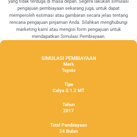
yang tidak terduga di masa depan. Segera lakukan simulasi
pengajuan pembiayaan sekarang juga, untuk dapat
memperoleh estimasi atau gambaran secara jelas tentang
rencana pengajuan pinjaman Anda. Silahkan menghubungi
marketing kami atau mengisi form pengajuan untuk
mendapatkan Simulasi Pembiayaan.
SIMULASI PEMBIAYAAN
Merk
Toyota
Tipe
Calya G 1.2 MT
Tahun
2017
Total Pembiayaan
24 Bulan