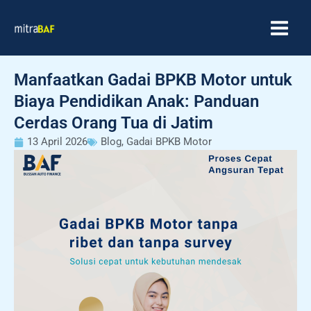
Skip
MAIN
to
MEN
content
Manfaatkan Gadai BPKB Motor untuk
Biaya Pendidikan Anak: Panduan
Cerdas Orang Tua di Jatim
13 April 2026
Blog
,
Gadai BPKB Motor