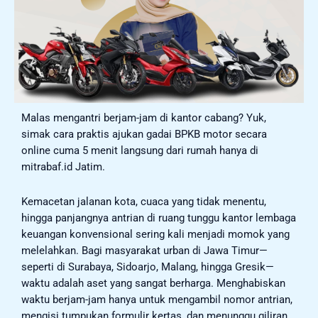
Malas mengantri berjam-jam di kantor cabang? Yuk,
simak cara praktis ajukan gadai BPKB motor secara
online cuma 5 menit langsung dari rumah hanya di
mitrabaf.id Jatim.
Kemacetan jalanan kota, cuaca yang tidak menentu,
hingga panjangnya antrian di ruang tunggu kantor lembaga
keuangan konvensional sering kali menjadi momok yang
melelahkan. Bagi masyarakat urban di Jawa Timur—
seperti di Surabaya, Sidoarjo, Malang, hingga Gresik—
waktu adalah aset yang sangat berharga. Menghabiskan
waktu berjam-jam hanya untuk mengambil nomor antrian,
mengisi tumpukan formulir kertas, dan menunggu giliran