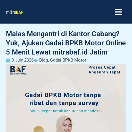
Skip
MAIN
to
MEN
content
Malas Mengantri di Kantor Cabang?
Yuk, Ajukan Gadai BPKB Motor Online
5 Menit Lewat mitrabaf.id Jatim
3 July 2026
Blog
,
Gadai BPKB Motor