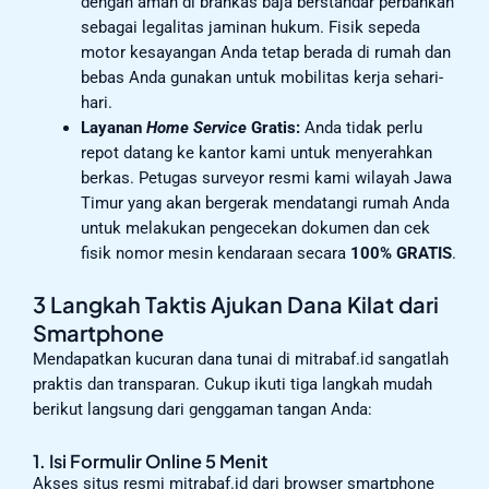
dengan aman di brankas baja berstandar perbankan
sebagai legalitas jaminan hukum. Fisik sepeda
motor kesayangan Anda tetap berada di rumah dan
bebas Anda gunakan untuk mobilitas kerja sehari-
hari.
Layanan
Home Service
Gratis:
Anda tidak perlu
repot datang ke kantor kami untuk menyerahkan
berkas. Petugas surveyor resmi kami wilayah Jawa
Timur yang akan bergerak mendatangi rumah Anda
untuk melakukan pengecekan dokumen dan cek
fisik nomor mesin kendaraan secara
100% GRATIS
.
3 Langkah Taktis Ajukan Dana Kilat dari
Smartphone
Mendapatkan kucuran dana tunai di mitrabaf.id sangatlah
praktis dan transparan. Cukup ikuti tiga langkah mudah
berikut langsung dari genggaman tangan Anda:
1. Isi Formulir Online 5 Menit
Akses situs resmi mitrabaf.id dari browser smartphone