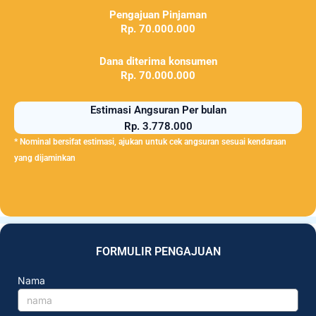
Pengajuan Pinjaman
Rp. 70.000.000
Dana diterima konsumen
Rp. 70.000.000
Estimasi Angsuran Per bulan
Rp. 3.778.000
* Nominal bersifat estimasi, ajukan untuk cek angsuran sesuai kendaraan
yang dijaminkan
FORMULIR PENGAJUAN
Nama