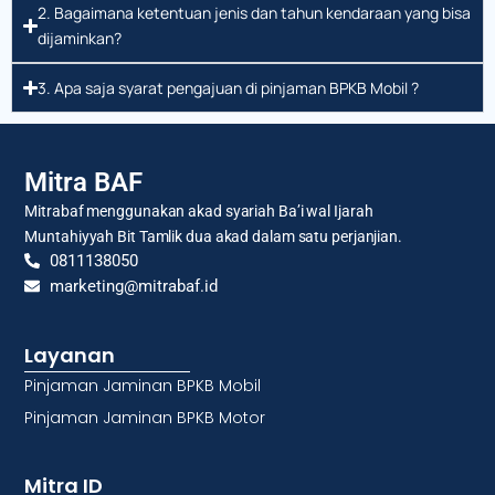
2. Bagaimana ketentuan jenis dan tahun kendaraan yang bisa
dijaminkan?
3. Apa saja syarat pengajuan di pinjaman BPKB Mobil ?
Mitra BAF
Mitrabaf menggunakan akad syariah Ba’i wal Ijarah
Muntahiyyah Bit Tamlik dua akad dalam satu perjanjian.
0811138050
marketing@mitrabaf.id
Layanan
Pinjaman Jaminan BPKB Mobil
Pinjaman Jaminan BPKB Motor
Mitra ID