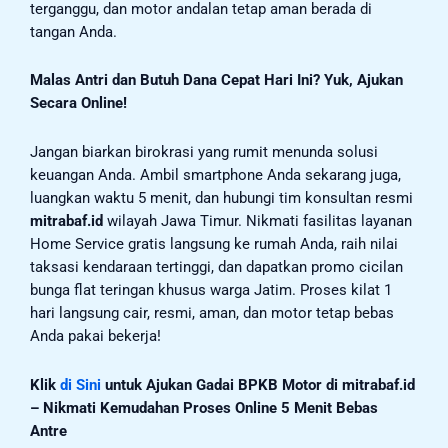
terganggu, dan motor andalan tetap aman berada di
tangan Anda.
Malas Antri dan Butuh Dana Cepat Hari Ini? Yuk, Ajukan
Secara Online!
Jangan biarkan birokrasi yang rumit menunda solusi
keuangan Anda. Ambil smartphone Anda sekarang juga,
luangkan waktu 5 menit, dan hubungi tim konsultan resmi
mitrabaf.id
wilayah Jawa Timur. Nikmati fasilitas layanan
Home Service gratis langsung ke rumah Anda, raih nilai
taksasi kendaraan tertinggi, dan dapatkan promo cicilan
bunga flat teringan khusus warga Jatim. Proses kilat 1
hari langsung cair, resmi, aman, dan motor tetap bebas
Anda pakai bekerja!
Klik
di Sini
untuk Ajukan Gadai BPKB Motor di mitrabaf.id
– Nikmati Kemudahan Proses Online 5 Menit Bebas
Antre