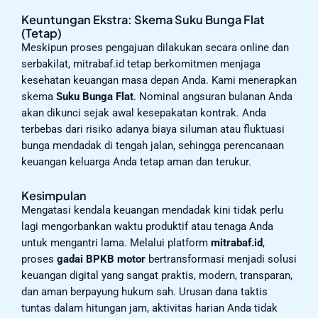
Keuntungan Ekstra: Skema Suku Bunga Flat
(Tetap)
Meskipun proses pengajuan dilakukan secara online dan
serbakilat, mitrabaf.id tetap berkomitmen menjaga
kesehatan keuangan masa depan Anda. Kami menerapkan
skema
Suku Bunga Flat
. Nominal angsuran bulanan Anda
akan dikunci sejak awal kesepakatan kontrak. Anda
terbebas dari risiko adanya biaya siluman atau fluktuasi
bunga mendadak di tengah jalan, sehingga perencanaan
keuangan keluarga Anda tetap aman dan terukur.
Kesimpulan
Mengatasi kendala keuangan mendadak kini tidak perlu
lagi mengorbankan waktu produktif atau tenaga Anda
untuk mengantri lama. Melalui platform
mitrabaf.id
,
proses
gadai BPKB motor
bertransformasi menjadi solusi
keuangan digital yang sangat praktis, modern, transparan,
dan aman berpayung hukum sah. Urusan dana taktis
tuntas dalam hitungan jam, aktivitas harian Anda tidak