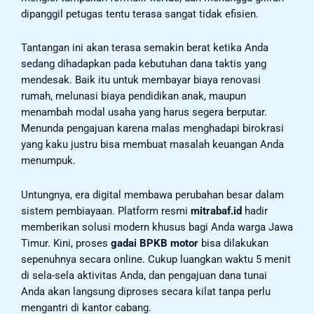
dipanggil petugas tentu terasa sangat tidak efisien.
Tantangan ini akan terasa semakin berat ketika Anda
sedang dihadapkan pada kebutuhan dana taktis yang
mendesak. Baik itu untuk membayar biaya renovasi
rumah, melunasi biaya pendidikan anak, maupun
menambah modal usaha yang harus segera berputar.
Menunda pengajuan karena malas menghadapi birokrasi
yang kaku justru bisa membuat masalah keuangan Anda
menumpuk.
Untungnya, era digital membawa perubahan besar dalam
sistem pembiayaan. Platform resmi
mitrabaf.id
hadir
memberikan solusi modern khusus bagi Anda warga Jawa
Timur. Kini, proses
gadai BPKB motor
bisa dilakukan
sepenuhnya secara online. Cukup luangkan waktu 5 menit
di sela-sela aktivitas Anda, dan pengajuan dana tunai
Anda akan langsung diproses secara kilat tanpa perlu
mengantri di kantor cabang.