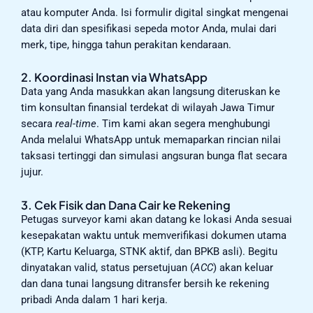
atau komputer Anda. Isi formulir digital singkat mengenai
data diri dan spesifikasi sepeda motor Anda, mulai dari
merk, tipe, hingga tahun perakitan kendaraan.
2. Koordinasi Instan via WhatsApp
Data yang Anda masukkan akan langsung diteruskan ke
tim konsultan finansial terdekat di wilayah Jawa Timur
secara
real-time
. Tim kami akan segera menghubungi
Anda melalui WhatsApp untuk memaparkan rincian nilai
taksasi tertinggi dan simulasi angsuran bunga flat secara
jujur.
3. Cek Fisik dan Dana Cair ke Rekening
Petugas surveyor kami akan datang ke lokasi Anda sesuai
kesepakatan waktu untuk memverifikasi dokumen utama
(KTP, Kartu Keluarga, STNK aktif, dan BPKB asli). Begitu
dinyatakan valid, status persetujuan (
ACC
) akan keluar
dan dana tunai langsung ditransfer bersih ke rekening
pribadi Anda dalam 1 hari kerja.