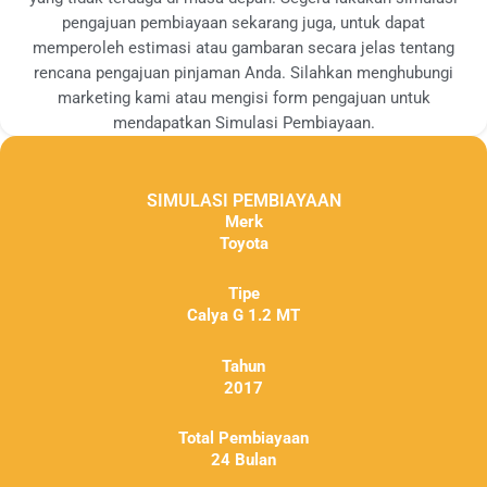
pengajuan pembiayaan sekarang juga, untuk dapat
memperoleh estimasi atau gambaran secara jelas tentang
rencana pengajuan pinjaman Anda. Silahkan menghubungi
marketing kami atau mengisi form pengajuan untuk
mendapatkan Simulasi Pembiayaan.
SIMULASI PEMBIAYAAN
Merk
Toyota
Tipe
Calya G 1.2 MT
Tahun
2017
Total Pembiayaan
24 Bulan