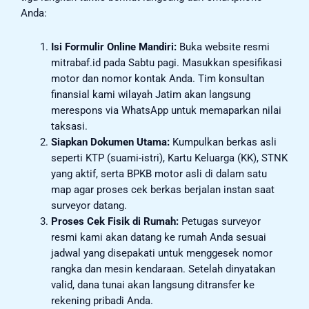
Anda:
Isi Formulir Online Mandiri:
Buka website resmi
mitrabaf.id pada Sabtu pagi. Masukkan spesifikasi
motor dan nomor kontak Anda. Tim konsultan
finansial kami wilayah Jatim akan langsung
merespons via WhatsApp untuk memaparkan nilai
taksasi.
Siapkan Dokumen Utama:
Kumpulkan berkas asli
seperti KTP (suami-istri), Kartu Keluarga (KK), STNK
yang aktif, serta BPKB motor asli di dalam satu
map agar proses cek berkas berjalan instan saat
surveyor datang.
Proses Cek Fisik di Rumah:
Petugas surveyor
resmi kami akan datang ke rumah Anda sesuai
jadwal yang disepakati untuk menggesek nomor
rangka dan mesin kendaraan. Setelah dinyatakan
valid, dana tunai akan langsung ditransfer ke
rekening pribadi Anda.