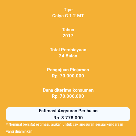
Tipe
Calya G 1.2 MT
Tahun
2017
Total Pembiayaan
24 Bulan
Pengajuan Pinjaman
Rp. 70.000.000
Dana diterima konsumen
Rp. 70.000.000
Estimasi Angsuran Per bulan
Rp. 3.778.000
* Nominal bersifat estimasi, ajukan untuk cek angsuran sesuai kendaraan
yang dijaminkan