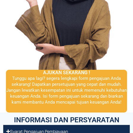
AJUKAN SEKARANG !
Tunggu apa lagi? segera lengkapi form pengajuan Anda
sekarang! Dapatkan persetujuan yang cepat dan mudah.
Jangan lewatkan kesempatan ini untuk memenuhi kebutuhan
keuangan Anda. Isi form pengajuan sekarang dan biarkan
kami membantu Anda mencapai tujuan keuangan Anda!
INFORMASI DAN PERSYARATAN
Syarat Pengajuan Pembiayaan