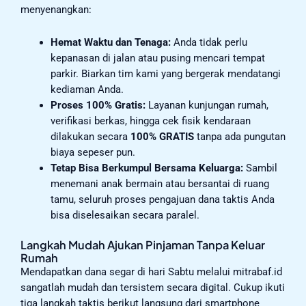
menyenangkan:
Hemat Waktu dan Tenaga:
Anda tidak perlu
kepanasan di jalan atau pusing mencari tempat
parkir. Biarkan tim kami yang bergerak mendatangi
kediaman Anda.
Proses 100% Gratis:
Layanan kunjungan rumah,
verifikasi berkas, hingga cek fisik kendaraan
dilakukan secara
100% GRATIS
tanpa ada pungutan
biaya sepeser pun.
Tetap Bisa Berkumpul Bersama Keluarga:
Sambil
menemani anak bermain atau bersantai di ruang
tamu, seluruh proses pengajuan dana taktis Anda
bisa diselesaikan secara paralel.
Langkah Mudah Ajukan Pinjaman Tanpa Keluar
Rumah
Mendapatkan dana segar di hari Sabtu melalui mitrabaf.id
sangatlah mudah dan tersistem secara digital. Cukup ikuti
tiga langkah taktis berikut langsung dari smartphone