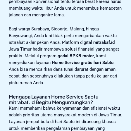
pembiayaan konvensional tentu terasa berat karena harus
membuang waktu libur Anda untuk menembus kemacetan
jalanan dan mengantre lama.
Bagi warga Surabaya, Sidoarjo, Malang, hingga
Banyuwangi, Anda kini tidak perlu mengorbankan waktu
istirahat akhir pekan Anda. Platform digital
mitrabaf.id
Jawa Timur hadir membawa solusi finansial yang sangat
praktis. Melalui program
gadai BPKB motor
, kami
menyediakan layanan
Home Service gratis hari Sabtu
.
Anda bisa mencairkan dana tunai darurat dengan aman,
cepat, dan sepenuhnya dilakukan tanpa perlu keluar dari
pintu rumah Anda.
Mengapa Layanan Home Service Sabtu
mitrabaf.id Begitu Menguntungkan?
Kami memahami bahwa kenyamanan dan efisiensi waktu
adalah prioritas utama masyarakat modern di Jawa Timur.
Layanan jemput bola di hari Sabtu ini dirancang khusus
untuk memberikan pengalaman pembiayaan yang