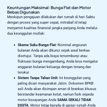
Keuntungan Maksimal: Bunga Flat dan Motor
Bebas Digunakan
Meskipun pengajuan dilakukan dari rumah di hari Sabtu
dengan proses yang super cepat, mitrabaf.id tetap
menjamin kualitas finansial jangka panjang Anda melalui
dua keunggulan mutlak:
Skema Suku Bunga Flat:
Nominal angsuran
bulanan Anda akan dikunci sejak awal berkas
disetujui. Tanpa ada biaya tersembunyi atau
fluktuasi bunga mengambang, Anda bisa mengatur
anggaran bulanan keluarga dengan tenang dan
terukur.
Sistem Tanpa Tahan Unit:
Ini keunggulan yang
paling dicari masyarakat Jatim. Dokumen BPKB
asli Anda akan disimpan aman di brankas khusus
berstandar keamanan ketat, namun fisik sepeda
motor kesayangan Anda
SAMA SEKALI TIDAK
DISITA
. Motor tetap berada di garasi rumah Anda