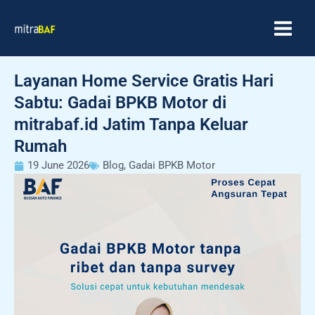
Skip
MAIN
to
MEN
content
Layanan Home Service Gratis Hari
Sabtu: Gadai BPKB Motor di
mitrabaf.id Jatim Tanpa Keluar
Rumah
19 June 2026
Blog
,
Gadai BPKB Motor