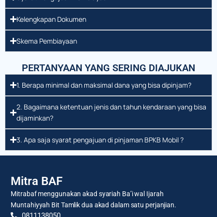
Kelengkapan Dokumen
Skema Pembiayaan
PERTANYAAN YANG SERING DIAJUKAN
1. Berapa minimal dan maksimal dana yang bisa dipinjam?
2. Bagaimana ketentuan jenis dan tahun kendaraan yang bisa
dijaminkan?
3. Apa saja syarat pengajuan di pinjaman BPKB Mobil ?
Mitra BAF
Mitrabaf menggunakan akad syariah Ba’i wal Ijarah
Muntahiyyah Bit Tamlik dua akad dalam satu perjanjian.
0811138050