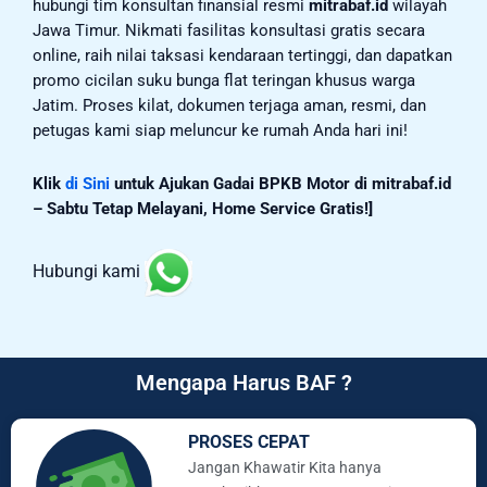
hubungi tim konsultan finansial resmi
mitrabaf.id
wilayah
Jawa Timur. Nikmati fasilitas konsultasi gratis secara
online, raih nilai taksasi kendaraan tertinggi, dan dapatkan
promo cicilan suku bunga flat teringan khusus warga
Jatim. Proses kilat, dokumen terjaga aman, resmi, dan
petugas kami siap meluncur ke rumah Anda hari ini!
Klik
di Sini
untuk Ajukan Gadai BPKB Motor di mitrabaf.id
– Sabtu Tetap Melayani, Home Service Gratis!]
Hubungi kami
Mengapa Harus BAF ?
PROSES CEPAT
Jangan Khawatir Kita hanya