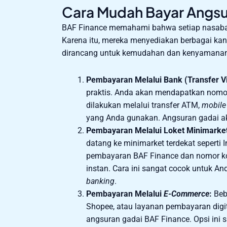
Cara Mudah Bayar Angs
BAF Finance memahami bahwa setiap nasabah
Karena itu, mereka menyediakan berbagai ka
dirancang untuk kemudahan dan kenyamana
Pembayaran Melalui Bank (Transfer Vi
praktis. Anda akan mendapatkan nom
dilakukan melalui transfer ATM,
mobile
yang Anda gunakan. Angsuran gadai ak
Pembayaran Melalui Loket Minimarke
datang ke minimarket terdekat seperti
pembayaran BAF Finance dan nomor kon
instan. Cara ini sangat cocok untuk A
banking
.
Pembayaran Melalui
E-Commerce
:
Beb
Shopee, atau layanan pembayaran digi
angsuran gadai BAF Finance. Opsi ini 