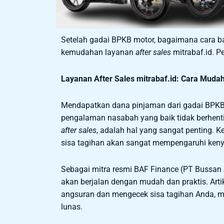
Setelah gadai BPKB motor, bagaimana cara ba
kemudahan layanan
after sales
mitrabaf.id. P
Layanan After Sales mitrabaf.id: Cara Muda
Mendapatkan dana pinjaman dari gadai BPKB 
pengalaman nasabah yang baik tidak berhenti 
after sales
, adalah hal yang sangat penting
sisa tagihan akan sangat mempengaruhi ke
Sebagai mitra resmi BAF Finance (PT Bussan 
akan berjalan dengan mudah dan praktis. Arti
angsuran dan mengecek sisa tagihan Anda, 
lunas.