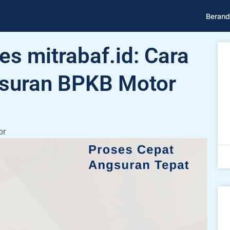
Berand
es mitrabaf.id: Cara
suran BPKB Motor
or