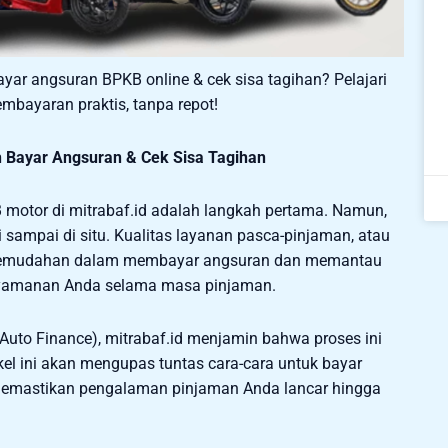
yar angsuran BPKB online & cek sisa tagihan? Pelajari
embayaran praktis, tanpa repot!
h Bayar Angsuran & Cek Sisa Tagihan
motor di mitrabaf.id adalah langkah pertama. Namun,
sampai di situ. Kualitas layanan pasca-pinjaman, atau
. Kemudahan dalam membayar angsuran dan memantau
nyamanan Anda selama masa pinjaman.
Auto Finance), mitrabaf.id menjamin bahwa proses ini
kel ini akan mengupas tuntas cara-cara untuk bayar
memastikan pengalaman pinjaman Anda lancar hingga