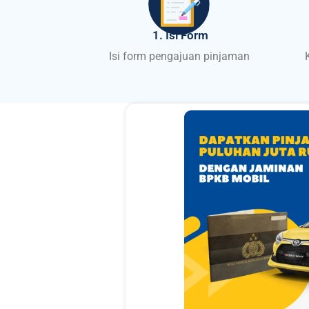
1. Isi Form
Isi form pengajuan pinjaman