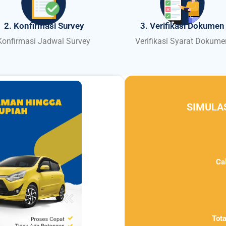
2. Konfirmasi Survey
3. Verifikasi Dokumen
Konfirmasi Jadwal Survey
Verifikasi Syarat Dokume
SIMULA
Ca
Tot