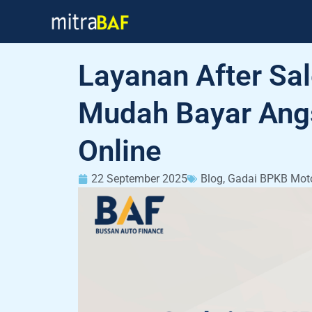
Skip
to
content
Layanan After Sal
Mudah Bayar Ang
Online
22 September 2025
Blog
,
Gadai BPKB Mot