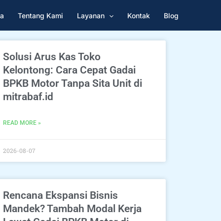
a
Tentang Kami
Layanan
Kontak
Blog
Solusi Arus Kas Toko
Kelontong: Cara Cepat Gadai
BPKB Motor Tanpa Sita Unit di
mitrabaf.id
READ MORE »
2026-08-07
Rencana Ekspansi Bisnis
Mandek? Tambah Modal Kerja