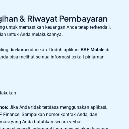
agihan & Riwayat Pembayaran
ng untuk memastikan keuangan Anda tetap terkendali.
dah untuk Anda melakukannya.
aling direkomendasikan. Unduh aplikasi
BAF Mobile
di
nda bisa melihat semua informasi terkait pinjaman
ilakukan
nce:
Jika Anda tidak terbiasa menggunakan aplikasi,
 Finance. Sampaikan nomor kontrak Anda, dan
masi yang Anda butuhkan secara verbal.
market seperti Indomaret juga menyediakan layanan