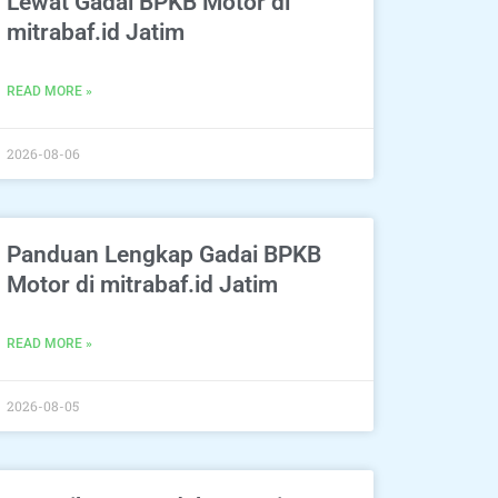
Lewat Gadai BPKB Motor di
mitrabaf.id Jatim
READ MORE »
2026-08-06
Panduan Lengkap Gadai BPKB
Motor di mitrabaf.id Jatim
READ MORE »
2026-08-05