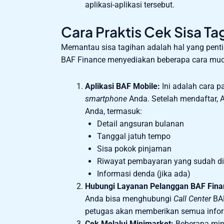
aplikasi-aplikasi tersebut.
Cara Praktis Cek Sisa T
Memantau sisa tagihan adalah hal yang penti
BAF Finance menyediakan beberapa cara mu
Aplikasi BAF Mobile:
Ini adalah cara p
smartphone
Anda. Setelah mendaftar, A
Anda, termasuk:
Detail angsuran bulanan
Tanggal jatuh tempo
Sisa pokok pinjaman
Riwayat pembayaran yang sudah d
Informasi denda (jika ada)
Hubungi Layanan Pelanggan BAF Fina
Anda bisa menghubungi
Call Center
BAF
petugas akan memberikan semua infor
Cek Melalui Minimarket:
Beberapa mini