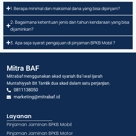
1. Berapa minimal dan maksimal dana yang bisa dipinjam?
2. Bagaimana ketentuan jenis dan tahun kendaraan yang bisa
dijaminkan?
3. Apa saja syarat pengajuan di pinjaman BPKB Mobil ?
Mitra BAF
Mitrabaf menggunakan akad syariah Ba’i wal Ijarah
Muntahiyyah Bit Tamlik dua akad dalam satu perjanjian.
0811138050
marketing@mitrabaf.id
Layanan
Pinjaman Jaminan BPKB Mobil
Pinjaman Jaminan BPKB Motor