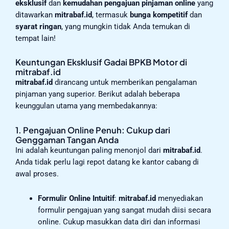
eksklusif
dan
kemudahan pengajuan pinjaman online
yang
ditawarkan
mitrabaf.id
, termasuk
bunga kompetitif
dan
syarat ringan
, yang mungkin tidak Anda temukan di
tempat lain!
Keuntungan Eksklusif Gadai BPKB Motor di
mitrabaf.id
mitrabaf.id
dirancang untuk memberikan pengalaman
pinjaman yang superior. Berikut adalah beberapa
keunggulan utama yang membedakannya:
1. Pengajuan Online Penuh: Cukup dari
Genggaman Tangan Anda
Ini adalah keuntungan paling menonjol dari
mitrabaf.id
.
Anda tidak perlu lagi repot datang ke kantor cabang di
awal proses.
Formulir Online Intuitif
:
mitrabaf.id
menyediakan
formulir pengajuan yang sangat mudah diisi secara
online. Cukup masukkan data diri dan informasi