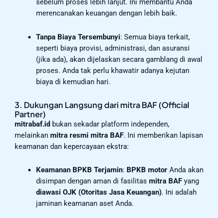
sebelum proses lebih lanjut. Ini membantu Anda
merencanakan keuangan dengan lebih baik.
Tanpa Biaya Tersembunyi
: Semua biaya terkait,
seperti biaya provisi, administrasi, dan asuransi
(jika ada), akan dijelaskan secara gamblang di awal
proses. Anda tak perlu khawatir adanya kejutan
biaya di kemudian hari.
3. Dukungan Langsung dari mitra BAF (Official
Partner)
mitrabaf.id
bukan sekadar platform independen,
melainkan
mitra resmi mitra BAF
. Ini memberikan lapisan
keamanan dan kepercayaan ekstra:
Keamanan BPKB Terjamin
:
BPKB motor
Anda akan
disimpan dengan aman di fasilitas
mitra BAF
yang
diawasi OJK (Otoritas Jasa Keuangan)
. Ini adalah
jaminan keamanan aset Anda.