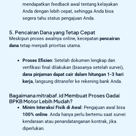
mendapatkan
feedback
awal tentang kelayakan
Anda dengan lebih cepat, sehingga Anda bisa
segera tahu status pengajuan Anda.
5. Pencairan Dana yang Tetap Cepat
Meskipun proses awalnya online, kecepatan
pencairan
dana
tetap menjadi prioritas utama.
Proses Efisien
: Setelah dokumen lengkap dan
verifikasi final dilakukan (biasanya setelah survei),
dana pinjaman dapat cair dalam hitungan 1-3 hari
kerja
, langsung ditransfer ke rekening bank Anda.
Bagaimana mitrabaf.id Membuat Proses Gadai
BPKB Motor Lebih Mudah?
Minim Interaksi Fisik di Awal
: Pengajuan awal bisa
100% online
. Anda hanya perlu bertemu saat survei
kendaraan atau penandatanganan kontrak, jika
diperlukan.