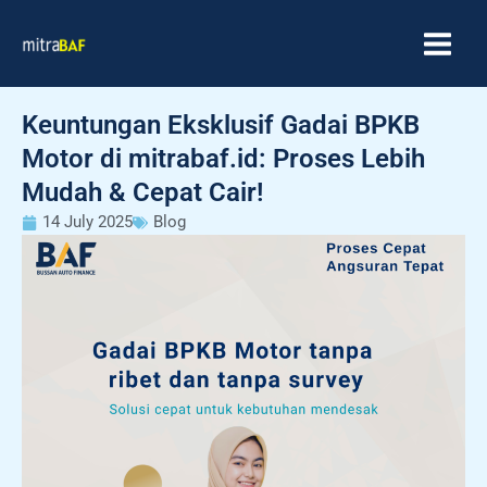
Skip
MAIN
to
MEN
content
Keuntungan Eksklusif Gadai BPKB
Motor di mitrabaf.id: Proses Lebih
Mudah & Cepat Cair!
14 July 2025
Blog