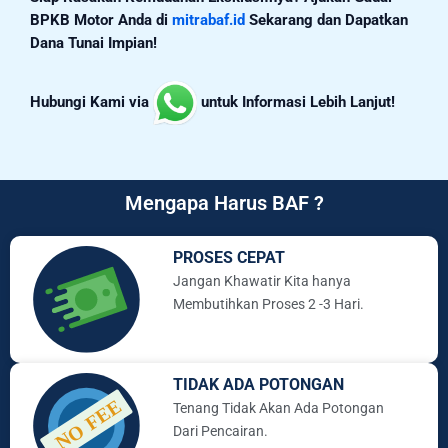
BPKB Motor Anda di
mitrabaf.id
Sekarang dan Dapatkan
Dana Tunai Impian!
Hubungi Kami via
untuk Informasi Lebih Lanjut!
Mengapa Harus BAF ?
PROSES CEPAT
Jangan Khawatir Kita hanya
Membutihkan Proses 2 -3 Hari.
TIDAK ADA POTONGAN
Tenang Tidak Akan Ada Potongan
Dari Pencairan.