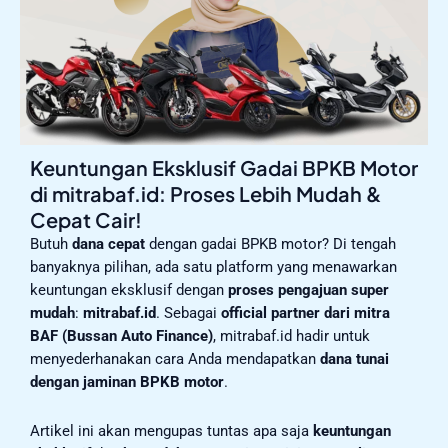
Keuntungan Eksklusif Gadai BPKB Motor
di mitrabaf.id: Proses Lebih Mudah &
Cepat Cair!
Butuh
dana cepat
dengan gadai BPKB motor? Di tengah
banyaknya pilihan, ada satu platform yang menawarkan
keuntungan eksklusif dengan
proses pengajuan super
mudah
:
mitrabaf.id
. Sebagai
official partner dari mitra
BAF (Bussan Auto Finance)
, mitrabaf.id hadir untuk
menyederhanakan cara Anda mendapatkan
dana tunai
dengan jaminan BPKB motor
.
Artikel ini akan mengupas tuntas apa saja
keuntungan