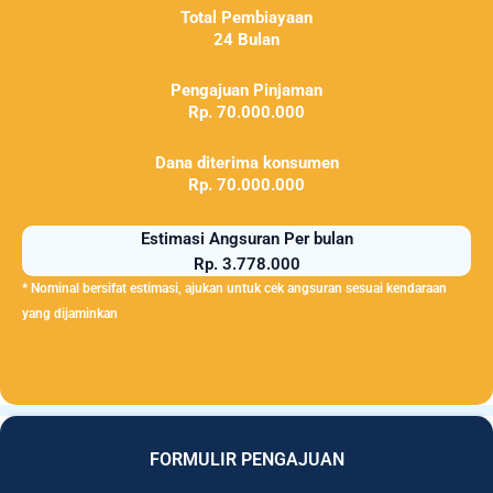
Total Pembiayaan
24 Bulan
Pengajuan Pinjaman
Rp. 70.000.000
Dana diterima konsumen
Rp. 70.000.000
Estimasi Angsuran Per bulan
Rp. 3.778.000
* Nominal bersifat estimasi, ajukan untuk cek angsuran sesuai kendaraan
yang dijaminkan
FORMULIR PENGAJUAN