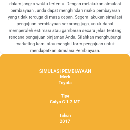
dalam jangka waktu tertentu. Dengan melakukan simulasi
pembiayaan , anda dapat menghindari risiko pembayaran
yang tidak terduga di masa depan. Segera lakukan simulasi
pengajuan pembiayaan sekarang juga, untuk dapat
memperoleh estimasi atau gambaran secara jelas tentang
rencana pengajuan pinjaman Anda. Silahkan menghubungi
marketing kami atau mengisi form pengajuan untuk
mendapatkan Simulasi Pembiayaan.
SIMULASI PEMBIAYAAN
Merk
Toyota
Tipe
Calya G 1.2 MT
Tahun
2017