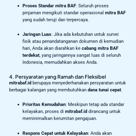
Proses Standar mitra BAF
: Seluruh proses
pinjaman mengikuti standar operasional
mitra BAF
yang sudah teruji dan terpercaya.
Jaringan Luas
: Jika ada kebutuhan untuk survei
fisik atau penandatanganan dokumen di kemudian
hari, Anda akan diarahkan ke
cabang mitra BAF
terdekat
, yang jaringannya sangat luas di seluruh
Indonesia, memudahkan akses Anda.
4. Persyaratan yang Ramah dan Fleksibel
mitrabaf.id
berupaya menyederhanakan persyaratan untuk
berbagai kalangan yang membutuhkan
dana tunai cepat
.
Prioritas Kemudahan
: Meskipun tetap ada standar
kelayakan, proses di
mitrabaf.id
dirancang untuk
meminimalkan kerumitan pengajuan.
Respons Cepat untuk Kelayakan
: Anda akan