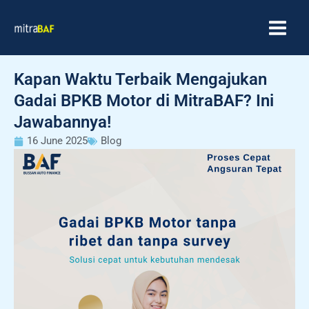
Skip
MAIN
to
MEN
content
Kapan Waktu Terbaik Mengajukan
Gadai BPKB Motor di MitraBAF? Ini
Jawabannya!
16 June 2025
Blog