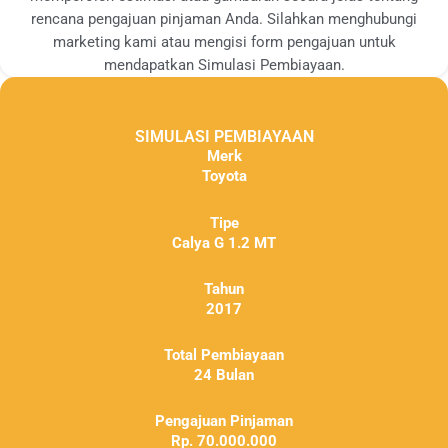
rencana pengajuan pinjaman Anda. Silahkan menghubungi
marketing kami atau mengisi form pengajuan untuk
mendapatkan Simulasi Pembiayaan.
SIMULASI PEMBIAYAAN
Merk
Toyota
Tipe
Calya G 1.2 MT
Tahun
2017
Total Pembiayaan
24 Bulan
Pengajuan Pinjaman
Rp. 70.000.000