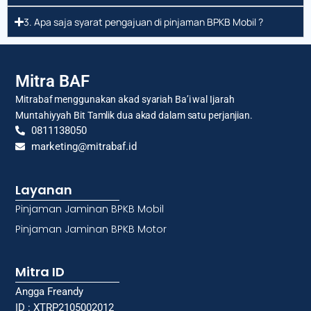
3. Apa saja syarat pengajuan di pinjaman BPKB Mobil ?
Mitra BAF
Mitrabaf menggunakan akad syariah Ba’i wal Ijarah
Muntahiyyah Bit Tamlik dua akad dalam satu perjanjian.
0811138050
marketing@mitrabaf.id
Layanan
Pinjaman Jaminan BPKB Mobil
Pinjaman Jaminan BPKB Motor
Mitra ID
Angga Freandy
ID : XTRP2105002012