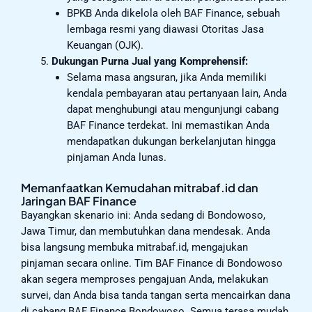
BPKB Anda dikelola oleh BAF Finance, sebuah
lembaga resmi yang diawasi Otoritas Jasa
Keuangan (OJK).
Dukungan Purna Jual yang Komprehensif:
Selama masa angsuran, jika Anda memiliki
kendala pembayaran atau pertanyaan lain, Anda
dapat menghubungi atau mengunjungi cabang
BAF Finance terdekat. Ini memastikan Anda
mendapatkan dukungan berkelanjutan hingga
pinjaman Anda lunas.
Memanfaatkan Kemudahan mitrabaf.id dan
Jaringan BAF Finance
Bayangkan skenario ini: Anda sedang di Bondowoso,
Jawa Timur, dan membutuhkan dana mendesak. Anda
bisa langsung membuka mitrabaf.id, mengajukan
pinjaman secara online. Tim BAF Finance di Bondowoso
akan segera memproses pengajuan Anda, melakukan
survei, dan Anda bisa tanda tangan serta mencairkan dana
di cabang BAF Finance Bondowoso. Semua terasa mudah