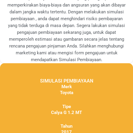
memperkirakan biaya-biaya dan angsuran yang akan dibayar
dalam jangka waktu tertentu. Dengan melakukan simulasi
pembiayaan , anda dapat menghindari risiko pembayaran
yang tidak terduga di masa depan. Segera lakukan simulasi
pengajuan pembiayaan sekarang juga, untuk dapat
memperoleh estimasi atau gambaran secara jelas tentang
rencana pengajuan pinjaman Anda. Silahkan menghubungi
marketing kami atau mengisi form pengajuan untuk
mendapatkan Simulasi Pembiayaan.
SIMULASI PEMBIAYAAN
Merk
Toyota
Tipe
Calya G 1.2 MT
Tahun
2017