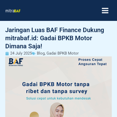
Skip
MAIN
to
MEN
content
Jaringan Luas BAF Finance Dukung
mitrabaf.id: Gadai BPKB Motor
Dimana Saja!
24 July 2025
Blog
,
Gadai BPKB Motor