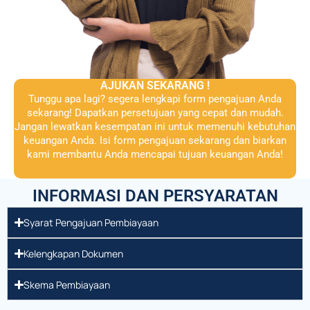
AJUKAN SEKARANG !
Tunggu apa lagi? segera lengkapi form pengajuan Anda
sekarang! Dapatkan persetujuan yang cepat dan mudah.
Jangan lewatkan kesempatan ini untuk memenuhi kebutuhan
keuangan Anda. Isi form pengajuan sekarang dan biarkan
kami membantu Anda mencapai tujuan keuangan Anda!
INFORMASI DAN PERSYARATAN
Syarat Pengajuan Pembiayaan
Kelengkapan Dokumen
Skema Pembiayaan