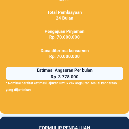
Total Pembiayaan
24 Bulan
Pengajuan Pinjaman
Rp. 70.000.000
Dana diterima konsumen
Rp. 70.000.000
Estimasi Angsuran Per bulan
Rp. 3.778.000
* Nominal bersifat estimasi, ajukan untuk cek angsuran sesuai kendaraan
yang dijaminkan
FORMULIR PENGAJUAN