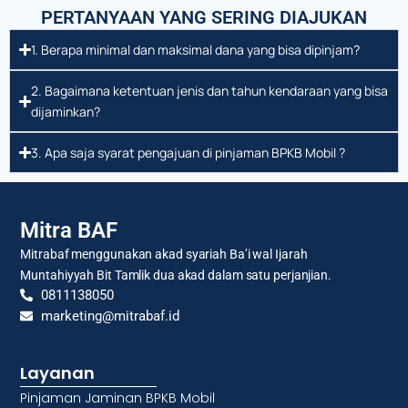
PERTANYAAN YANG SERING DIAJUKAN
1. Berapa minimal dan maksimal dana yang bisa dipinjam?
2. Bagaimana ketentuan jenis dan tahun kendaraan yang bisa
dijaminkan?
3. Apa saja syarat pengajuan di pinjaman BPKB Mobil ?
Mitra BAF
Mitrabaf menggunakan akad syariah Ba’i wal Ijarah
Muntahiyyah Bit Tamlik dua akad dalam satu perjanjian.
0811138050
marketing@mitrabaf.id
Layanan
Pinjaman Jaminan BPKB Mobil