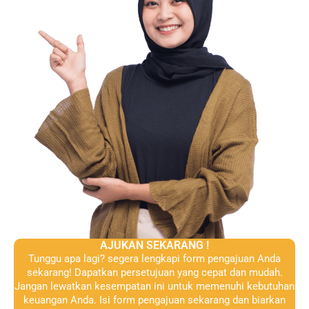
AJUKAN SEKARANG !
Tunggu apa lagi? segera lengkapi form pengajuan Anda
sekarang! Dapatkan persetujuan yang cepat dan mudah.
Jangan lewatkan kesempatan ini untuk memenuhi kebutuhan
keuangan Anda. Isi form pengajuan sekarang dan biarkan