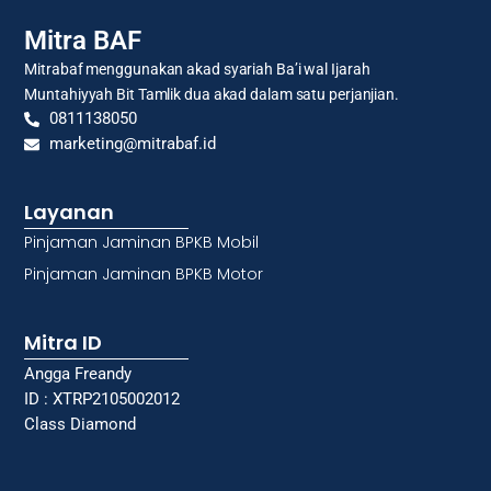
Mitra BAF
Mitrabaf menggunakan akad syariah Ba’i wal Ijarah
Muntahiyyah Bit Tamlik dua akad dalam satu perjanjian.
0811138050
marketing@mitrabaf.id
Layanan
Pinjaman Jaminan BPKB Mobil
Pinjaman Jaminan BPKB Motor
Mitra ID
Angga Freandy
ID : XTRP2105002012
Class Diamond