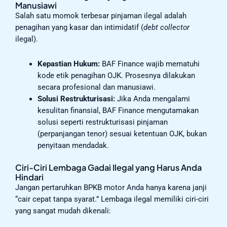
Manusiawi
Salah satu momok terbesar pinjaman ilegal adalah
penagihan yang kasar dan intimidatif (
debt collector
ilegal).
Kepastian Hukum:
BAF Finance wajib mematuhi
kode etik penagihan OJK. Prosesnya dilakukan
secara profesional dan manusiawi.
Solusi Restrukturisasi:
Jika Anda mengalami
kesulitan finansial, BAF Finance mengutamakan
solusi seperti restrukturisasi pinjaman
(perpanjangan tenor) sesuai ketentuan OJK, bukan
penyitaan mendadak.
Ciri-Ciri Lembaga Gadai Ilegal yang Harus Anda
Hindari
Jangan pertaruhkan BPKB motor Anda hanya karena janji
“cair cepat tanpa syarat.” Lembaga ilegal memiliki ciri-ciri
yang sangat mudah dikenali: