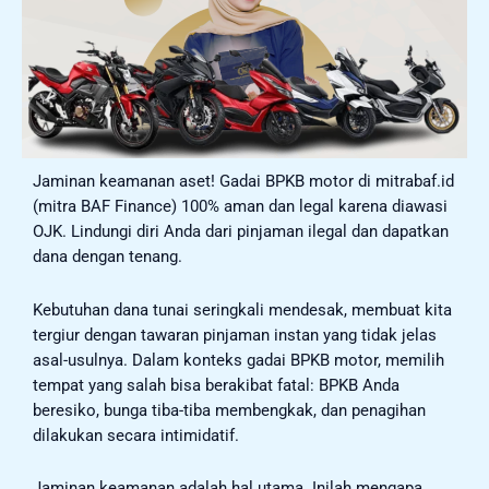
Jaminan keamanan aset! Gadai BPKB motor di mitrabaf.id
(mitra BAF Finance) 100% aman dan legal karena diawasi
OJK. Lindungi diri Anda dari pinjaman ilegal dan dapatkan
dana dengan tenang.
Kebutuhan dana tunai seringkali mendesak, membuat kita
tergiur dengan tawaran pinjaman instan yang tidak jelas
asal-usulnya. Dalam konteks gadai BPKB motor, memilih
tempat yang salah bisa berakibat fatal: BPKB Anda
beresiko, bunga tiba-tiba membengkak, dan penagihan
dilakukan secara intimidatif.
Jaminan keamanan adalah hal utama. Inilah mengapa