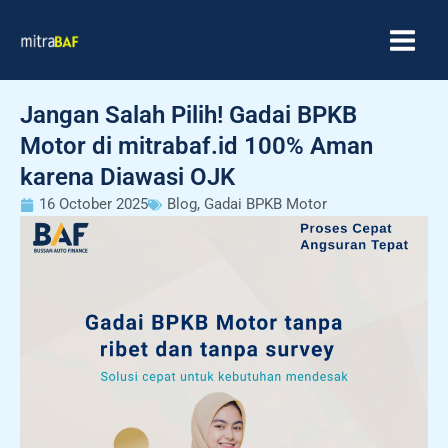
Skip
MAIN
to
MEN
content
Jangan Salah Pilih! Gadai BPKB
Motor di mitrabaf.id 100% Aman
karena Diawasi OJK
16 October 2025
Blog
,
Gadai BPKB Motor