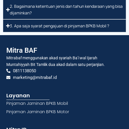
2. Bagaimana ketentuan jenis dan tahun kendaraan yang bisa
dijaminkan?
3. Apa saja syarat pengajuan di pinjaman BPKB Mobil ?
Mitra BAF
Mitrabaf menggunakan akad syariah Ba’i wal Ijarah
Muntahiyyah Bit Tamlik dua akad dalam satu perjanjian.
0811138050
marketing@mitrabaf.id
Layanan
Pinjaman Jaminan BPKB Mobil
Pinjaman Jaminan BPKB Motor