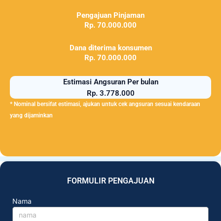
Pengajuan Pinjaman
Rp. 70.000.000
Dana diterima konsumen
Rp. 70.000.000
Estimasi Angsuran Per bulan
Rp. 3.778.000
* Nominal bersifat estimasi, ajukan untuk cek angsuran sesuai kendaraan
yang dijaminkan
FORMULIR PENGAJUAN
Nama