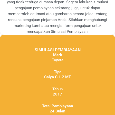
yang tidak terduga di masa depan. Segera lakukan simulasi
pengajuan pembiayaan sekarang juga, untuk dapat
memperoleh estimasi atau gambaran secara jelas tentang
rencana pengajuan pinjaman Anda. Silahkan menghubungi
marketing kami atau mengisi form pengajuan untuk
mendapatkan Simulasi Pembiayaan.
SIMULASI PEMBIAYAAN
Merk
Toyota
Tipe
Calya G 1.2 MT
Tahun
2017
Total Pembiayaan
24 Bulan