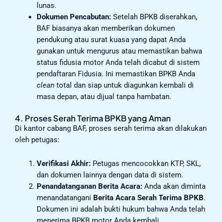
lunas.
Dokumen Pencabutan:
Setelah BPKB diserahkan,
BAF biasanya akan memberikan dokumen
pendukung atau surat kuasa yang dapat Anda
gunakan untuk mengurus atau memastikan bahwa
status fidusia motor Anda telah dicabut di sistem
pendaftaran Fidusia. Ini memastikan BPKB Anda
clean
total dan siap untuk diagunkan kembali di
masa depan, atau dijual tanpa hambatan.
4. Proses Serah Terima BPKB yang Aman
Di kantor cabang BAF, proses serah terima akan dilakukan
oleh petugas:
Verifikasi Akhir:
Petugas mencocokkan KTP, SKL,
dan dokumen lainnya dengan data di sistem.
Penandatanganan Berita Acara:
Anda akan diminta
menandatangani
Berita Acara Serah Terima BPKB
.
Dokumen ini adalah bukti hukum bahwa Anda telah
menerima BPKB motor Anda kembali.