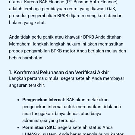
utama. Karena BAF Finance (PT Bussan Auto Finance)
adalah lembaga pembiayaan resmi yang diawasi OJK,
prosedur pengembalian BPKB dijamin mengikuti standar
hukum yang ketat.
Anda tidak perlu panik atau khawatir BPKB Anda ditahan.
Memahami langkah-langkah hukum ini akan memastikan
proses pengambilan BPKB motor Anda berjalan mulus dan
bebas hambatan.
1. Konfirmasi Pelunasan dan Verifikasi Akhir
Langkah pertama dimulai segera setelah Anda membayar
angsuran terakhir.
Pengecekan Internal:
BAF akan melakukan
pengecekan internal untuk memastikan tidak ada
sisa tunggakan, biaya denda, atau biaya
administrasi yang tertunda.
Permintaan SKL:
Segera setelah status Anda
LUNAS
di sistem, Anda harus menghubungi kantor