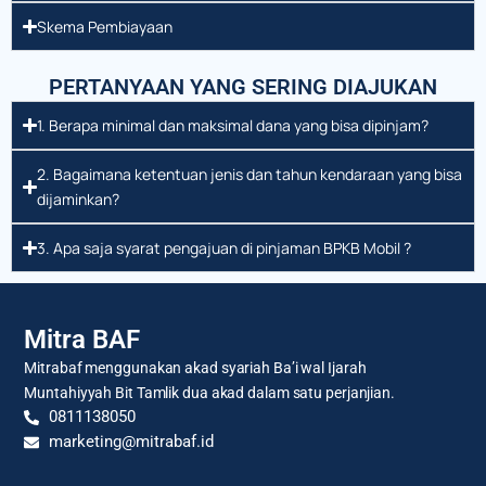
Skema Pembiayaan
PERTANYAAN YANG SERING DIAJUKAN
1. Berapa minimal dan maksimal dana yang bisa dipinjam?
2. Bagaimana ketentuan jenis dan tahun kendaraan yang bisa
dijaminkan?
3. Apa saja syarat pengajuan di pinjaman BPKB Mobil ?
Mitra BAF
Mitrabaf menggunakan akad syariah Ba’i wal Ijarah
Muntahiyyah Bit Tamlik dua akad dalam satu perjanjian.
0811138050
marketing@mitrabaf.id