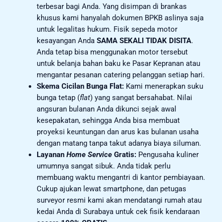
terbesar bagi Anda. Yang disimpan di brankas
khusus kami hanyalah dokumen BPKB aslinya saja
untuk legalitas hukum. Fisik sepeda motor
kesayangan Anda
SAMA SEKALI TIDAK DISITA
.
Anda tetap bisa menggunakan motor tersebut
untuk belanja bahan baku ke Pasar Kepranan atau
mengantar pesanan catering pelanggan setiap hari.
Skema Cicilan Bunga Flat:
Kami menerapkan suku
bunga tetap (
flat
) yang sangat bersahabat. Nilai
angsuran bulanan Anda dikunci sejak awal
kesepakatan, sehingga Anda bisa membuat
proyeksi keuntungan dan arus kas bulanan usaha
dengan matang tanpa takut adanya biaya siluman.
Layanan
Home Service
Gratis:
Pengusaha kuliner
umumnya sangat sibuk. Anda tidak perlu
membuang waktu mengantri di kantor pembiayaan.
Cukup ajukan lewat smartphone, dan petugas
surveyor resmi kami akan mendatangi rumah atau
kedai Anda di Surabaya untuk cek fisik kendaraan