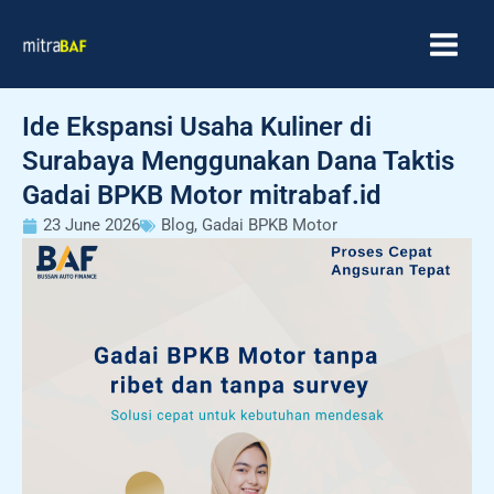
Skip
MAIN
to
MEN
content
Ide Ekspansi Usaha Kuliner di
Surabaya Menggunakan Dana Taktis
Gadai BPKB Motor mitrabaf.id
23 June 2026
Blog
,
Gadai BPKB Motor