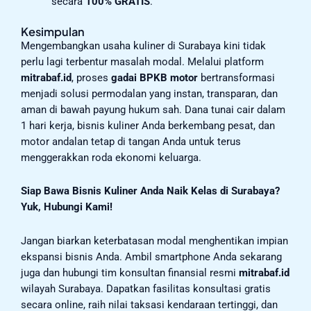
secara
100% GRATIS
.
Kesimpulan
Mengembangkan usaha kuliner di Surabaya kini tidak
perlu lagi terbentur masalah modal. Melalui platform
mitrabaf.id
, proses
gadai BPKB motor
bertransformasi
menjadi solusi permodalan yang instan, transparan, dan
aman di bawah payung hukum sah. Dana tunai cair dalam
1 hari kerja, bisnis kuliner Anda berkembang pesat, dan
motor andalan tetap di tangan Anda untuk terus
menggerakkan roda ekonomi keluarga.
Siap Bawa Bisnis Kuliner Anda Naik Kelas di Surabaya?
Yuk, Hubungi Kami!
Jangan biarkan keterbatasan modal menghentikan impian
ekspansi bisnis Anda. Ambil smartphone Anda sekarang
juga dan hubungi tim konsultan finansial resmi
mitrabaf.id
wilayah Surabaya. Dapatkan fasilitas konsultasi gratis
secara online, raih nilai taksasi kendaraan tertinggi, dan