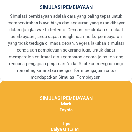
SIMULASI PEMBIAYAAN
Simulasi pembiayaan adalah cara yang paling tepat untuk
memperkirakan biaya-biaya dan angsuran yang akan dibayar
dalam jangka waktu tertentu. Dengan melakukan simulasi
pembiayaan , anda dapat menghindari risiko pembayaran
yang tidak terduga di masa depan. Segera lakukan simulasi
pengajuan pembiayaan sekarang juga, untuk dapat
memperoleh estimasi atau gambaran secara jelas tentang
rencana pengajuan pinjaman Anda. Silahkan menghubungi
marketing kami atau mengisi form pengajuan untuk
mendapatkan Simulasi Pembiayaan.
SIMULASI PEMBIAYAAN
Merk
Toyota
Tipe
Calya G 1.2 MT