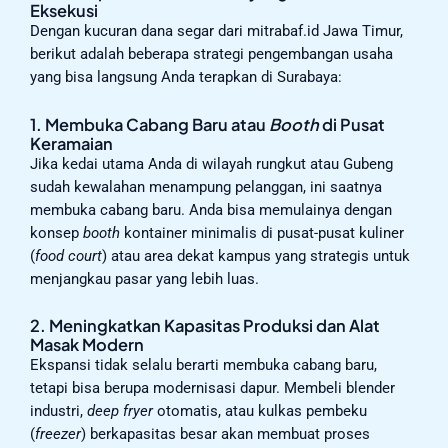
Eksekusi
Dengan kucuran dana segar dari mitrabaf.id Jawa Timur,
berikut adalah beberapa strategi pengembangan usaha
yang bisa langsung Anda terapkan di Surabaya:
1. Membuka Cabang Baru atau
Booth
di Pusat
Keramaian
Jika kedai utama Anda di wilayah rungkut atau Gubeng
sudah kewalahan menampung pelanggan, ini saatnya
membuka cabang baru. Anda bisa memulainya dengan
konsep
booth
kontainer minimalis di pusat-pusat kuliner
(
food court
) atau area dekat kampus yang strategis untuk
menjangkau pasar yang lebih luas.
2. Meningkatkan Kapasitas Produksi dan Alat
Masak Modern
Ekspansi tidak selalu berarti membuka cabang baru,
tetapi bisa berupa modernisasi dapur. Membeli blender
industri,
deep fryer
otomatis, atau kulkas pembeku
(
freezer
) berkapasitas besar akan membuat proses