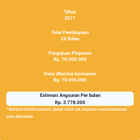
Tahun
2017
Total Pembiayaan
24 Bulan
Pengajuan Pinjaman
Rp. 70.000.000
Dana diterima konsumen
Rp. 70.000.000
Estimasi Angsuran Per bulan
Rp. 3.778.000
* Nominal bersifat estimasi, ajukan untuk cek angsuran sesuai kendaraan
yang dijaminkan