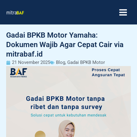
Skip
MAIN
to
MEN
content
Gadai BPKB Motor Yamaha:
Dokumen Wajib Agar Cepat Cair via
mitrabaf.id
21 November 2025
Blog
,
Gadai BPKB Motor