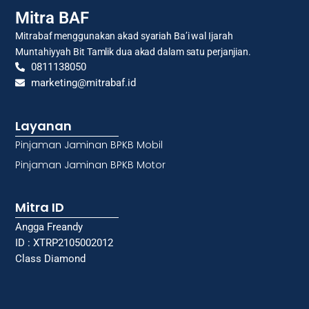
Mitra BAF
Mitrabaf menggunakan akad syariah Ba’i wal Ijarah
Muntahiyyah Bit Tamlik dua akad dalam satu perjanjian.
0811138050
marketing@mitrabaf.id
Layanan
Pinjaman Jaminan BPKB Mobil
Pinjaman Jaminan BPKB Motor
Mitra ID
Angga Freandy
ID : XTRP2105002012
Class Diamond