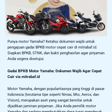
Punya motor Yamaha? Ketahui dokumen wajib untuk
pengajuan gadai BPKB motor cepat cair di mitrabaf.id.
Siapkan BPKB, STNK, dan bukti penghasilan agar pinjaman
Anda segera disetujui.
Gadai BPKB Motor Yamaha: Dokumen Wajib Agar Cepat
Cair via mitrabaf.id
Motor Yamaha, dengan popularitasnya yang tinggi di pasar
Indonesia (terutama tipe seperti Nmax, Mio, Aerox, dan
Vixion), merupakan aset yang sangat bernilai untuk
dijadikan jaminan pinjaman. Jika Anda pemilik motor
Yamaha dan sedang membutuhkan dana tunai mendesak,