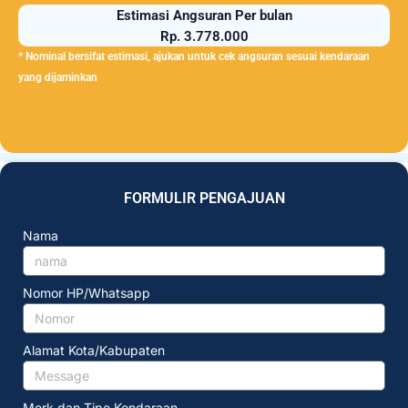
Estimasi Angsuran Per bulan
Rp. 3.778.000
* Nominal bersifat estimasi, ajukan untuk cek angsuran sesuai kendaraan
yang dijaminkan
FORMULIR PENGAJUAN
Nama
Nomor HP/Whatsapp
Alamat Kota/Kabupaten
Merk dan Tipe Kendaraan