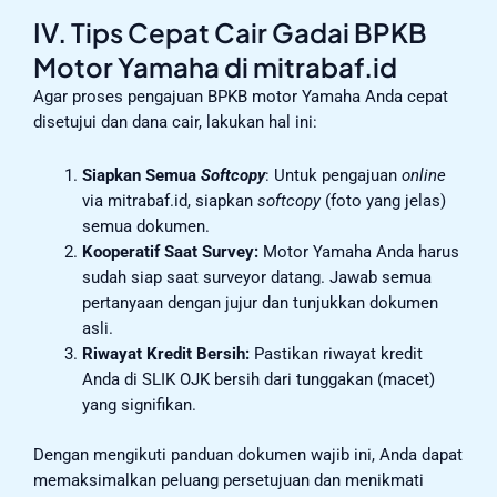
IV. Tips Cepat Cair Gadai BPKB
Motor Yamaha di mitrabaf.id
Agar proses pengajuan BPKB motor Yamaha Anda cepat
disetujui dan dana cair, lakukan hal ini:
Siapkan Semua
Softcopy
: Untuk pengajuan
online
via mitrabaf.id, siapkan
softcopy
(foto yang jelas)
semua dokumen.
Kooperatif Saat Survey:
Motor Yamaha Anda harus
sudah siap saat surveyor datang. Jawab semua
pertanyaan dengan jujur dan tunjukkan dokumen
asli.
Riwayat Kredit Bersih:
Pastikan riwayat kredit
Anda di SLIK OJK bersih dari tunggakan (macet)
yang signifikan.
Dengan mengikuti panduan dokumen wajib ini, Anda dapat
memaksimalkan peluang persetujuan dan menikmati