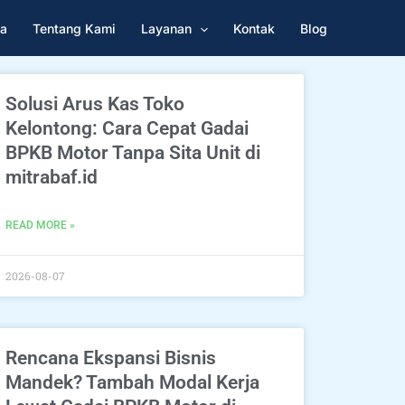
a
Tentang Kami
Layanan
Kontak
Blog
Solusi Arus Kas Toko
Kelontong: Cara Cepat Gadai
BPKB Motor Tanpa Sita Unit di
mitrabaf.id
READ MORE »
2026-08-07
Rencana Ekspansi Bisnis
Mandek? Tambah Modal Kerja