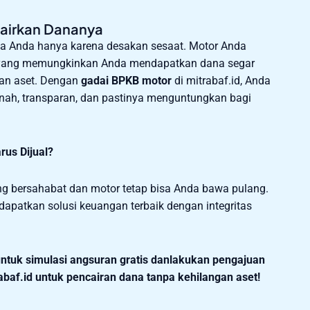
Cairkan Dananya
ga Anda hanya karena desakan sesaat. Motor Anda
si yang memungkinkan Anda mendapatkan dana segar
kan aset. Dengan
gadai BPKB motor
di mitrabaf.id, Anda
nah, transparan, dan pastinya menguntungkan bagi
rus Dijual?
 bersahabat dan motor tetap bisa Anda bawa pulang.
atkan solusi keuangan terbaik dengan integritas
ntuk simulasi angsuran gratis danlakukan pengajuan
abaf.id untuk pencairan dana tanpa kehilangan aset!