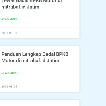
Lewat Gadai BPKB Motor di
mitrabaf.id Jatim
READ MORE »
2026-08-06
Panduan Lengkap Gadai BPKB
Motor di mitrabaf.id Jatim
READ MORE »
2026-08-05