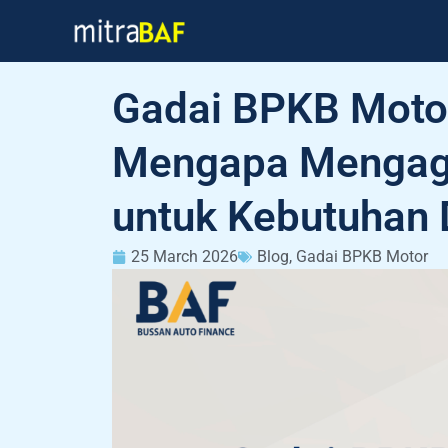
Skip
to
content
Gadai BPKB Motor
Mengapa Mengagu
untuk Kebutuhan
25 March 2026
Blog
,
Gadai BPKB Motor