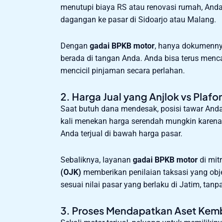
menutupi biaya RS atau renovasi rumah, Anda
dagangan ke pasar di Sidoarjo atau Malang.
Dengan
gadai BPKB motor
, hanya dokumennya
berada di tangan Anda. Anda bisa terus menc
mencicil pinjaman secara perlahan.
2. Harga Jual yang Anjlok vs Plafo
Saat butuh dana mendesak, posisi tawar Anda
kali menekan harga serendah mungkin karena
Anda terjual di bawah harga pasar.
Sebaliknya, layanan
gadai BPKB motor
di mit
(OJK)
memberikan penilaian taksasi yang obje
sesuai nilai pasar yang berlaku di Jatim, tanp
3. Proses Mendapatkan Aset Kemb