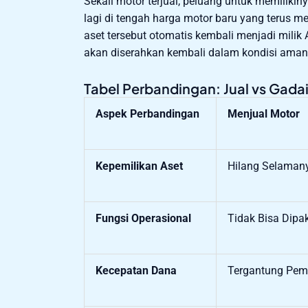
Sekali motor terjual, peluang untuk memiliki
lagi di tengah harga motor baru yang terus 
aset tersebut otomatis kembali menjadi mili
akan diserahkan kembali dalam kondisi aman 
Tabel Perbandingan: Jual vs Gada
Aspek Perbandingan
Menjual Motor
Kepemilikan Aset
Hilang Selaman
Fungsi Operasional
Tidak Bisa Dipak
Kecepatan Dana
Tergantung Pem