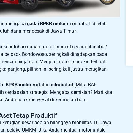
asan mengapa
gadai BPKB motor
di mitrabaf.id lebih
butuh dana mendesak di Jawa Timur.
na kebutuhan dana darurat muncul secara tiba-tiba?
ga pelosok Bondowoso, seringkali dihadapkan pada
 mencari pinjaman. Menjual motor mungkin terlihat
a panjang, pilihan ini sering kali justru merugikan.
ai BPKB motor
melalui
mitrabaf.id
(Mitra BAF
bih cerdas dan strategis. Mengapa demikian? Mari kita
 Anda tidak menyesal di kemudian hari.
 Aset Tetap Produktif
kerugian besar adalah hilangnya mobilitas. Di Jawa
a dan pelaku UMKM. Jika Anda menjual motor untuk