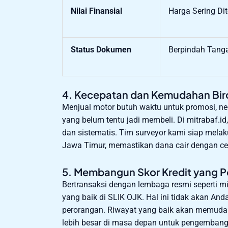
Nilai Finansial
Harga Sering Di
Status Dokumen
Berpindah Tang
4. Kecepatan dan Kemudahan Bir
Menjual motor butuh waktu untuk promosi, neg
yang belum tentu jadi membeli. Di mitrabaf.id
dan sistematis. Tim surveyor kami siap mela
Jawa Timur, memastikan dana cair dengan ce
5. Membangun Skor Kredit yang Po
Bertransaksi dengan lembaga resmi seperti 
yang baik di SLIK OJK. Hal ini tidak akan An
perorangan. Riwayat yang baik akan memuda
lebih besar di masa depan untuk pengembang