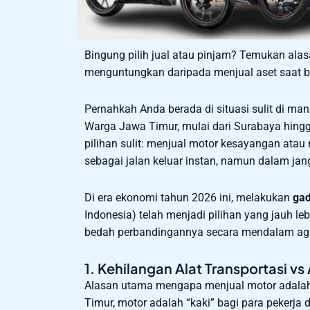
Bingung pilih jual atau pinjam? Temukan al
menguntungkan daripada menjual aset saat 
Pernahkah Anda berada di situasi sulit di ma
Warga Jawa Timur, mulai dari Surabaya hing
pilihan sulit: menjual motor kesayangan atau
sebagai jalan keluar instan, namun dalam jangk
Di era ekonomi tahun 2026 ini, melakukan
gad
Indonesia) telah menjadi pilihan yang jauh le
bedah perbandingannya secara mendalam agar
1. Kehilangan Alat Transportasi vs
Alasan utama mengapa menjual motor adalah 
Timur, motor adalah “kaki” bagi para pekerj