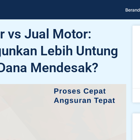
Berand
 vs Jual Motor:
nkan Lebih Untung
 Dana Mendesak?