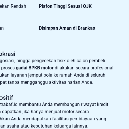
tekan Rendah
Plafon Tinggi Sesuai OJK
an
Disimpan Aman di Brankas
okrasi
osiasi, hingga pengecekan fisik oleh calon pembeli
, proses
gadai BPKB motor
dilakukan secara profesional
kukan layanan jemput bola ke rumah Anda di seluruh
pat tanpa mengganggu aktivitas harian Anda.
sitif
mitrabaf.id membantu Anda membangun riwayat kredit
da dapatkan jika hanya menjual motor secara
hkan Anda mendapatkan fasilitas pembiayaan yang
an usaha atau kebutuhan keluarga lainnya.