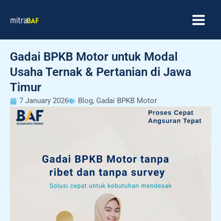
Skip
MAIN
to
MEN
content
Gadai BPKB Motor untuk Modal
Usaha Ternak & Pertanian di Jawa
Timur
7 January 2026
Blog
,
Gadai BPKB Motor