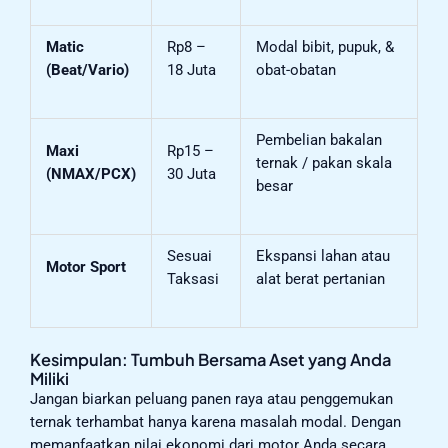
Matic
Rp8 –
Modal bibit, pupuk, &
(Beat/Vario)
18 Juta
obat-obatan
Pembelian bakalan
Maxi
Rp15 –
ternak / pakan skala
(NMAX/PCX)
30 Juta
besar
Sesuai
Ekspansi lahan atau
Motor Sport
Taksasi
alat berat pertanian
Kesimpulan: Tumbuh Bersama Aset yang Anda
Miliki
Jangan biarkan peluang panen raya atau penggemukan
ternak terhambat hanya karena masalah modal. Dengan
memanfaatkan nilai ekonomi dari motor Anda secara