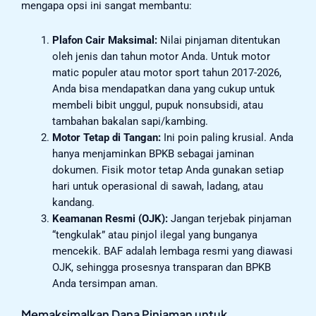
mengapa opsi ini sangat membantu:
Plafon Cair Maksimal:
Nilai pinjaman ditentukan
oleh jenis dan tahun motor Anda. Untuk motor
matic populer atau motor sport tahun 2017-2026,
Anda bisa mendapatkan dana yang cukup untuk
membeli bibit unggul, pupuk nonsubsidi, atau
tambahan bakalan sapi/kambing.
Motor Tetap di Tangan:
Ini poin paling krusial. Anda
hanya menjaminkan BPKB sebagai jaminan
dokumen. Fisik motor tetap Anda gunakan setiap
hari untuk operasional di sawah, ladang, atau
kandang.
Keamanan Resmi (OJK):
Jangan terjebak pinjaman
“tengkulak” atau pinjol ilegal yang bunganya
mencekik. BAF adalah lembaga resmi yang diawasi
OJK, sehingga prosesnya transparan dan BPKB
Anda tersimpan aman.
Memaksimalkan Dana Pinjaman untuk