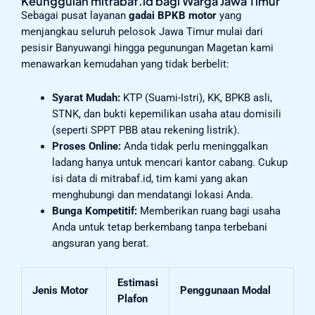
Keunggulan mitrabaf.id bagi Warga Jawa Timur
Sebagai pusat layanan
gadai BPKB motor
yang
menjangkau seluruh pelosok Jawa Timur mulai dari
pesisir Banyuwangi hingga pegunungan Magetan kami
menawarkan kemudahan yang tidak berbelit:
Syarat Mudah:
KTP (Suami-Istri), KK, BPKB asli,
STNK, dan bukti kepemilikan usaha atau domisili
(seperti SPPT PBB atau rekening listrik).
Proses Online:
Anda tidak perlu meninggalkan
ladang hanya untuk mencari kantor cabang. Cukup
isi data di mitrabaf.id, tim kami yang akan
menghubungi dan mendatangi lokasi Anda.
Bunga Kompetitif:
Memberikan ruang bagi usaha
Anda untuk tetap berkembang tanpa terbebani
angsuran yang berat.
Estimasi
Jenis Motor
Penggunaan Modal
Plafon