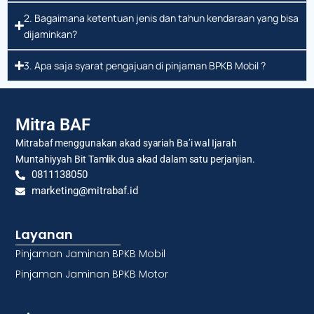
2. Bagaimana ketentuan jenis dan tahun kendaraan yang bisa
dijaminkan?
3. Apa saja syarat pengajuan di pinjaman BPKB Mobil ?
Mitra BAF
Mitrabaf menggunakan akad syariah Ba’i wal Ijarah
Muntahiyyah Bit Tamlik dua akad dalam satu perjanjian.
0811138050
marketing@mitrabaf.id
Layanan
Pinjaman Jaminan BPKB Mobil
Pinjaman Jaminan BPKB Motor