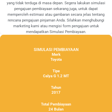
yang tidak terduga di masa depan. Segera lakukan simulasi
pengajuan pembiayaan sekarang juga, untuk dapat
memperoleh estimasi atau gambaran secara jelas tentang
rencana pengajuan pinjaman Anda. Silahkan menghubungi
marketing kami atau mengisi form pengajuan untuk
mendapatkan Simulasi Pembiayaan.
SIMULASI PEMBIAYAAN
Merk
Toyota
Tipe
Calya G 1.2 MT
Tahun
2017
Total Pembiayaan
24 Bulan