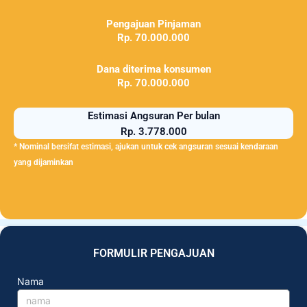
Pengajuan Pinjaman
Rp. 70.000.000
Dana diterima konsumen
Rp. 70.000.000
Estimasi Angsuran Per bulan
Rp. 3.778.000
* Nominal bersifat estimasi, ajukan untuk cek angsuran sesuai kendaraan
yang dijaminkan
FORMULIR PENGAJUAN
Nama