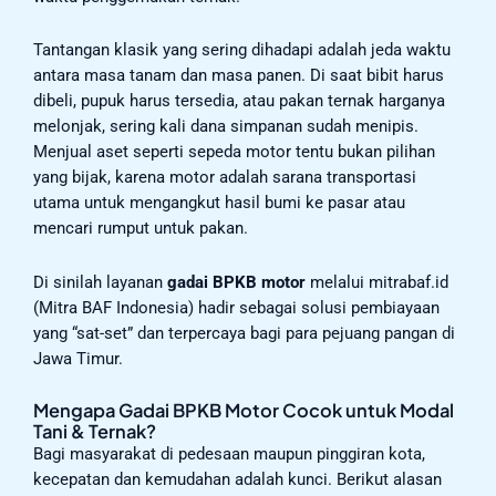
Tantangan klasik yang sering dihadapi adalah jeda waktu
antara masa tanam dan masa panen. Di saat bibit harus
dibeli, pupuk harus tersedia, atau pakan ternak harganya
melonjak, sering kali dana simpanan sudah menipis.
Menjual aset seperti sepeda motor tentu bukan pilihan
yang bijak, karena motor adalah sarana transportasi
utama untuk mengangkut hasil bumi ke pasar atau
mencari rumput untuk pakan.
Di sinilah layanan
gadai BPKB motor
melalui mitrabaf.id
(Mitra BAF Indonesia) hadir sebagai solusi pembiayaan
yang “sat-set” dan terpercaya bagi para pejuang pangan di
Jawa Timur.
Mengapa Gadai BPKB Motor Cocok untuk Modal
Tani & Ternak?
Bagi masyarakat di pedesaan maupun pinggiran kota,
kecepatan dan kemudahan adalah kunci. Berikut alasan