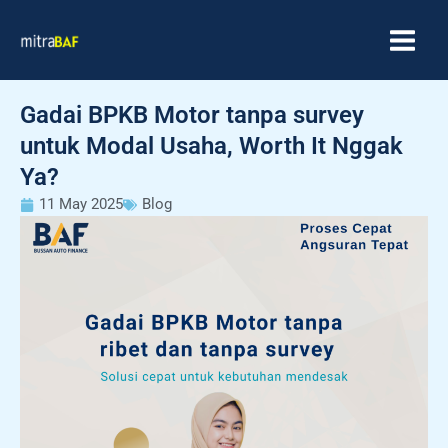
Skip
MAIN
to
MEN
content
Gadai BPKB Motor tanpa survey
untuk Modal Usaha, Worth It Nggak
Ya?
11 May 2025
Blog