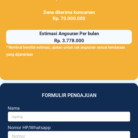
Dana diterima konsumen
Rp. 70.000.000
Estimasi Angsuran Per bulan
Rp. 3.778.000
* Nominal bersifat estimasi, ajukan untuk cek angsuran sesuai kendaraan
yang dijaminkan
FORMULIR PENGAJUAN
Nama
Nomor HP/Whatsapp