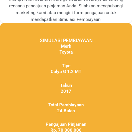
rencana pengajuan pinjaman Anda. Silahkan menghubungi
marketing kami atau mengisi form pengajuan untuk
mendapatkan Simulasi Pembiayaan.
SIMULASI PEMBIAYAAN
Merk
Toyota
Tipe
Calya G 1.2 MT
Tahun
2017
Total Pembiayaan
24 Bulan
Pengajuan Pinjaman
Rp. 70.000.000