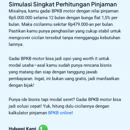
Simulasi Singkat Perhitungan Pinjaman
Misalnya, kamu gadai BPKB motor dengan nilai pinjaman
Rp5.000.000 selama 12 bulan dengan bunga flat 1,5% per
bulan. Maka cicilanmu sekitar Rp479.000-an per bulan.
Pastikan kamu punya penghasilan yang cukup stabil untuk
mengcover cicilan tersebut tanpa mengganggu kebutuhan
lainnya.
Gadai BPKB motor bisa jadi opsi yang worth it untuk
modal usaha—asal kamu sudah punya rencana bisnis
yang matang dan siap dengan tanggung jawab
pembayaran. Ingat, ini bukan uang gratis, jadi manfaatkan
dengan bijak!
Punya ide bisnis tapi modal seret? Gadai BPKB motor bisa
jadi solusi cepat! Yuk, hitung dulu cicilannya dengan
kalkulator pinjaman
BPKB online
!
Hubungi Kami