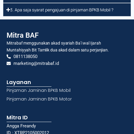
3. Apa saja syarat pengajuan di pinjaman BPKB Mobil ?
Mitra BAF
Mitrabaf menggunakan akad syariah Ba’i wal Ijarah
Muntahiyyah Bit Tamlik dua akad dalam satu perjanjian.
0811138050
marketing@mitrabaf.id
Layanan
Pinjaman Jaminan BPKB Mobil
Pinjaman Jaminan BPKB Motor
Mitra ID
Angga Freandy
ID : XTRP2105002012