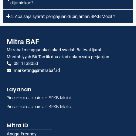
dijaminkan?
3. Apa saja syarat pengajuan di pinjaman BPKB Mobil ?
Mitra BAF
Mitrabaf menggunakan akad syariah Ba’i wal Ijarah
Muntahiyyah Bit Tamlik dua akad dalam satu perjanjian.
0811138050
marketing@mitrabaf.id
Layanan
Pinjaman Jaminan BPKB Mobil
Pinjaman Jaminan BPKB Motor
Mitra ID
Angga Freandy