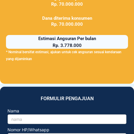
Rp. 70.000.000
Dana diterima konsumen
Rp. 70.000.000
Estimasi Angsuran Per bulan
Rp. 3.778.000
* Nominal bersifat estimasi, ajukan untuk cek angsuran sesuai kendaraan
yang dijaminkan
FORMULIR PENGAJUAN
Nama
Nomor HP/Whatsapp