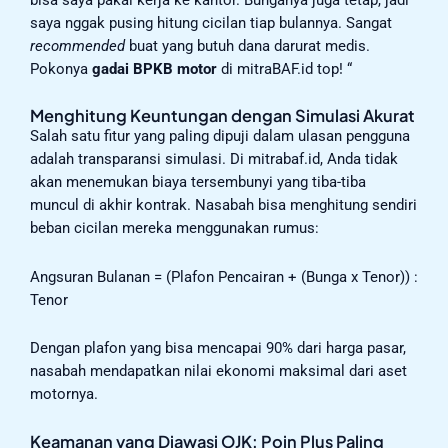
saya nggak pusing hitung cicilan tiap bulannya. Sangat
recommended
buat yang butuh dana darurat medis.
Pokonya
gadai BPKB motor
di mitraBAF.id top! “
Menghitung Keuntungan dengan Simulasi Akurat
Salah satu fitur yang paling dipuji dalam ulasan pengguna
adalah transparansi simulasi. Di mitrabaf.id, Anda tidak
akan menemukan biaya tersembunyi yang tiba-tiba
muncul di akhir kontrak. Nasabah bisa menghitung sendiri
beban cicilan mereka menggunakan rumus:
Angsuran Bulanan = (Plafon Pencairan + (Bunga x Tenor)) :
Tenor
Dengan plafon yang bisa mencapai 90% dari harga pasar,
nasabah mendapatkan nilai ekonomi maksimal dari aset
motornya.
Keamanan yang Diawasi OJK: Poin Plus Paling