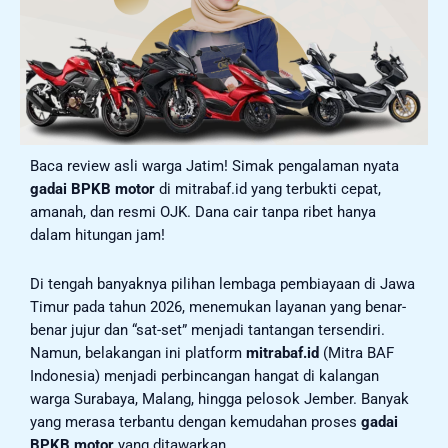
Baca review asli warga Jatim! Simak pengalaman nyata
gadai BPKB motor
di mitrabaf.id yang terbukti cepat,
amanah, dan resmi OJK. Dana cair tanpa ribet hanya
dalam hitungan jam!
Di tengah banyaknya pilihan lembaga pembiayaan di Jawa
Timur pada tahun 2026, menemukan layanan yang benar-
benar jujur dan “sat-set” menjadi tantangan tersendiri.
Namun, belakangan ini platform
mitrabaf.id
(Mitra BAF
Indonesia) menjadi perbincangan hangat di kalangan
warga Surabaya, Malang, hingga pelosok Jember. Banyak
yang merasa terbantu dengan kemudahan proses
gadai
BPKB motor
yang ditawarkan.