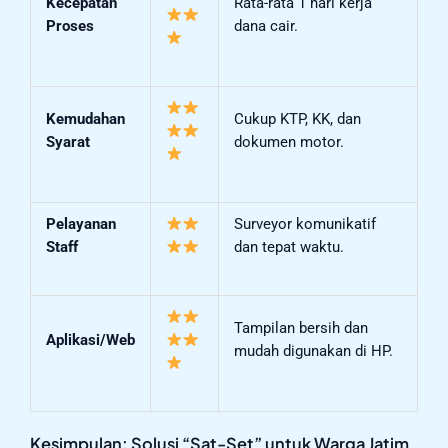
Kecepatan
Rata-rata 1 hari kerja
Proses
dana cair.
Kemudahan
Cukup KTP, KK, dan
Syarat
dokumen motor.
Pelayanan
Surveyor komunikatif
Staff
dan tepat waktu.
Tampilan bersih dan
Aplikasi/Web
mudah digunakan di HP.
Kesimpulan: Solusi “Sat-Set” untuk Warga Jatim