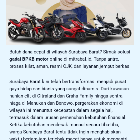
Butuh dana cepat di wilayah Surabaya Barat? Simak solusi
gadai BPKB motor
online di mitrabaf.id. Tanpa antre,
proses kilat, aman, resmi OJK, dan layanan jemput berkas.
Surabaya Barat kini telah bertransformasi menjadi pusat
gaya hidup dan bisnis yang sangat dinamis. Dari kawasan
hunian elit di Citraland dan Graha Family hingga sentra
niaga di Manukan dan Benowo, pergerakan ekonomi di
wilayah ini menuntut kecepatan dalam segala hal,
termasuk dalam urusan pemenuhan kebutuhan finansial.
Ketika kebutuhan mendesak muncul secara tiba-tiba,
warga Surabaya Barat tentu tidak ingin menghabiskan
waktu berjam-jam terjebak macet hanya untuk mengantri