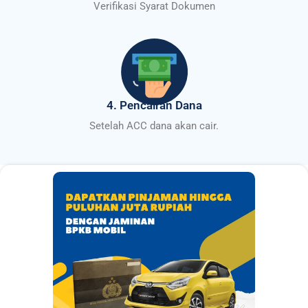
Verifikasi Syarat Dokumen
4. Pencairan Dana
Setelah ACC dana akan cair.