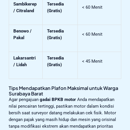
Sambikerep
Tersedia
< 60 Menit
/ Citraland
(Gratis)
Benowo /
Tersedia
< 60 Menit
Pakal
(Gratis)
Lakarsantri
Tersedia
< 45 Menit
/ Lidah
(Gratis)
Tips Mendapatkan Plafon Maksimal untuk Warga
Surabaya Barat
Agar pengajuan
gadai BPKB motor
Anda mendapatkan
nilai pencairan tertinggi, pastikan motor dalam kondisi
bersih saat surveyor datang melakukan cek fisik. Motor
dengan pajak yang masih hidup dan mesin yang orisinal
tanpa modifikasi ekstrem akan mendapatkan prioritas