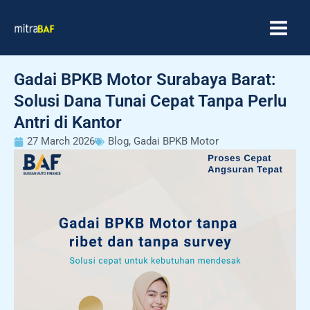
Skip
MAIN
to
MEN
content
Gadai BPKB Motor Surabaya Barat:
Solusi Dana Tunai Cepat Tanpa Perlu
Antri di Kantor
27 March 2026
Blog
,
Gadai BPKB Motor