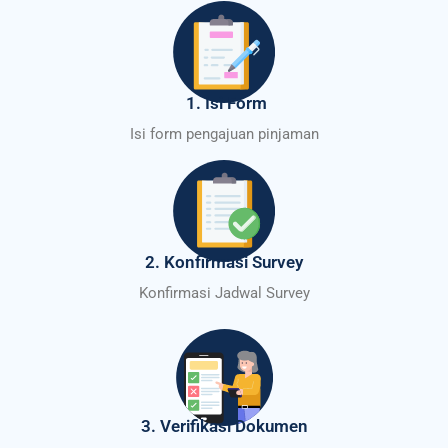
1. Isi Form
Isi form pengajuan pinjaman
2. Konfirmasi Survey
Konfirmasi Jadwal Survey
3. Verifikasi Dokumen