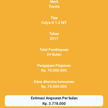
Merk
Toyota
Tipe
Calya G 1.2 MT
Tahun
2017
Total Pembiayaan
24 Bulan
Pengajuan Pinjaman
Rp. 70.000.000
Dana diterima konsumen
Rp. 70.000.000
Estimasi Angsuran Per bulan
Rp. 3.778.000