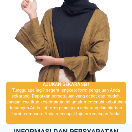
AJUKAN SEKARANG !
Tunggu apa lagi? segera lengkapi form pengajuan Anda
sekarang! Dapatkan persetujuan yang cepat dan mudah.
Jangan lewatkan kesempatan ini untuk memenuhi kebutuhan
keuangan Anda. Isi form pengajuan sekarang dan biarkan
kami membantu Anda mencapai tujuan keuangan Anda!
INFORMASI DAN PERSYARATAN