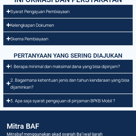
Syarat Pengajuan Pembiayaan
Kelengkapan Dokumen
Skema Pembiayaan
PERTANYAAN YANG SERING DIAJUKAN
1. Berapa minimal dan maksimal dana yang bisa dipinjam?
2. Bagaimana ketentuan jenis dan tahun kendaraan yang bisa
dijaminkan?
3. Apa saja syarat pengajuan di pinjaman BPKB Mobil ?
Mitra BAF
Mitrabaf menggunakan akad syariah Ba’i wal Ijarah