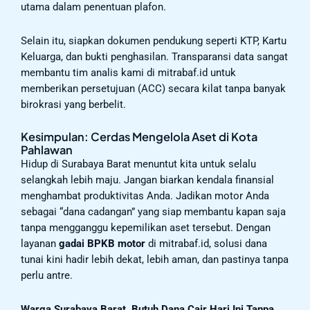
utama dalam penentuan plafon.
Selain itu, siapkan dokumen pendukung seperti KTP, Kartu
Keluarga, dan bukti penghasilan. Transparansi data sangat
membantu tim analis kami di mitrabaf.id untuk
memberikan persetujuan (ACC) secara kilat tanpa banyak
birokrasi yang berbelit.
Kesimpulan: Cerdas Mengelola Aset di Kota
Pahlawan
Hidup di Surabaya Barat menuntut kita untuk selalu
selangkah lebih maju. Jangan biarkan kendala finansial
menghambat produktivitas Anda. Jadikan motor Anda
sebagai “dana cadangan” yang siap membantu kapan saja
tanpa mengganggu kepemilikan aset tersebut. Dengan
layanan
gadai BPKB motor
di mitrabaf.id, solusi dana
tunai kini hadir lebih dekat, lebih aman, dan pastinya tanpa
perlu antre.
Warga Surabaya Barat, Butuh Dana Cair Hari Ini Tanpa