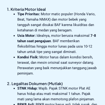
1. Kriteria Motor Ideal
Tipe Prioritas:
Motor matic populer (Honda Vario,
Beat, Yamaha NMAX) dan motor bebek yang
tangguh sangat disukai BAF karena likuiditas dan
ketahanan di medan yang beragam.
Usia Motor:
Idealnya, motor berusia maksimal
7-8
tahun saat pengajuan
. BAF memberikan
fleksibilitas hingga motor lunas pada usia 10-12
tahun untuk tipe yang sangat diminati.
Kondisi Fisik:
Motor harus dalam kondisi bersih,
terawat, dan mesin orisinal saat surveyor datang.
Perawatan yang baik menunjukkan tanggung jawab
peminjam.
2. Legalitas Dokumen (Mutlak)
STNK Hidup:
Wajib. Pajak STNK motor Plat AE
harus hidup atau mati maksimal 1 tahun. Pajak
mati yang lama akan memotong plafon pinjaman.
BPKB Asli:
BPKB motor harus asli, tidak rusak, dan