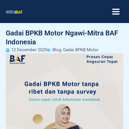
Skip
MAIN
to
MEN
content
Gadai BPKB Motor Ngawi-Mitra BAF
Indonesia
12 December 2025
Blog
,
Gadai BPKB Motor