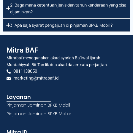
2. Bagaimana ketentuan jenis dan tahun kendaraan yang bisa
dijaminkan?
3. Apa saja syarat pengajuan di pinjaman BPKB Mobil ?
Mitra BAF
Mitrabaf menggunakan akad syariah Ba’i wal Ijarah
Muntahiyyah Bit Tamlik dua akad dalam satu perjanjian.
0811138050
marketing@mitrabaf.id
Layanan
Pinjaman Jaminan BPKB Mobil
Pinjaman Jaminan BPKB Motor
Mitra ID