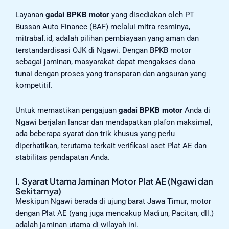
Layanan
gadai BPKB motor
yang disediakan oleh PT
Bussan Auto Finance (BAF) melalui mitra resminya,
mitrabaf.id, adalah pilihan pembiayaan yang aman dan
terstandardisasi OJK di Ngawi. Dengan BPKB motor
sebagai jaminan, masyarakat dapat mengakses dana
tunai dengan proses yang transparan dan angsuran yang
kompetitif.
Untuk memastikan pengajuan
gadai BPKB motor
Anda di
Ngawi berjalan lancar dan mendapatkan plafon maksimal,
ada beberapa syarat dan trik khusus yang perlu
diperhatikan, terutama terkait verifikasi aset Plat AE dan
stabilitas pendapatan Anda.
I. Syarat Utama Jaminan Motor Plat AE (Ngawi dan
Sekitarnya)
Meskipun Ngawi berada di ujung barat Jawa Timur, motor
dengan Plat AE (yang juga mencakup Madiun, Pacitan, dll.)
adalah jaminan utama di wilayah ini.