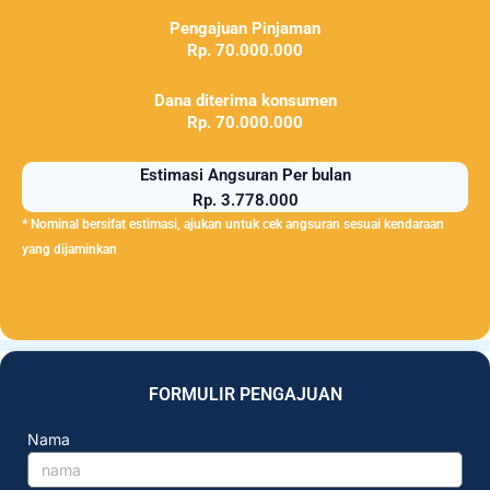
Pengajuan Pinjaman
Rp. 70.000.000
Dana diterima konsumen
Rp. 70.000.000
Estimasi Angsuran Per bulan
Rp. 3.778.000
* Nominal bersifat estimasi, ajukan untuk cek angsuran sesuai kendaraan
yang dijaminkan
FORMULIR PENGAJUAN
Nama