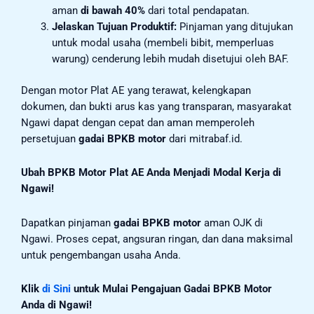
aman
di bawah 40%
dari total pendapatan.
Jelaskan Tujuan Produktif:
Pinjaman yang ditujukan
untuk modal usaha (membeli bibit, memperluas
warung) cenderung lebih mudah disetujui oleh BAF.
Dengan motor Plat AE yang terawat, kelengkapan
dokumen, dan bukti arus kas yang transparan, masyarakat
Ngawi dapat dengan cepat dan aman memperoleh
persetujuan
gadai BPKB motor
dari mitrabaf.id.
Ubah BPKB Motor Plat AE Anda Menjadi Modal Kerja di
Ngawi!
Dapatkan pinjaman
gadai BPKB motor
aman OJK di
Ngawi. Proses cepat, angsuran ringan, dan dana maksimal
untuk pengembangan usaha Anda.
Klik
di Sini
untuk Mulai Pengajuan Gadai BPKB Motor
Anda di Ngawi!