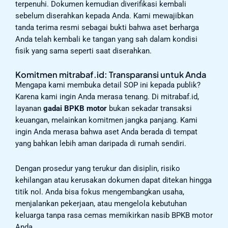
terpenuhi. Dokumen kemudian diverifikasi kembali
sebelum diserahkan kepada Anda. Kami mewajibkan
tanda terima resmi sebagai bukti bahwa aset berharga
Anda telah kembali ke tangan yang sah dalam kondisi
fisik yang sama seperti saat diserahkan.
Komitmen mitrabaf.id: Transparansi untuk Anda
Mengapa kami membuka detail SOP ini kepada publik?
Karena kami ingin Anda merasa tenang. Di mitrabaf.id,
layanan
gadai BPKB motor
bukan sekadar transaksi
keuangan, melainkan komitmen jangka panjang. Kami
ingin Anda merasa bahwa aset Anda berada di tempat
yang bahkan lebih aman daripada di rumah sendiri.
Dengan prosedur yang terukur dan disiplin, risiko
kehilangan atau kerusakan dokumen dapat ditekan hingga
titik nol. Anda bisa fokus mengembangkan usaha,
menjalankan pekerjaan, atau mengelola kebutuhan
keluarga tanpa rasa cemas memikirkan nasib BPKB motor
Anda.