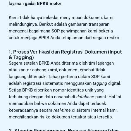
layanan
gadai BPKB motor
.
Kami tidak hanya sekedar menyimpan dokumen; kami
melindunginya. Berikut adalah gambaran transparan
mengenai bagaimana SOP penyimpanan kami bekerja
untuk menjaga BPKB Anda tetap aman dari segala resiko.
1. Proses Verifikasi dan Registrasi Dokumen (Input
& Tagging)
Segera setelah BPKB Anda diterima oleh tim lapangan
atau kantor cabang kami, dokumen tersebut tidak
langsung ditumpuk. Tahap pertama dalam SOP kami
adalah registrasi sistematis menggunakan
tagging
digital.
Setiap BPKB diberikan nomor identitas unik yang
terhubung dengan data nasabah di
database
pusat. Hal ini
memastikan bahwa dokumen Anda dapat terlacak
keberadaannya secara
real-time
di sistem internal kami,
menghilangkan risiko dokumen tertukar atau terselip.
2. Standar Penyimpanan: Brankas
Fireproof
dan