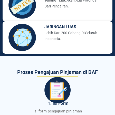
Tenang Tidak Akan Ada Potongan
Dari Pencairan.
JARINGAN LUAS
Lebih Dari 200 Cabang Di Seluruh
Indonesia.
Proses Pengajuan Pinjaman di BAF
1. Isi Form
Isi form pengajuan pinjaman