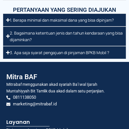
PERTANYAAN YANG SERING DIAJUKAN
1. Berapa minimal dan maksimal dana yang bisa dipinjam?
2. Bagaimana ketentuan jenis dan tahun kendaraan yang bisa
dijaminkan?
3. Apa saja syarat pengajuan di pinjaman BPKB Mobil ?
Mitra BAF
Mitrabaf menggunakan akad syariah Ba’i wal Ijarah
Muntahiyyah Bit Tamlik dua akad dalam satu perjanjian.
0811138050
marketing@mitrabaf.id
Layanan