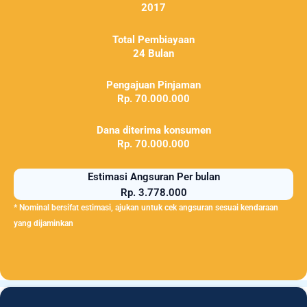
2017
Total Pembiayaan
24 Bulan
Pengajuan Pinjaman
Rp. 70.000.000
Dana diterima konsumen
Rp. 70.000.000
Estimasi Angsuran Per bulan
Rp. 3.778.000
* Nominal bersifat estimasi, ajukan untuk cek angsuran sesuai kendaraan
yang dijaminkan