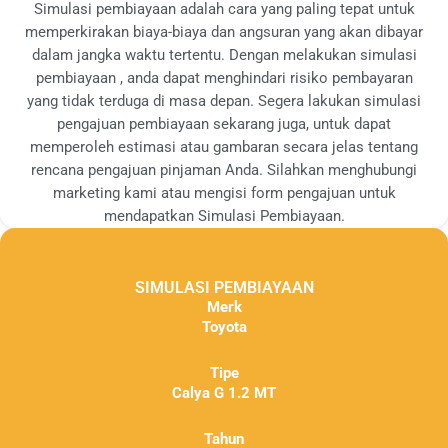
Simulasi pembiayaan adalah cara yang paling tepat untuk
memperkirakan biaya-biaya dan angsuran yang akan dibayar
dalam jangka waktu tertentu. Dengan melakukan simulasi
pembiayaan , anda dapat menghindari risiko pembayaran
yang tidak terduga di masa depan. Segera lakukan simulasi
pengajuan pembiayaan sekarang juga, untuk dapat
memperoleh estimasi atau gambaran secara jelas tentang
rencana pengajuan pinjaman Anda. Silahkan menghubungi
marketing kami atau mengisi form pengajuan untuk
mendapatkan Simulasi Pembiayaan.
SIMULASI PEMBIAYAAN
Merk
Toyota
Tipe
Calya G 1.2 MT
Tahun