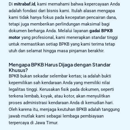
Di
mitrabaf.id
, kami memahami bahwa kepercayaan Anda
adalah fondasi dari bisnis kami. Itulah alasan mengapa
kami tidak hanya fokus pada kecepatan pencairan dana,
tetapi juga memberikan perlindungan maksimal bagi
dokumen berharga Anda. Melalui layanan
gadai BPKB
motor
yang profesional, kami menerapkan standar tinggi
untuk memastikan setiap BPKB yang kami terima tetap
utuh dan selamat hingga masa pinjaman berakhir.
Mengapa BPKB Harus Dijaga dengan Standar
Khusus?
BPKB bukan sekadar selembar kertas; ia adalah bukti
kepemilikan sah kendaraan Anda yang memiliki nilai
legalitas tinggi. Kerusakan fisik pada dokumen, seperti
terkena lembab, koyak, atau kotor, akan menyulitkan
proses administrasi kendaraan Anda di kemudian hari.
Oleh karena itu, menjaga keutuhan BPKB adalah tanggung
jawab mutlak kami sebagai lembaga pembiayaan
terpercaya di Jawa Timur.