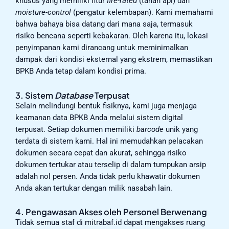
khusus yang memiliki fitur
fire-rated
(tahan api) dan
moisture-control
(pengatur kelembapan). Kami memahami
bahwa bahaya bisa datang dari mana saja, termasuk
risiko bencana seperti kebakaran. Oleh karena itu, lokasi
penyimpanan kami dirancang untuk meminimalkan
dampak dari kondisi eksternal yang ekstrem, memastikan
BPKB Anda tetap dalam kondisi prima.
3. Sistem
Database
Terpusat
Selain melindungi bentuk fisiknya, kami juga menjaga
keamanan data BPKB Anda melalui sistem digital
terpusat. Setiap dokumen memiliki
barcode
unik yang
terdata di sistem kami. Hal ini memudahkan pelacakan
dokumen secara cepat dan akurat, sehingga risiko
dokumen tertukar atau terselip di dalam tumpukan arsip
adalah nol persen. Anda tidak perlu khawatir dokumen
Anda akan tertukar dengan milik nasabah lain.
4. Pengawasan Akses oleh Personel Berwenang
Tidak semua staf di mitrabaf.id dapat mengakses ruang