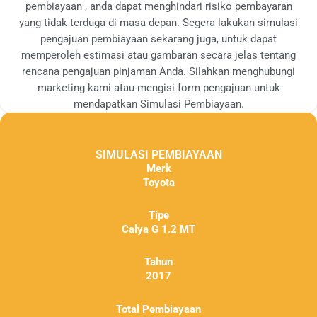
pembiayaan , anda dapat menghindari risiko pembayaran
yang tidak terduga di masa depan. Segera lakukan simulasi
pengajuan pembiayaan sekarang juga, untuk dapat
memperoleh estimasi atau gambaran secara jelas tentang
rencana pengajuan pinjaman Anda. Silahkan menghubungi
marketing kami atau mengisi form pengajuan untuk
mendapatkan Simulasi Pembiayaan.
SIMULASI PEMBIAYAAN
Merk
Toyota
Tipe
Calya G 1.2 MT
Tahun
2017
Total Pembiayaan