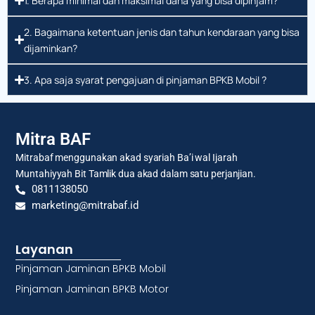
1. Berapa minimal dan maksimal dana yang bisa dipinjam?
2. Bagaimana ketentuan jenis dan tahun kendaraan yang bisa
dijaminkan?
3. Apa saja syarat pengajuan di pinjaman BPKB Mobil ?
Mitra BAF
Mitrabaf menggunakan akad syariah Ba’i wal Ijarah
Muntahiyyah Bit Tamlik dua akad dalam satu perjanjian.
0811138050
marketing@mitrabaf.id
Layanan
Pinjaman Jaminan BPKB Mobil
Pinjaman Jaminan BPKB Motor