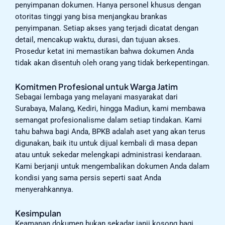
penyimpanan dokumen. Hanya personel khusus dengan
otoritas tinggi yang bisa menjangkau brankas
penyimpanan. Setiap akses yang terjadi dicatat dengan
detail, mencakup waktu, durasi, dan tujuan akses.
Prosedur ketat ini memastikan bahwa dokumen Anda
tidak akan disentuh oleh orang yang tidak berkepentingan.
Komitmen Profesional untuk Warga Jatim
Sebagai lembaga yang melayani masyarakat dari
Surabaya, Malang, Kediri, hingga Madiun, kami membawa
semangat profesionalisme dalam setiap tindakan. Kami
tahu bahwa bagi Anda, BPKB adalah aset yang akan terus
digunakan, baik itu untuk dijual kembali di masa depan
atau untuk sekedar melengkapi administrasi kendaraan.
Kami berjanji untuk mengembalikan dokumen Anda dalam
kondisi yang sama persis seperti saat Anda
menyerahkannya.
Kesimpulan
Keamanan dokumen bukan sekadar janji kosong bagi