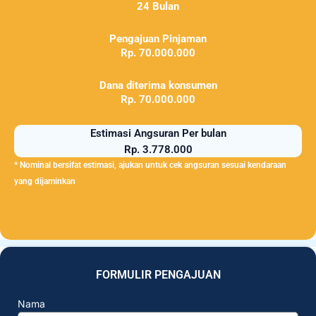
24 Bulan
Pengajuan Pinjaman
Rp. 70.000.000
Dana diterima konsumen
Rp. 70.000.000
Estimasi Angsuran Per bulan
Rp. 3.778.000
* Nominal bersifat estimasi, ajukan untuk cek angsuran sesuai kendaraan
yang dijaminkan
FORMULIR PENGAJUAN
Nama