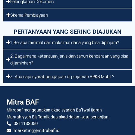
Kelengkapan Dokumen
Skema Pembiayaan
PERTANYAAN YANG SERING DIAJUKAN
1. Berapa minimal dan maksimal dana yang bisa dipinjam?
2. Bagaimana ketentuan jenis dan tahun kendaraan yang bisa
dijaminkan?
3. Apa saja syarat pengajuan di pinjaman BPKB Mobil ?
Mitra BAF
Mitrabaf menggunakan akad syariah Ba’i wal Ijarah
Muntahiyyah Bit Tamlik dua akad dalam satu perjanjian.
0811138050
marketing@mitrabaf.id