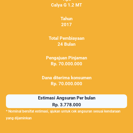
Calya G 1.2 MT
Tahun
2017
Total Pembiayaan
24 Bulan
Pengajuan Pinjaman
Rp. 70.000.000
Dana diterima konsumen
Rp. 70.000.000
Estimasi Angsuran Per bulan
Rp. 3.778.000
* Nominal bersifat estimasi, ajukan untuk cek angsuran sesuai kendaraan
yang dijaminkan