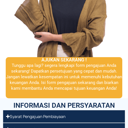
AJUKAN SEKARANG !
Tunggu apa lagi? segera lengkapi form pengajuan Anda
sekarang! Dapatkan persetujuan yang cepat dan mudah.
Jangan lewatkan kesempatan ini untuk memenuhi kebutuhan
keuangan Anda. Isi form pengajuan sekarang dan biarkan
kami membantu Anda mencapai tujuan keuangan Anda!
INFORMASI DAN PERSYARATAN
Syarat Pengajuan Pembiayaan