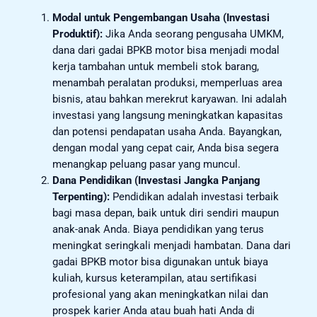
Modal untuk Pengembangan Usaha (Investasi
Produktif):
Jika Anda seorang pengusaha UMKM,
dana dari gadai BPKB motor bisa menjadi modal
kerja tambahan untuk membeli stok barang,
menambah peralatan produksi, memperluas area
bisnis, atau bahkan merekrut karyawan. Ini adalah
investasi yang langsung meningkatkan kapasitas
dan potensi pendapatan usaha Anda. Bayangkan,
dengan modal yang cepat cair, Anda bisa segera
menangkap peluang pasar yang muncul.
Dana Pendidikan (Investasi Jangka Panjang
Terpenting):
Pendidikan adalah investasi terbaik
bagi masa depan, baik untuk diri sendiri maupun
anak-anak Anda. Biaya pendidikan yang terus
meningkat seringkali menjadi hambatan. Dana dari
gadai BPKB motor bisa digunakan untuk biaya
kuliah, kursus keterampilan, atau sertifikasi
profesional yang akan meningkatkan nilai dan
prospek karier Anda atau buah hati Anda di