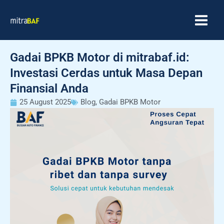
Skip
MAIN
to
MEN
content
Gadai BPKB Motor di mitrabaf.id:
Investasi Cerdas untuk Masa Depan
Finansial Anda
25 August 2025
Blog
,
Gadai BPKB Motor