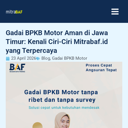
Skip
MAIN
to
MEN
content
Gadai BPKB Motor Aman di Jawa
Timur: Kenali Ciri-Ciri Mitrabaf.id
yang Terpercaya
23 April 2026
Blog
,
Gadai BPKB Motor