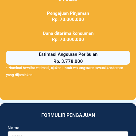
Pengajuan Pinjaman
Rp. 70.000.000
Dana diterima konsumen
Rp. 70.000.000
Estimasi Angsuran Per bulan
Rp. 3.778.000
* Nominal bersifat estimasi, ajukan untuk cek angsuran sesuai kendaraan
yang dijaminkan
FORMULIR PENGAJUAN
Nama