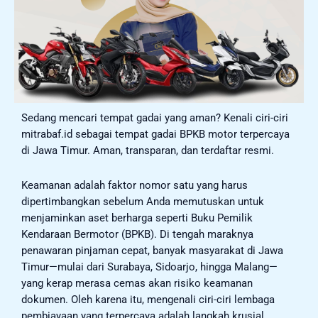
Sedang mencari tempat gadai yang aman? Kenali ciri-ciri
mitrabaf.id sebagai tempat gadai BPKB motor terpercaya
di Jawa Timur. Aman, transparan, dan terdaftar resmi.
Keamanan adalah faktor nomor satu yang harus
dipertimbangkan sebelum Anda memutuskan untuk
menjaminkan aset berharga seperti Buku Pemilik
Kendaraan Bermotor (BPKB). Di tengah maraknya
penawaran pinjaman cepat, banyak masyarakat di Jawa
Timur—mulai dari Surabaya, Sidoarjo, hingga Malang—
yang kerap merasa cemas akan risiko keamanan
dokumen. Oleh karena itu, mengenali ciri-ciri lembaga
pembiayaan yang terpercaya adalah langkah krusial