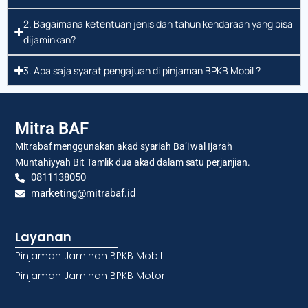
2. Bagaimana ketentuan jenis dan tahun kendaraan yang bisa
dijaminkan?
3. Apa saja syarat pengajuan di pinjaman BPKB Mobil ?
Mitra BAF
Mitrabaf menggunakan akad syariah Ba’i wal Ijarah
Muntahiyyah Bit Tamlik dua akad dalam satu perjanjian.
0811138050
marketing@mitrabaf.id
Layanan
Pinjaman Jaminan BPKB Mobil
Pinjaman Jaminan BPKB Motor