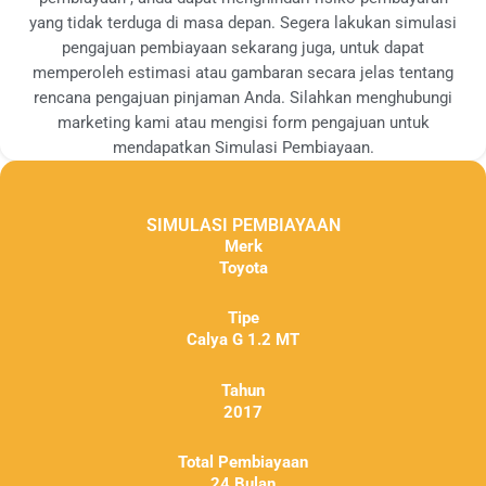
yang tidak terduga di masa depan. Segera lakukan simulasi
pengajuan pembiayaan sekarang juga, untuk dapat
memperoleh estimasi atau gambaran secara jelas tentang
rencana pengajuan pinjaman Anda. Silahkan menghubungi
marketing kami atau mengisi form pengajuan untuk
mendapatkan Simulasi Pembiayaan.
SIMULASI PEMBIAYAAN
Merk
Toyota
Tipe
Calya G 1.2 MT
Tahun
2017
Total Pembiayaan
24 Bulan