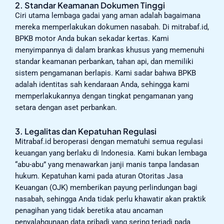
2. Standar Keamanan Dokumen Tinggi
Ciri utama lembaga gadai yang aman adalah bagaimana
mereka memperlakukan dokumen nasabah. Di mitrabaf.id,
BPKB motor Anda bukan sekadar kertas. Kami
menyimpannya di dalam brankas khusus yang memenuhi
standar keamanan perbankan, tahan api, dan memiliki
sistem pengamanan berlapis. Kami sadar bahwa BPKB
adalah identitas sah kendaraan Anda, sehingga kami
memperlakukannya dengan tingkat pengamanan yang
setara dengan aset perbankan.
3. Legalitas dan Kepatuhan Regulasi
Mitrabaf.id beroperasi dengan mematuhi semua regulasi
keuangan yang berlaku di Indonesia. Kami bukan lembaga
“abu-abu” yang menawarkan janji manis tanpa landasan
hukum. Kepatuhan kami pada aturan Otoritas Jasa
Keuangan (OJK) memberikan payung perlindungan bagi
nasabah, sehingga Anda tidak perlu khawatir akan praktik
penagihan yang tidak beretika atau ancaman
penyalahgunaan data pribadi yang sering terjadi pada