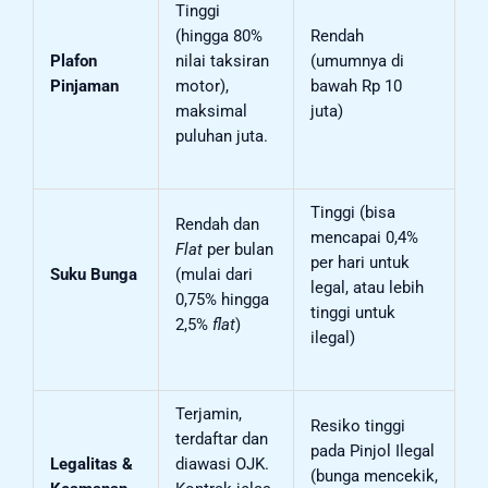
Tinggi
(hingga 80%
Rendah
Plafon
nilai taksiran
(umumnya di
Pinjaman
motor),
bawah Rp 10
maksimal
juta)
puluhan juta.
Tinggi (bisa
Rendah dan
mencapai 0,4%
Flat
per bulan
per hari untuk
Suku Bunga
(mulai dari
legal, atau lebih
0,75% hingga
tinggi untuk
2,5%
flat
)
ilegal)
Terjamin,
Resiko tinggi
terdaftar dan
pada Pinjol Ilegal
Legalitas &
diawasi OJK.
(bunga mencekik,