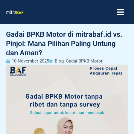
Skip
MAIN
to
MEN
content
Gadai BPKB Motor di mitrabaf.id vs.
Pinjol: Mana Pilihan Paling Untung
dan Aman?
10 November 2025
Blog
,
Gadai BPKB Motor