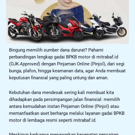
Bingung memilih sumber dana darurat? Pahami
perbandingan lengkap gadai BPKB motor di mitrabaf.id
(OJK
Approved
) dengan Pinjaman Online (Pinjol), dari segi
bunga, plafon, hingga keamanan data, agar Anda membuat
keputusan finansial yang paling untung dan aman.
Kebutuhan dana mendesak sering kali membuat kita
dihadapkan pada persimpangan jalan finansial: memilih
antara kemudahan instan Pinjaman Online (Pinjol) atau
memanfaatkan aset berharga melalui layanan gadai BPKB
motor di lembaga resmi seperti mitrabaf.id.
Meskipun keduanya menawarkan kecepatan pencairan,