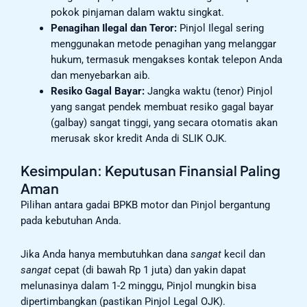
pokok pinjaman dalam waktu singkat.
Penagihan Ilegal dan Teror:
Pinjol Ilegal sering
menggunakan metode penagihan yang melanggar
hukum, termasuk mengakses kontak telepon Anda
dan menyebarkan aib.
Resiko Gagal Bayar:
Jangka waktu (tenor) Pinjol
yang sangat pendek membuat resiko gagal bayar
(galbay) sangat tinggi, yang secara otomatis akan
merusak skor kredit Anda di SLIK OJK.
Kesimpulan: Keputusan Finansial Paling
Aman
Pilihan antara gadai BPKB motor dan Pinjol bergantung
pada kebutuhan Anda.
Jika Anda hanya membutuhkan dana
sangat
kecil dan
sangat
cepat (di bawah Rp 1 juta) dan yakin dapat
melunasinya dalam 1-2 minggu, Pinjol mungkin bisa
dipertimbangkan (pastikan Pinjol Legal OJK).