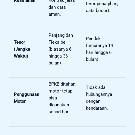
Keamanan
Kontrak jelas
teror penagihan,
dan data
data bocor).
aman.
Panjang dan
Pendek
Tenor
Fleksibel
(umumnya 14
(Jangka
(biasanya 6
hari hingga 6
Waktu)
hingga 36
bulan)
bulan)
BPKB ditahan,
Tidak ada
motor tetap
Penggunaan
hubungannya
bisa
Motor
dengan
digunakan
kendaraan.
sehari-hari.