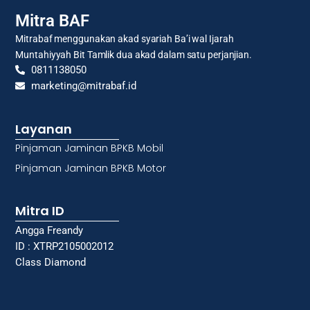
Mitra BAF
Mitrabaf menggunakan akad syariah Ba’i wal Ijarah
Muntahiyyah Bit Tamlik dua akad dalam satu perjanjian.
0811138050
marketing@mitrabaf.id
Layanan
Pinjaman Jaminan BPKB Mobil
Pinjaman Jaminan BPKB Motor
Mitra ID
Angga Freandy
ID : XTRP2105002012
Class Diamond