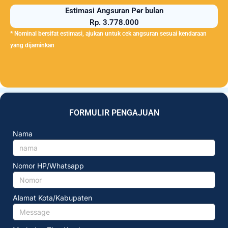
Estimasi Angsuran Per bulan
Rp. 3.778.000
* Nominal bersifat estimasi, ajukan untuk cek angsuran sesuai kendaraan
yang dijaminkan
FORMULIR PENGAJUAN
Nama
Nomor HP/Whatsapp
Alamat Kota/Kabupaten