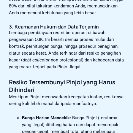
80% dari nilai taksiran kendaraan Anda, memungkinkan
Anda memenuhi kebutuhan yang lebih besar.
3. Keamanan Hukum dan Data Terjamin
Lembaga pembiayaan resmi beroperasi di bawah
pengawasan OJK. Ini berarti semua proses mulai dari
kontrak, perhitungan bunga, hingga prosedur penagihan,
diatur secara ketat. Anda terhindar dari resiko penagihan
kasar (
debt collector
non-profesional) dan kebocoran data
yang marak terjadi pada Pinjol Ilegal.
Resiko Tersembunyi Pinjol yang Harus
Dihindari
Meskipun Pinjol menawarkan kecepatan instan, resikonya
sering kali lebih mahal daripada manfaatnya:
Bunga Harian Mencekik:
Bunga Pinjol (terutama
yang ilegal) dihitung harian dan dapat menumpuk
dengan cepat, membuat total utang melampaui