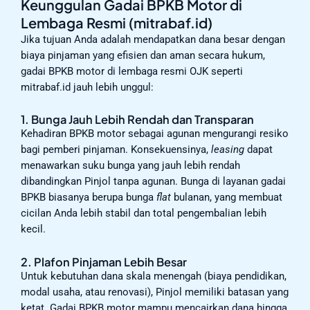
Keunggulan Gadai BPKB Motor di
Lembaga Resmi (mitrabaf.id)
Jika tujuan Anda adalah mendapatkan dana besar dengan
biaya pinjaman yang efisien dan aman secara hukum,
gadai BPKB motor di lembaga resmi OJK seperti
mitrabaf.id jauh lebih unggul:
1. Bunga Jauh Lebih Rendah dan Transparan
Kehadiran BPKB motor sebagai agunan mengurangi resiko
bagi pemberi pinjaman. Konsekuensinya,
leasing
dapat
menawarkan suku bunga yang jauh lebih rendah
dibandingkan Pinjol tanpa agunan. Bunga di layanan gadai
BPKB biasanya berupa bunga
flat
bulanan, yang membuat
cicilan Anda lebih stabil dan total pengembalian lebih
kecil.
2. Plafon Pinjaman Lebih Besar
Untuk kebutuhan dana skala menengah (biaya pendidikan,
modal usaha, atau renovasi), Pinjol memiliki batasan yang
ketat. Gadai BPKB motor mampu mencairkan dana hingga