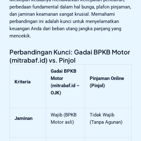
perbedaan fundamental dalam hal bunga, plafon pinjaman,
dan jaminan keamanan sangat krusial. Memahami
perbandingan ini adalah kunci untuk menyelamatkan
keuangan Anda dari beban utang jangka panjang yang
mencekik.
Perbandingan Kunci: Gadai BPKB Motor
(mitrabaf.id) vs. Pinjol
Gadai BPKB
Motor
Pinjaman Online
Kriteria
(mitrabaf.id –
(Pinjol)
OJK)
Wajib (BPKB
Tidak Wajib
Jaminan
Motor asli)
(Tanpa Agunan)