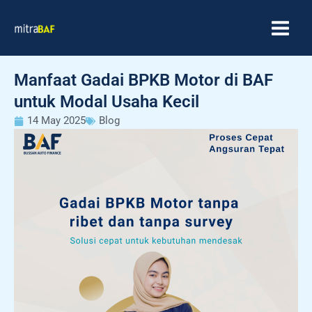
Skip
MAIN
to
MEN
content
Manfaat Gadai BPKB Motor di BAF
untuk Modal Usaha Kecil
14 May 2025
Blog