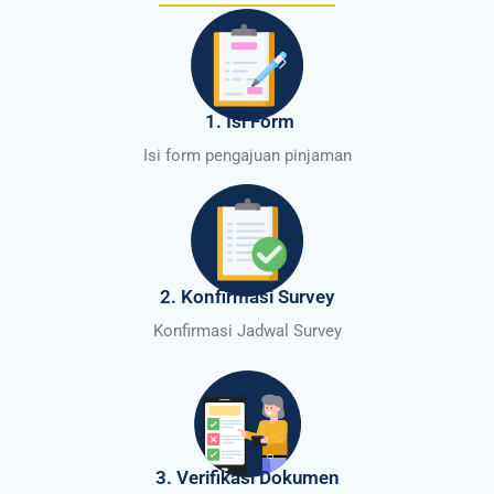
1. Isi Form
Isi form pengajuan pinjaman
2. Konfirmasi Survey
Konfirmasi Jadwal Survey
3. Verifikasi Dokumen