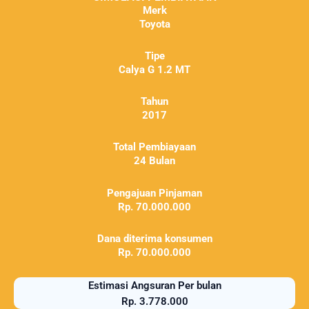
Merk
Toyota
Tipe
Calya G 1.2 MT
Tahun
2017
Total Pembiayaan
24 Bulan
Pengajuan Pinjaman
Rp. 70.000.000
Dana diterima konsumen
Rp. 70.000.000
Estimasi Angsuran Per bulan
Rp. 3.778.000