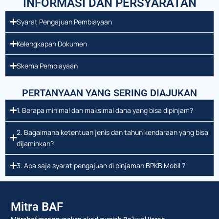
INFORMASI DAN PERSYARATAN
Syarat Pengajuan Pembiayaan
Kelengkapan Dokumen
Skema Pembiayaan
PERTANYAAN YANG SERING DIAJUKAN
1. Berapa minimal dan maksimal dana yang bisa dipinjam?
2. Bagaimana ketentuan jenis dan tahun kendaraan yang bisa
dijaminkan?
3. Apa saja syarat pengajuan di pinjaman BPKB Mobil ?
Mitra BAF