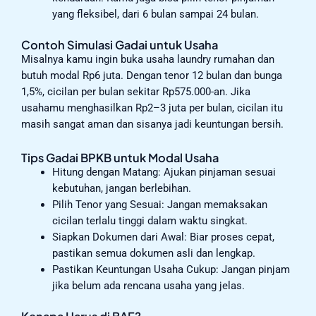
yang fleksibel, dari 6 bulan sampai 24 bulan.
Contoh Simulasi Gadai untuk Usaha
Misalnya kamu ingin buka usaha laundry rumahan dan
butuh modal Rp6 juta. Dengan tenor 12 bulan dan bunga
1,5%, cicilan per bulan sekitar Rp575.000-an. Jika
usahamu menghasilkan Rp2–3 juta per bulan, cicilan itu
masih sangat aman dan sisanya jadi keuntungan bersih.
Tips Gadai BPKB untuk Modal Usaha
Hitung dengan Matang: Ajukan pinjaman sesuai
kebutuhan, jangan berlebihan.
Pilih Tenor yang Sesuai: Jangan memaksakan
cicilan terlalu tinggi dalam waktu singkat.
Siapkan Dokumen dari Awal: Biar proses cepat,
pastikan semua dokumen asli dan lengkap.
Pastikan Keuntungan Usaha Cukup: Jangan pinjam
jika belum ada rencana usaha yang jelas.