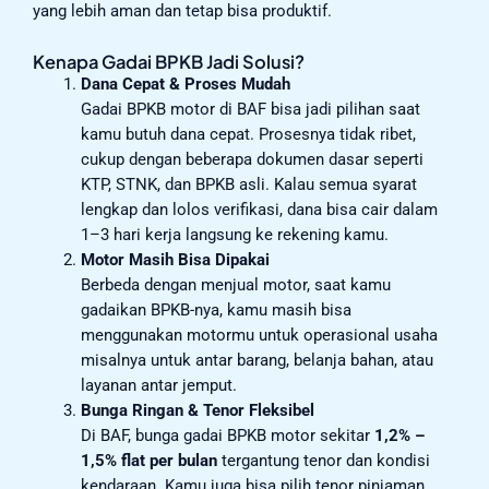
yang lebih aman dan tetap bisa produktif.
Kenapa Gadai BPKB Jadi Solusi?
Dana Cepat & Proses Mudah
Gadai BPKB motor di BAF bisa jadi pilihan saat
kamu butuh dana cepat. Prosesnya tidak ribet,
cukup dengan beberapa dokumen dasar seperti
KTP, STNK, dan BPKB asli. Kalau semua syarat
lengkap dan lolos verifikasi, dana bisa cair dalam
1–3 hari kerja langsung ke rekening kamu.
Motor Masih Bisa Dipakai
Berbeda dengan menjual motor, saat kamu
gadaikan BPKB-nya, kamu masih bisa
menggunakan motormu untuk operasional usaha
misalnya untuk antar barang, belanja bahan, atau
layanan antar jemput.
Bunga Ringan & Tenor Fleksibel
Di BAF, bunga gadai BPKB motor sekitar
1,2% –
1,5% flat per bulan
tergantung tenor dan kondisi
kendaraan. Kamu juga bisa pilih tenor pinjaman