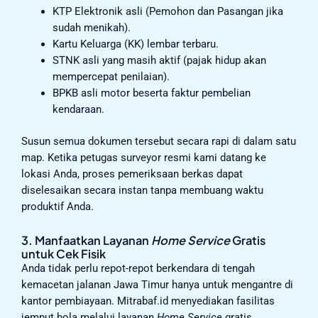
KTP Elektronik asli (Pemohon dan Pasangan jika
sudah menikah).
Kartu Keluarga (KK) lembar terbaru.
STNK asli yang masih aktif (pajak hidup akan
mempercepat penilaian).
BPKB asli motor beserta faktur pembelian
kendaraan.
Susun semua dokumen tersebut secara rapi di dalam satu
map. Ketika petugas surveyor resmi kami datang ke
lokasi Anda, proses pemeriksaan berkas dapat
diselesaikan secara instan tanpa membuang waktu
produktif Anda.
3. Manfaatkan Layanan
Home Service
Gratis
untuk Cek Fisik
Anda tidak perlu repot-repot berkendara di tengah
kemacetan jalanan Jawa Timur hanya untuk mengantre di
kantor pembiayaan. Mitrabaf.id menyediakan fasilitas
jemput bola melalui layanan
Home Service
gratis.