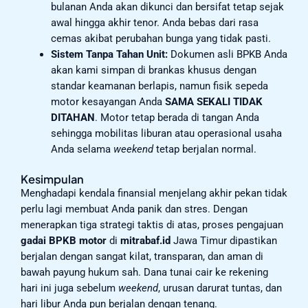
bulanan Anda akan dikunci dan bersifat tetap sejak
awal hingga akhir tenor. Anda bebas dari rasa
cemas akibat perubahan bunga yang tidak pasti.
Sistem Tanpa Tahan Unit:
Dokumen asli BPKB Anda
akan kami simpan di brankas khusus dengan
standar keamanan berlapis, namun fisik sepeda
motor kesayangan Anda
SAMA SEKALI TIDAK
DITAHAN
. Motor tetap berada di tangan Anda
sehingga mobilitas liburan atau operasional usaha
Anda selama
weekend
tetap berjalan normal.
Kesimpulan
Menghadapi kendala finansial menjelang akhir pekan tidak
perlu lagi membuat Anda panik dan stres. Dengan
menerapkan tiga strategi taktis di atas, proses pengajuan
gadai BPKB motor
di
mitrabaf.id
Jawa Timur dipastikan
berjalan dengan sangat kilat, transparan, dan aman di
bawah payung hukum sah. Dana tunai cair ke rekening
hari ini juga sebelum
weekend
, urusan darurat tuntas, dan
hari libur Anda pun berjalan dengan tenang.