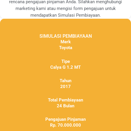
rencana pengajuan pinjaman Anda. Silahkan menghubungi
marketing kami atau mengisi form pengajuan untuk
mendapatkan Simulasi Pembiayaan.
SIMULASI PEMBIAYAAN
Merk
Toyota
Tipe
Calya G 1.2 MT
Tahun
2017
Total Pembiayaan
24 Bulan
Pengajuan Pinjaman
Rp. 70.000.000