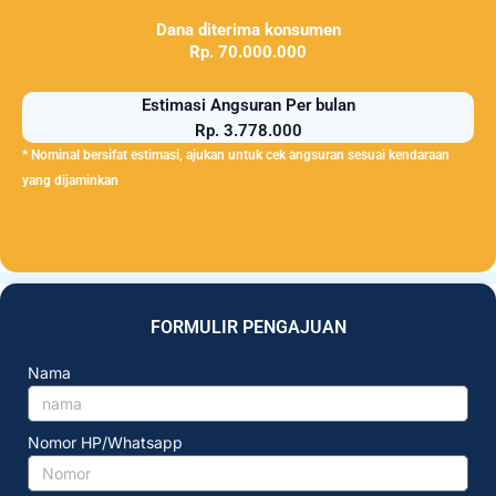
Dana diterima konsumen
Rp. 70.000.000
Estimasi Angsuran Per bulan
Rp. 3.778.000
* Nominal bersifat estimasi, ajukan untuk cek angsuran sesuai kendaraan
yang dijaminkan
FORMULIR PENGAJUAN
Nama
Nomor HP/Whatsapp