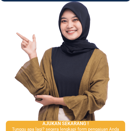
AJUKAN SEKARANG !
Tunggu apa lagi? segera lengkapi form pengajuan Anda