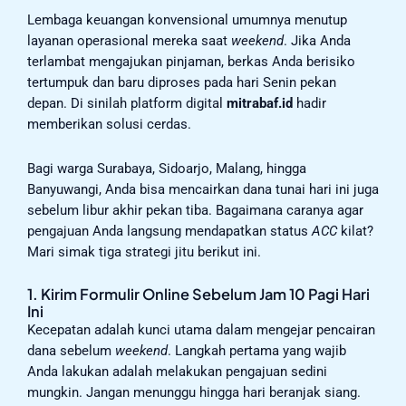
Lembaga keuangan konvensional umumnya menutup
layanan operasional mereka saat
weekend
. Jika Anda
terlambat mengajukan pinjaman, berkas Anda berisiko
tertumpuk dan baru diproses pada hari Senin pekan
depan. Di sinilah platform digital
mitrabaf.id
hadir
memberikan solusi cerdas.
Bagi warga Surabaya, Sidoarjo, Malang, hingga
Banyuwangi, Anda bisa mencairkan dana tunai hari ini juga
sebelum libur akhir pekan tiba. Bagaimana caranya agar
pengajuan Anda langsung mendapatkan status
ACC
kilat?
Mari simak tiga strategi jitu berikut ini.
1. Kirim Formulir Online Sebelum Jam 10 Pagi Hari
Ini
Kecepatan adalah kunci utama dalam mengejar pencairan
dana sebelum
weekend
. Langkah pertama yang wajib
Anda lakukan adalah melakukan pengajuan sedini
mungkin. Jangan menunggu hingga hari beranjak siang.