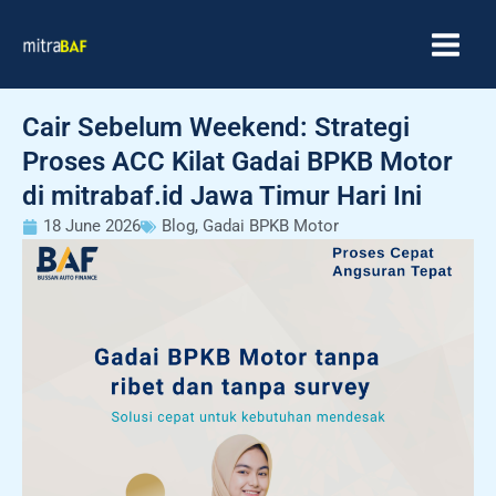
Skip
MAIN
to
MEN
content
Cair Sebelum Weekend: Strategi
Proses ACC Kilat Gadai BPKB Motor
di mitrabaf.id Jawa Timur Hari Ini
18 June 2026
Blog
,
Gadai BPKB Motor