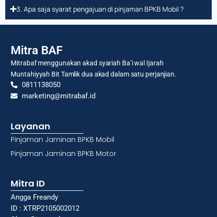
3. Apa saja syarat pengajuan di pinjaman BPKB Mobil ?
Mitra BAF
Mitrabaf menggunakan akad syariah Ba’i wal Ijarah
Muntahiyyah Bit Tamlik dua akad dalam satu perjanjian.
0811138050
marketing@mitrabaf.id
Layanan
Pinjaman Jaminan BPKB Mobil
Pinjaman Jaminan BPKB Motor
Mitra ID
Angga Freandy
ID : XTRP2105002012