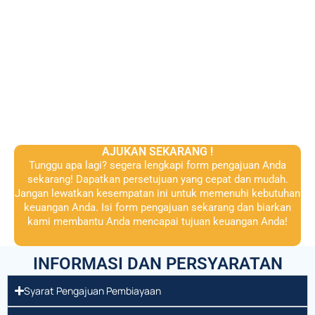
AJUKAN SEKARANG !
Tunggu apa lagi? segera lengkapi form pengajuan Anda
sekarang! Dapatkan persetujuan yang cepat dan mudah.
Jangan lewatkan kesempatan ini untuk memenuhi kebutuhan
keuangan Anda. Isi form pengajuan sekarang dan biarkan
kami membantu Anda mencapai tujuan keuangan Anda!
INFORMASI DAN PERSYARATAN
Syarat Pengajuan Pembiayaan