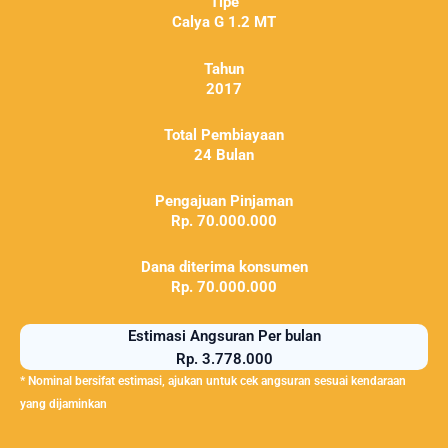
Tipe
Calya G 1.2 MT
Tahun
2017
Total Pembiayaan
24 Bulan
Pengajuan Pinjaman
Rp. 70.000.000
Dana diterima konsumen
Rp. 70.000.000
Estimasi Angsuran Per bulan
Rp. 3.778.000
* Nominal bersifat estimasi, ajukan untuk cek angsuran sesuai kendaraan
yang dijaminkan