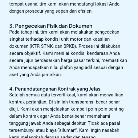
tempat usaha, tim kami akan mendatangi lokasi Anda
dengan prosedur yang sopan dan efisien.
3. Pengecekan Fisik dan Dokumen
Pada tahap ini, tim kami akan melakukan pengecekan
singkat terhadap kondisi unit motor dan keaslian
dokumen (KTP, STNK, dan BPKB). Proses ini dilakukan
secara objektif. Kami menilai kondisi kendaraan Anda
secara jujur berdasarkan harga pasar terkini, memastikan
Anda mendapatkan nilai plafon yang adil sesuai dengan
aset yang Anda jaminkan.
4. Penandatanganan Kontrak yang Jelas
Setelah semua data terverifikasi, kami akan menyajikan
kontrak perjanjian. Di sinilah transparansi benar-benar
diuji. Kami akan menjelaskan kembali poin-poin penting
dalam kontrak agar Anda benar-benar memahami
tanggung jawab Anda sebagai debitur. Tidak ada pasal
tersembunyi atau biaya “siluman”. Kami ingin nasabah
kami melangkah dengan sadar dan tenang.