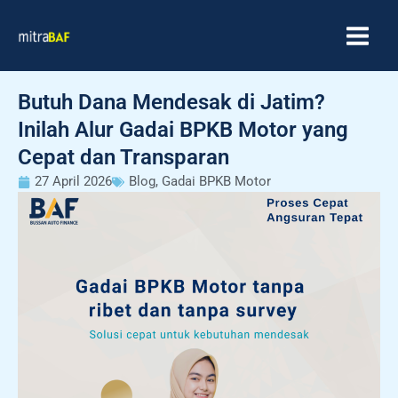
Skip
MAIN
to
MEN
content
Butuh Dana Mendesak di Jatim?
Inilah Alur Gadai BPKB Motor yang
Cepat dan Transparan
27 April 2026
Blog
,
Gadai BPKB Motor