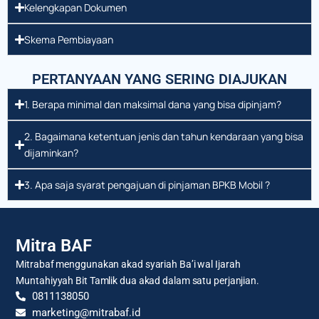
Kelengkapan Dokumen
Skema Pembiayaan
PERTANYAAN YANG SERING DIAJUKAN
1. Berapa minimal dan maksimal dana yang bisa dipinjam?
2. Bagaimana ketentuan jenis dan tahun kendaraan yang bisa
dijaminkan?
3. Apa saja syarat pengajuan di pinjaman BPKB Mobil ?
Mitra BAF
Mitrabaf menggunakan akad syariah Ba’i wal Ijarah
Muntahiyyah Bit Tamlik dua akad dalam satu perjanjian.
0811138050
marketing@mitrabaf.id