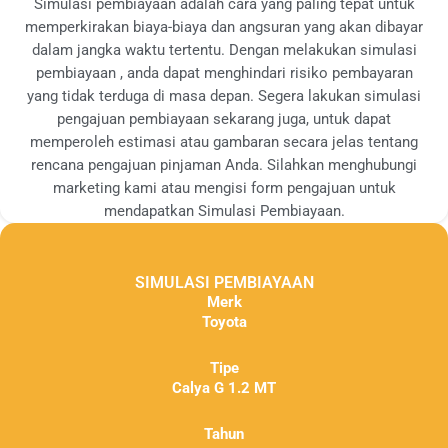
Simulasi pembiayaan adalah cara yang paling tepat untuk
memperkirakan biaya-biaya dan angsuran yang akan dibayar
dalam jangka waktu tertentu. Dengan melakukan simulasi
pembiayaan , anda dapat menghindari risiko pembayaran
yang tidak terduga di masa depan. Segera lakukan simulasi
pengajuan pembiayaan sekarang juga, untuk dapat
memperoleh estimasi atau gambaran secara jelas tentang
rencana pengajuan pinjaman Anda. Silahkan menghubungi
marketing kami atau mengisi form pengajuan untuk
mendapatkan Simulasi Pembiayaan.
SIMULASI PEMBIAYAAN
Merk
Toyota
Tipe
Calya G 1.2 MT
Tahun