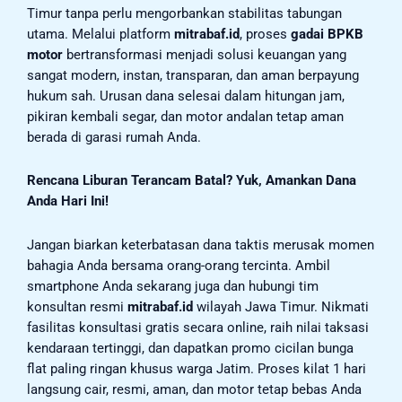
Timur tanpa perlu mengorbankan stabilitas tabungan
utama. Melalui platform
mitrabaf.id
, proses
gadai BPKB
motor
bertransformasi menjadi solusi keuangan yang
sangat modern, instan, transparan, dan aman berpayung
hukum sah. Urusan dana selesai dalam hitungan jam,
pikiran kembali segar, dan motor andalan tetap aman
berada di garasi rumah Anda.
Rencana Liburan Terancam Batal? Yuk, Amankan Dana
Anda Hari Ini!
Jangan biarkan keterbatasan dana taktis merusak momen
bahagia Anda bersama orang-orang tercinta. Ambil
smartphone Anda sekarang juga dan hubungi tim
konsultan resmi
mitrabaf.id
wilayah Jawa Timur. Nikmati
fasilitas konsultasi gratis secara online, raih nilai taksasi
kendaraan tertinggi, dan dapatkan promo cicilan bunga
flat paling ringan khusus warga Jatim. Proses kilat 1 hari
langsung cair, resmi, aman, dan motor tetap bebas Anda