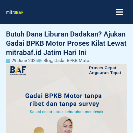
Skip
MAIN
to
MEN
content
Butuh Dana Liburan Dadakan? Ajukan
Gadai BPKB Motor Proses Kilat Lewat
mitrabaf.id Jatim Hari Ini
29 June 2026
Blog
,
Gadai BPKB Motor