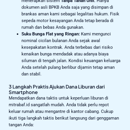
menerapkan sistem
Tanpa Tahan Unit
. Hanya
dokumen asli BPKB Anda saja yang disimpan di
brankas aman kami sebagai legalitas hukum. Fisik
sepeda motor kesayangan Anda tetap berada di
rumah dan bebas Anda gunakan.
Suku Bunga Flat yang Ringan:
Kami mengunci
nominal cicilan bulanan Anda sejak awal
kesepakatan kontrak. Anda terbebas dari risiko
kenaikan bunga mendadak atau adanya biaya
siluman di tengah jalan. Kondisi keuangan keluarga
Anda setelah pulang berlibur dijamin tetap aman
dan stabil.
3 Langkah Praktis Ajukan Dana Liburan dari
Smartphone
Mendapatkan dana taktis untuk keperluan liburan di
mitrabaf.id sangatlah mudah. Anda tidak perlu repot
keluar rumah atau mengantre di kantor cabang. Cukup
ikuti tiga langkah taktis berikut langsung dari genggaman
tangan Anda: