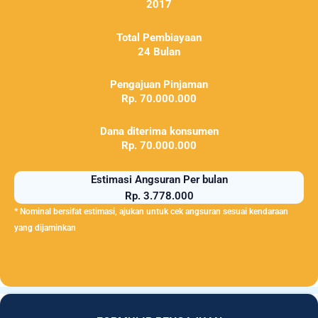
2017
Total Pembiayaan
24 Bulan
Pengajuan Pinjaman
Rp. 70.000.000
Dana diterima konsumen
Rp. 70.000.000
Estimasi Angsuran Per bulan
Rp. 3.778.000
* Nominal bersifat estimasi, ajukan untuk cek angsuran sesuai kendaraan
yang dijaminkan