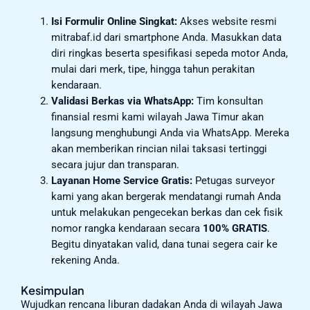
Isi Formulir Online Singkat:
Akses website resmi
mitrabaf.id dari smartphone Anda. Masukkan data
diri ringkas beserta spesifikasi sepeda motor Anda,
mulai dari merk, tipe, hingga tahun perakitan
kendaraan.
Validasi Berkas via WhatsApp:
Tim konsultan
finansial resmi kami wilayah Jawa Timur akan
langsung menghubungi Anda via WhatsApp. Mereka
akan memberikan rincian nilai taksasi tertinggi
secara jujur dan transparan.
Layanan Home Service Gratis:
Petugas surveyor
kami yang akan bergerak mendatangi rumah Anda
untuk melakukan pengecekan berkas dan cek fisik
nomor rangka kendaraan secara
100% GRATIS
.
Begitu dinyatakan valid, dana tunai segera cair ke
rekening Anda.
Kesimpulan
Wujudkan rencana liburan dadakan Anda di wilayah Jawa