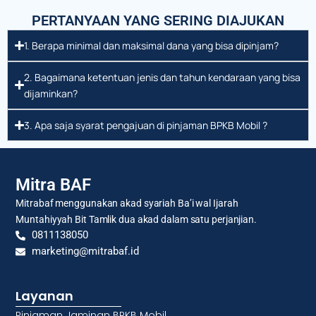
PERTANYAAN YANG SERING DIAJUKAN
1. Berapa minimal dan maksimal dana yang bisa dipinjam?
2. Bagaimana ketentuan jenis dan tahun kendaraan yang bisa
dijaminkan?
3. Apa saja syarat pengajuan di pinjaman BPKB Mobil ?
Mitra BAF
Mitrabaf menggunakan akad syariah Ba’i wal Ijarah
Muntahiyyah Bit Tamlik dua akad dalam satu perjanjian.
0811138050
marketing@mitrabaf.id
Layanan
Pinjaman Jaminan BPKB Mobil