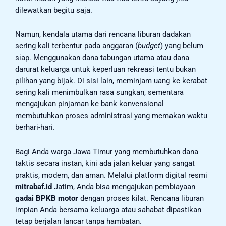
dilewatkan begitu saja.
Namun, kendala utama dari rencana liburan dadakan
sering kali terbentur pada anggaran (
budget
) yang belum
siap. Menggunakan dana tabungan utama atau dana
darurat keluarga untuk keperluan rekreasi tentu bukan
pilihan yang bijak. Di sisi lain, meminjam uang ke kerabat
sering kali menimbulkan rasa sungkan, sementara
mengajukan pinjaman ke bank konvensional
membutuhkan proses administrasi yang memakan waktu
berhari-hari.
Bagi Anda warga Jawa Timur yang membutuhkan dana
taktis secara instan, kini ada jalan keluar yang sangat
praktis, modern, dan aman. Melalui platform digital resmi
mitrabaf.id
Jatim, Anda bisa mengajukan pembiayaan
gadai BPKB motor
dengan proses kilat. Rencana liburan
impian Anda bersama keluarga atau sahabat dipastikan
tetap berjalan lancar tanpa hambatan.