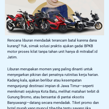
Rencana liburan mendadak terancam batal karena dana
kurang? Yuk, simak solusi praktis ajukan gadai BPKB
motor proses kilat tanpa tahan unit hanya di mitrabaf.id
Jatim.
Liburan merupakan momen yang paling dinanti untuk
menyegarkan pikiran dari penatnya rutinitas kerja harian.
Kadang kala, ajakan berlibur atau kesempatan
mengunjungi destinasi impian di Jawa Timur—seperti
menikmati sejuknya Kota Batu, melihat matahari terbit di
Gunung Bromo, atau bersantai di pantai eksotis
Banyuwangi—datang secara mendadak. Tiket promo dan
hotel murah yang muncul tiba-tiba tentu sayang jika