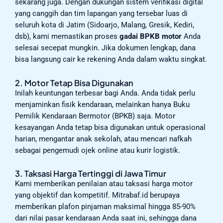
sekarang juga. Dengan dukungan sistem verifikasi digital
yang canggih dan tim lapangan yang tersebar luas di
seluruh kota di Jatim (Sidoarjo, Malang, Gresik, Kediri,
dsb), kami memastikan proses
gadai BPKB motor
Anda
selesai secepat mungkin. Jika dokumen lengkap, dana
bisa langsung cair ke rekening Anda dalam waktu singkat.
2. Motor Tetap Bisa Digunakan
Inilah keuntungan terbesar bagi Anda. Anda tidak perlu
menjaminkan fisik kendaraan, melainkan hanya Buku
Pemilik Kendaraan Bermotor (BPKB) saja. Motor
kesayangan Anda tetap bisa digunakan untuk operasional
harian, mengantar anak sekolah, atau mencari nafkah
sebagai pengemudi ojek online atau kurir logistik.
3. Taksasi Harga Tertinggi di Jawa Timur
Kami memberikan penilaian atau taksasi harga motor
yang objektif dan kompetitif. Mitrabaf.id berupaya
memberikan plafon pinjaman maksimal hingga 85-90%
dari nilai pasar kendaraan Anda saat ini, sehingga dana