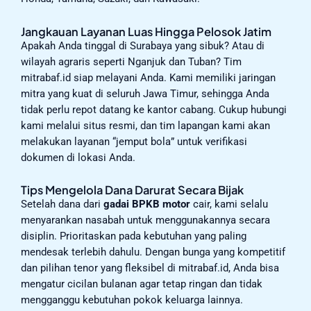
Jangkauan Layanan Luas Hingga Pelosok Jatim
Apakah Anda tinggal di Surabaya yang sibuk? Atau di
wilayah agraris seperti Nganjuk dan Tuban? Tim
mitrabaf.id siap melayani Anda. Kami memiliki jaringan
mitra yang kuat di seluruh Jawa Timur, sehingga Anda
tidak perlu repot datang ke kantor cabang. Cukup hubungi
kami melalui situs resmi, dan tim lapangan kami akan
melakukan layanan “jemput bola” untuk verifikasi
dokumen di lokasi Anda.
Tips Mengelola Dana Darurat Secara Bijak
Setelah dana dari
gadai BPKB motor
cair, kami selalu
menyarankan nasabah untuk menggunakannya secara
disiplin. Prioritaskan pada kebutuhan yang paling
mendesak terlebih dahulu. Dengan bunga yang kompetitif
dan pilihan tenor yang fleksibel di mitrabaf.id, Anda bisa
mengatur cicilan bulanan agar tetap ringan dan tidak
mengganggu kebutuhan pokok keluarga lainnya.