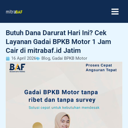
Skip
MAIN
to
MEN
content
Butuh Dana Darurat Hari Ini? Cek
Layanan Gadai BPKB Motor 1 Jam
Cair di mitrabaf.id Jatim
16 April 2026
Blog
,
Gadai BPKB Motor