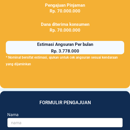
Pengajuan Pinjaman
Rp. 70.000.000
Dana diterima konsumen
Rp. 70.000.000
Estimasi Angsuran Per bulan
Rp. 3.778.000
* Nominal bersifat estimasi, ajukan untuk cek angsuran sesuai kendaraan
yang dijaminkan
FORMULIR PENGAJUAN
Nama