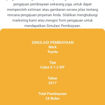
pengajuan pembiayaan sekarang juga, untuk dapat
memperoleh estimasi atau gambaran secara jelas tentang
rencana pengajuan pinjaman Anda. Silahkan menghubungi
marketing kami atau mengisi form pengajuan untuk
mendapatkan Simulasi Pembiayaan.
SIMULASI PEMBIAYAAN
Merk
Toyota
Tipe
Calya G 1.2 MT
Tahun
2017
Total Pembiayaan
24 Bulan