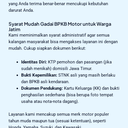
yang Anda terima benar-benar mencukupi kebutuhan
darurat Anda.
Syarat Mudah Gadai BPKB Motor untuk Warga
Jatim
Kami meminimalkan syarat administratif agar semua
kalangan masyarakat bisa mengakses layanan ini dengan
mudah. Cukup siapkan dokumen berikut:
Identitas Diri:
KTP pemohon dan pasangan (jika
sudah menikah) domisili Jawa Timur.
Bukti Kepemilikan:
STNK asli yang masih berlaku
dan BPKB asli kendaraan.
Dokumen Pendukung:
Kartu Keluarga (KK) dan bukti
penghasilan sederhana (bisa berupa foto tempat
usaha atau nota-nota dagang).
Layanan kami mencakup semua merk motor populer
tahun muda maupun tua (sesuai ketentuan), seperti
Honda, Yamaha, Suzuki, dan Kawasaki.