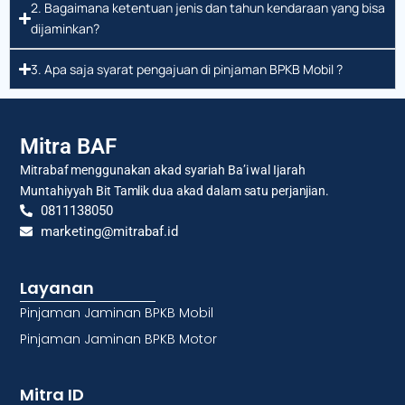
2. Bagaimana ketentuan jenis dan tahun kendaraan yang bisa
dijaminkan?
3. Apa saja syarat pengajuan di pinjaman BPKB Mobil ?
Mitra BAF
Mitrabaf menggunakan akad syariah Ba’i wal Ijarah
Muntahiyyah Bit Tamlik dua akad dalam satu perjanjian.
0811138050
marketing@mitrabaf.id
Layanan
Pinjaman Jaminan BPKB Mobil
Pinjaman Jaminan BPKB Motor
Mitra ID