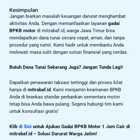
Kesimpulan
Jangan biarkan masalah keuangan darurat menghambat
aktivitas Anda. Dengan memanfaatkan layanan
gadai
BPKB motor
di mitrabaf.id, warga Jawa Timur bisa
mendapatkan dana tunai secara cepat, aman, dan tanpa
prosedur yang rumit. Kami hadir untuk membantu Anda
melewati masa sulit dengan solusi finansial yang cerdas.
Butuh Dana Tunai Sekarang Juga? Jangan Tunda Lagi!
Dapatkan penawaran taksasi tertinggi dan proses kilat
hanya di
mitrabaf.id
. Kami menjamin keamanan BPKB
Anda di brankas standar perbankan sementara motor
tetap bisa Anda bawa pulang. Segera hubungi tim kami
untuk konsultasi gratis!
Klik
di Sini
untuk Ajukan Gadai BPKB Motor 1 Jam Cair di
mitrabaf.id – Solusi Darurat Warga Jatim!