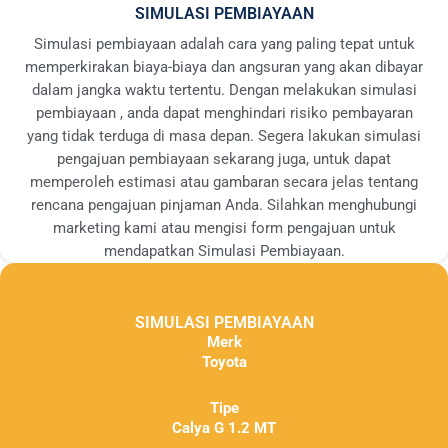
SIMULASI PEMBIAYAAN
Simulasi pembiayaan adalah cara yang paling tepat untuk
memperkirakan biaya-biaya dan angsuran yang akan dibayar
dalam jangka waktu tertentu. Dengan melakukan simulasi
pembiayaan , anda dapat menghindari risiko pembayaran
yang tidak terduga di masa depan. Segera lakukan simulasi
pengajuan pembiayaan sekarang juga, untuk dapat
memperoleh estimasi atau gambaran secara jelas tentang
rencana pengajuan pinjaman Anda. Silahkan menghubungi
marketing kami atau mengisi form pengajuan untuk
mendapatkan Simulasi Pembiayaan.
SIMULASI PEMBIAYAAN
Merk
Toyota
Tipe
Calya G 1.2 MT