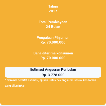
Tahun
2017
Total Pembiayaan
24 Bulan
Pengajuan Pinjaman
Rp. 70.000.000
Dana diterima konsumen
Rp. 70.000.000
Estimasi Angsuran Per bulan
Rp. 3.778.000
* Nominal bersifat estimasi, ajukan untuk cek angsuran sesuai kendaraan
yang dijaminkan