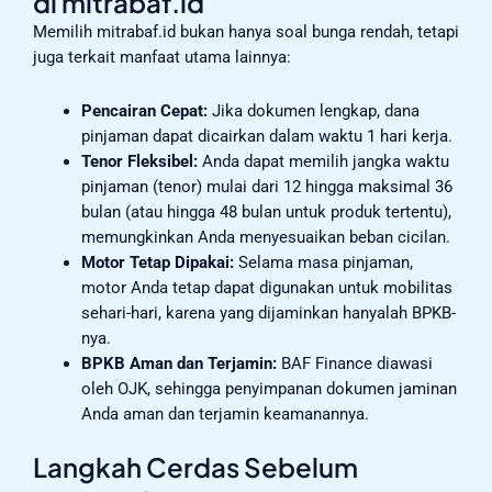
di mitrabaf.id
Memilih mitrabaf.id bukan hanya soal bunga rendah, tetapi
juga terkait manfaat utama lainnya:
Pencairan Cepat:
Jika dokumen lengkap, dana
pinjaman dapat dicairkan dalam waktu 1 hari kerja.
Tenor Fleksibel:
Anda dapat memilih jangka waktu
pinjaman (tenor) mulai dari 12 hingga maksimal 36
bulan (atau hingga 48 bulan untuk produk tertentu),
memungkinkan Anda menyesuaikan beban cicilan.
Motor Tetap Dipakai:
Selama masa pinjaman,
motor Anda tetap dapat digunakan untuk mobilitas
sehari-hari, karena yang dijaminkan hanyalah BPKB-
nya.
BPKB Aman dan Terjamin:
BAF Finance diawasi
oleh OJK, sehingga penyimpanan dokumen jaminan
Anda aman dan terjamin keamanannya.
Langkah Cerdas Sebelum