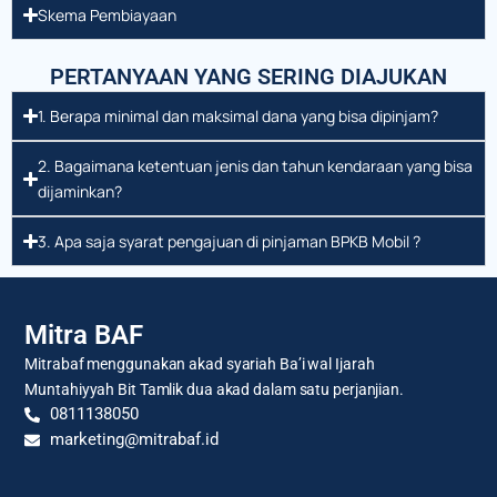
Skema Pembiayaan
PERTANYAAN YANG SERING DIAJUKAN
1. Berapa minimal dan maksimal dana yang bisa dipinjam?
2. Bagaimana ketentuan jenis dan tahun kendaraan yang bisa
dijaminkan?
3. Apa saja syarat pengajuan di pinjaman BPKB Mobil ?
Mitra BAF
Mitrabaf menggunakan akad syariah Ba’i wal Ijarah
Muntahiyyah Bit Tamlik dua akad dalam satu perjanjian.
0811138050
marketing@mitrabaf.id