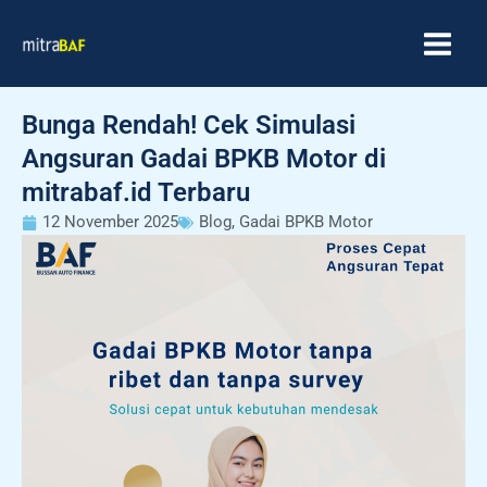
Skip
MAIN
to
MEN
content
Bunga Rendah! Cek Simulasi
Angsuran Gadai BPKB Motor di
mitrabaf.id Terbaru
12 November 2025
Blog
,
Gadai BPKB Motor