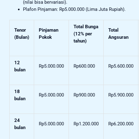
(nilai bisa bervariasi).
Plafon Pinjaman: Rp5.000.000 (Lima Juta Rupiah).
Total Bunga
Tenor
Pinjaman
Total
(12% per
(Bulan)
Pokok
Angsuran
tahun)
12
Rp5.000.000
Rp600.000
Rp5.600.000
bulan
18
Rp5.000.000
Rp900.000
Rp5.900.000
bulan
24
Rp5.000.000
Rp1.200.000
Rp6.200.000
bulan