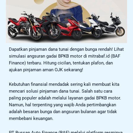
Dapatkan pinjaman dana tunai dengan bunga rendah! Lihat
simulasi angsuran gadai BPKB motor di mitrabaf.id (BAF
Finance) terbaru. Hitung cicilan, tentukan plafon, dan
ajukan pinjaman aman OJK sekarang!
Kebutuhan finansial mendadak sering kali membuat kita
mencari solusi pinjaman dana tunai. Salah satu cara
paling populer adalah melalui layanan gadai BPKB motor.
Namun, hal terpenting yang wajib Anda pertimbangkan
adalah besaran bunga dan angsuran bulanan agar tidak
membebani keuangan.
PT Bussan Auto Finance (BAF) melalui platform resminya,