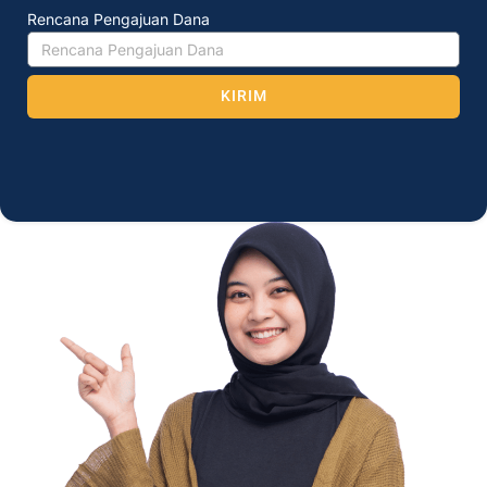
Rencana Pengajuan Dana
KIRIM