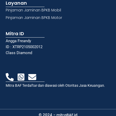
Layanan
Pinjaman Jaminan BPKB Mobil
Pinjaman Jaminan BPKB Motor
Mitra ID
Angga Freandy
ID : XTRP2105002012
Class Diamond
Mitra BAF Terdaftar dan diawasi oleh Otoritas Jasa Keuangan.
© 2024 - mitraBAF.id