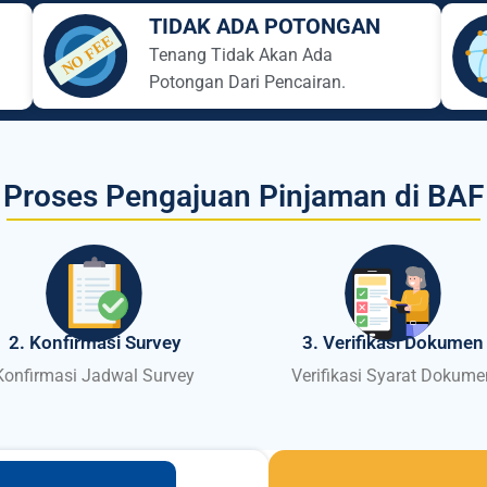
TIDAK ADA POTONGAN
Tenang Tidak Akan Ada
Potongan Dari Pencairan.
Proses Pengajuan Pinjaman di BAF
2. Konfirmasi Survey
3. Verifikasi Dokumen
Konfirmasi Jadwal Survey
Verifikasi Syarat Dokume