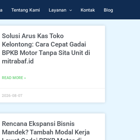
a
Tentang Kami
Layanan
Kontak
Blog
Solusi Arus Kas Toko
Kelontong: Cara Cepat Gadai
BPKB Motor Tanpa Sita Unit di
mitrabaf.id
READ MORE »
2026-08-07
Rencana Ekspansi Bisnis
Mandek? Tambah Modal Kerja