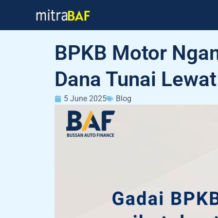
Skip
to
content
BPKB Motor Ngan
Dana Tunai Lewat
5 June 2025
Blog