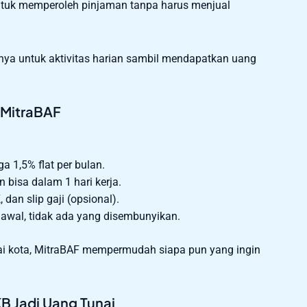
ntuk memperoleh pinjaman tanpa harus menjual
nya untuk aktivitas harian sambil mendapatkan uang
 MitraBAF
a 1,5% flat per bulan.
n bisa dalam 1 hari kerja.
an slip gaji (opsional).
 awal, tidak ada yang disembunyikan.
ai kota, MitraBAF mempermudah siapa pun yang ingin
 Jadi Uang Tunai