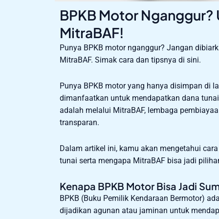
BPKB Motor Nganggur? U
MitraBAF!
Punya BPKB motor nganggur? Jangan dibiarka
MitraBAF. Simak cara dan tipsnya di sini.
Punya BPKB motor yang hanya disimpan di lac
dimanfaatkan untuk mendapatkan dana tunai ce
adalah melalui MitraBAF, lembaga pembiayaa
transparan.
Dalam artikel ini, kamu akan mengetahui ca
tunai serta mengapa MitraBAF bisa jadi piliha
Kenapa BPKB Motor Bisa Jadi Su
BPKB (Buku Pemilik Kendaraan Bermotor) adal
dijadikan agunan atau jaminan untuk mendap