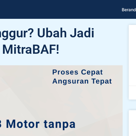
Berand
ggur? Ubah Jadi
 MitraBAF!