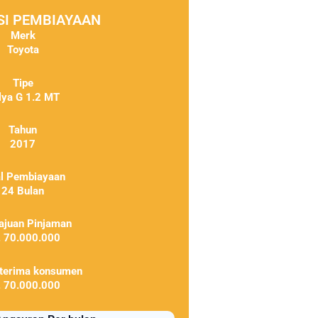
SI PEMBIAYAAN
Merk
Toyota
Tipe
lya G 1.2 MT
Tahun
2017
al Pembiayaan
24 Bulan
ajuan Pinjaman
. 70.000.000
iterima konsumen
. 70.000.000