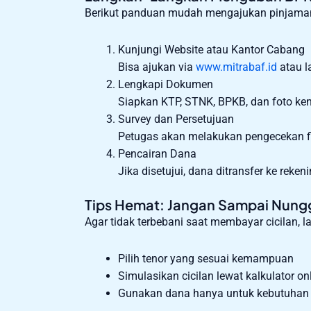
Berikut panduan mudah mengajukan pinjaman
Kunjungi Website atau Kantor Cabang
Bisa ajukan via
www.mitrabaf.id
atau l
Lengkapi Dokumen
Siapkan KTP, STNK, BPKB, dan foto ken
Survey dan Persetujuan
Petugas akan melakukan pengecekan fi
Pencairan Dana
Jika disetujui, dana ditransfer ke rekeni
Tips Hemat: Jangan Sampai Nung
Agar tidak terbebani saat membayar cicilan, la
Pilih tenor yang sesuai kemampuan
Simulasikan cicilan lewat kalkulator o
Gunakan dana hanya untuk kebutuhan 