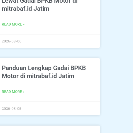
Lewat Gadai BPKB Motor di
mitrabaf.id Jatim
READ MORE »
2026-08-06
Panduan Lengkap Gadai BPKB
Motor di mitrabaf.id Jatim
READ MORE »
2026-08-05