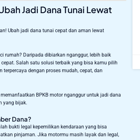
bah Jadi Dana Tunai Lewat
n! Ubah jadi dana tunai cepat dan aman lewat
i rumah? Daripada dibiarkan nganggur, lebih baik
pat. Salah satu solusi terbaik yang bisa kamu pilih
n terpercaya dengan proses mudah, cepat, dan
ra memanfaatkan BPKB motor nganggur untuk jadi dana
n yang bijak.
mber Dana?
ah bukti legal kepemilikan kendaraan yang bisa
atkan pinjaman. Jika motormu masih layak dan legal,