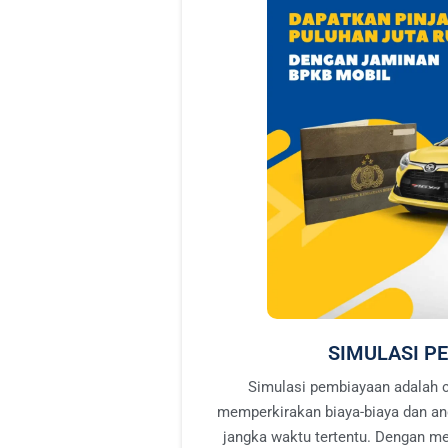
SIMULASI P
Simulasi pembiayaan adalah c
memperkirakan biaya-biaya dan an
jangka waktu tertentu. Dengan m