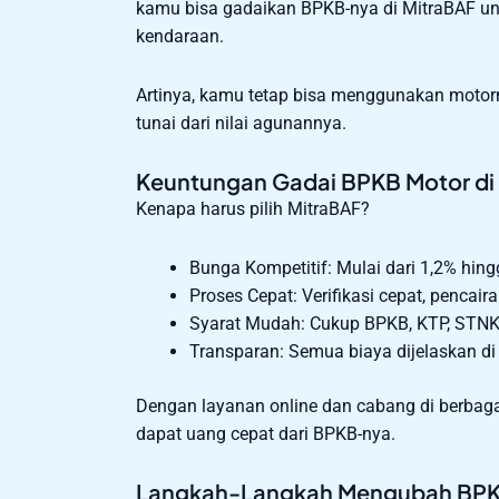
kamu bisa gadaikan BPKB-nya di MitraBAF u
kendaraan.
Artinya, kamu tetap bisa menggunakan motor
tunai dari nilai agunannya.
Keuntungan Gadai BPKB Motor di
Kenapa harus pilih MitraBAF?
Bunga Kompetitif: Mulai dari 1,2% hingg
Proses Cepat: Verifikasi cepat, pencaira
Syarat Mudah: Cukup BPKB, KTP, STNK, d
Transparan: Semua biaya dijelaskan di
Dengan layanan online dan cabang di berbag
dapat uang cepat dari BPKB-nya.
Langkah-Langkah Mengubah BPKB