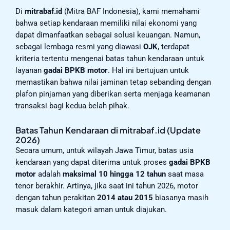
Di
mitrabaf.id
(Mitra BAF Indonesia), kami memahami
bahwa setiap kendaraan memiliki nilai ekonomi yang
dapat dimanfaatkan sebagai solusi keuangan. Namun,
sebagai lembaga resmi yang diawasi
OJK
, terdapat
kriteria tertentu mengenai batas tahun kendaraan untuk
layanan
gadai BPKB motor
. Hal ini bertujuan untuk
memastikan bahwa nilai jaminan tetap sebanding dengan
plafon pinjaman yang diberikan serta menjaga keamanan
transaksi bagi kedua belah pihak.
Batas Tahun Kendaraan di mitrabaf.id (Update
2026)
Secara umum, untuk wilayah Jawa Timur, batas usia
kendaraan yang dapat diterima untuk proses
gadai BPKB
motor
adalah
maksimal 10 hingga 12 tahun
saat masa
tenor berakhir. Artinya, jika saat ini tahun 2026, motor
dengan tahun perakitan
2014 atau 2015
biasanya masih
masuk dalam kategori aman untuk diajukan.