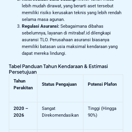
lebih mudah dirawat, yang berarti aset tersebut
memiliki risiko kerusakan teknis yang lebih rendah
selama masa agunan.
Regulasi Asuransi:
Sebagaimana dibahas
sebelumnya, layanan di mitrabaf.id dilengkapi
asuransi TLO. Perusahaan asuransi biasanya
memiliki batasan usia maksimal kendaraan yang
dapat mereka lindungi.
Tabel Panduan Tahun Kendaraan & Estimasi
Persetujuan
Tahun
Status Pengajuan
Potensi Plafon
Perakitan
2020 –
Sangat
Tinggi (Hingga
2026
Direkomendasikan
90%)