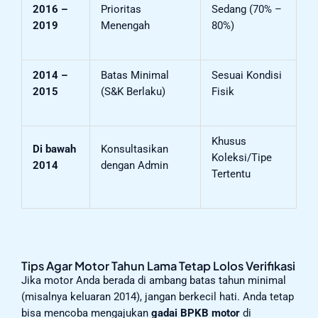
2016 –
Prioritas
Sedang (70% –
2019
Menengah
80%)
2014 –
Batas Minimal
Sesuai Kondisi
2015
(S&K Berlaku)
Fisik
Khusus
Di bawah
Konsultasikan
Koleksi/Tipe
2014
dengan Admin
Tertentu
Tips Agar Motor Tahun Lama Tetap Lolos Verifikasi
Jika motor Anda berada di ambang batas tahun minimal
(misalnya keluaran 2014), jangan berkecil hati. Anda tetap
bisa mencoba mengajukan
gadai BPKB motor
di