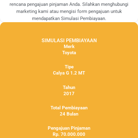
rencana pengajuan pinjaman Anda. Silahkan menghubungi
marketing kami atau mengisi form pengajuan untuk
mendapatkan Simulasi Pembiayaan.
SIMULASI PEMBIAYAAN
Merk
Toyota
Tipe
Calya G 1.2 MT
Tahun
2017
Total Pembiayaan
24 Bulan
Pengajuan Pinjaman
Rp. 70.000.000