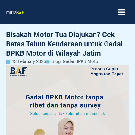
Skip
MAIN
to
MEN
content
Bisakah Motor Tua Diajukan? Cek
Batas Tahun Kendaraan untuk Gadai
BPKB Motor di Wilayah Jatim
13 February 2026
Blog
,
Gadai BPKB Motor