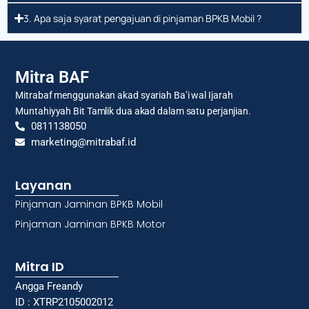
3. Apa saja syarat pengajuan di pinjaman BPKB Mobil ?
Mitra BAF
Mitrabaf menggunakan akad syariah Ba’i wal Ijarah
Muntahiyyah Bit Tamlik dua akad dalam satu perjanjian.
0811138050
marketing@mitrabaf.id
Layanan
Pinjaman Jaminan BPKB Mobil
Pinjaman Jaminan BPKB Motor
Mitra ID
Angga Freandy
ID : XTRP2105002012