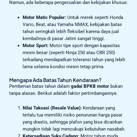
Namun, ada beberapa pengecualian dan kebijakan khusus:
Motor Matic Populer:
Untuk merek seperti Honda
Vario, Beat, atau Yamaha NMAX, kebijakan batas
tahun seringkali lebih fleksibel karena daya jual
kembalinya di pasar Jatim sangat tinggi.
Motor Sport:
Motor tipe sport dengan kapasitas
mesin besar (seperti Ninja 250 atau CBR 250)
terkadang mendapatkan toleransi tahun yang lebih
lama selama kondisi mesin tetap prima.
Mengapa Ada Batas Tahun Kendaraan?
Pemberian batas tahun dalam
gadai BPKB motor
bukan
tanpa alasan. Berikut adalah faktor pertimbangannya:
Nilai Taksasi (Resale Value):
Kendaraan yang
terlalu tua memiliki risiko penurunan harga pasar
yang drastis, sehingga plafon yang bisa dicairkan
mungkin tidak lagi mencukupi kebutuhan nasabah.
Ketersediaan Suku Cadang:
Motor tahun muda