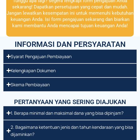
Tunggu apa lagi? segera lengkapi form pengajuan Anda
sekarang! Dapatkan persetujuan yang cepat dan mudah.
Jangan lewatkan kesempatan ini untuk memenuhi kebutuhan
keuangan Anda. Isi form pengajuan sekarang dan biarkan
kami membantu Anda mencapai tujuan keuangan Anda!
INFORMASI DAN PERSYARATAN
Syarat Pengajuan Pembiayaan
Kelengkapan Dokumen
Skema Pembiayaan
PERTANYAAN YANG SERING DIAJUKAN
1. Berapa minimal dan maksimal dana yang bisa dipinjam?
2. Bagaimana ketentuan jenis dan tahun kendaraan yang bisa
dijaminkan?