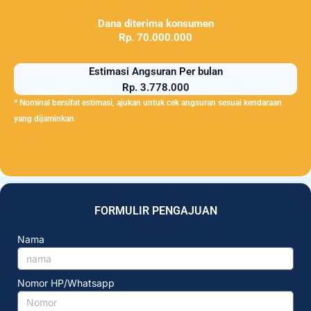
Dana diterima konsumen
Rp. 70.000.000
Estimasi Angsuran Per bulan
Rp. 3.778.000
* Nominal bersifat estimasi, ajukan untuk cek angsuran sesuai kendaraan
yang dijaminkan
FORMULIR PENGAJUAN
Nama
Nomor HP/Whatsapp