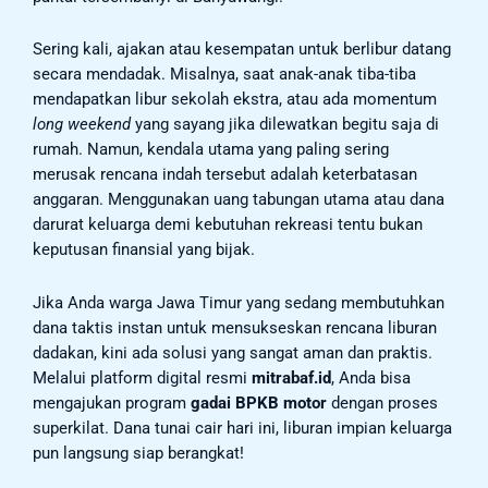
Sering kali, ajakan atau kesempatan untuk berlibur datang
secara mendadak. Misalnya, saat anak-anak tiba-tiba
mendapatkan libur sekolah ekstra, atau ada momentum
long weekend
yang sayang jika dilewatkan begitu saja di
rumah. Namun, kendala utama yang paling sering
merusak rencana indah tersebut adalah keterbatasan
anggaran. Menggunakan uang tabungan utama atau dana
darurat keluarga demi kebutuhan rekreasi tentu bukan
keputusan finansial yang bijak.
Jika Anda warga Jawa Timur yang sedang membutuhkan
dana taktis instan untuk mensukseskan rencana liburan
dadakan, kini ada solusi yang sangat aman dan praktis.
Melalui platform digital resmi
mitrabaf.id
, Anda bisa
mengajukan program
gadai BPKB motor
dengan proses
superkilat. Dana tunai cair hari ini, liburan impian keluarga
pun langsung siap berangkat!