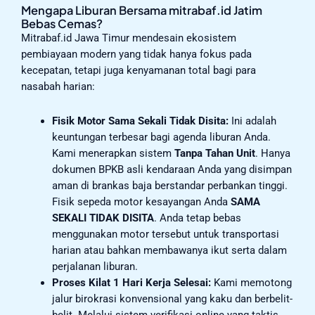
Mengapa Liburan Bersama mitrabaf.id Jatim
Bebas Cemas?
Mitrabaf.id Jawa Timur mendesain ekosistem
pembiayaan modern yang tidak hanya fokus pada
kecepatan, tetapi juga kenyamanan total bagi para
nasabah harian:
Fisik Motor Sama Sekali Tidak Disita:
Ini adalah
keuntungan terbesar bagi agenda liburan Anda.
Kami menerapkan sistem
Tanpa Tahan Unit
. Hanya
dokumen BPKB asli kendaraan Anda yang disimpan
aman di brankas baja berstandar perbankan tinggi.
Fisik sepeda motor kesayangan Anda
SAMA
SEKALI TIDAK DISITA
. Anda tetap bebas
menggunakan motor tersebut untuk transportasi
harian atau bahkan membawanya ikut serta dalam
perjalanan liburan.
Proses Kilat 1 Hari Kerja Selesai:
Kami memotong
jalur birokrasi konvensional yang kaku dan berbelit-
belit. Melalui sistem verifikasi online yang taktis,