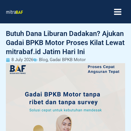
Skip
MAIN
to
MEN
content
Butuh Dana Liburan Dadakan? Ajukan
Gadai BPKB Motor Proses Kilat Lewat
mitrabaf.id Jatim Hari Ini
8 July 2026
Blog
,
Gadai BPKB Motor