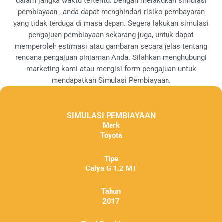
dalam jangka waktu tertentu. Dengan melakukan simulasi
pembiayaan , anda dapat menghindari risiko pembayaran
yang tidak terduga di masa depan. Segera lakukan simulasi
pengajuan pembiayaan sekarang juga, untuk dapat
memperoleh estimasi atau gambaran secara jelas tentang
rencana pengajuan pinjaman Anda. Silahkan menghubungi
marketing kami atau mengisi form pengajuan untuk
mendapatkan Simulasi Pembiayaan.
SIMULASI PEMBIAYAAN
Merk
Toyota
Tipe
Calya G 1.2 MT
Tahun
2017