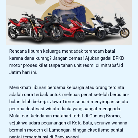
Rencana liburan keluarga mendadak terancam batal
karena dana kurang? Jangan cemas! Ajukan gadai BPKB
motor proses kilat tanpa tahan unit resmi di mitrabaf.id
Jatim hari ini.
Menikmati liburan bersama keluarga atau orang tercinta
adalah cara terbaik untuk melepas penat setelah berbulan-
bulan lelah bekerja. Jawa Timur sendiri menyimpan sejuta
pesona destinasi wisata dunia yang sangat menggoda.
Mulai dari keindahan matahari terbit di Gunung Bromo,
sejuknya udara pegunungan di Kota Batu, serunya wahana
bermain modern di Lamongan, hingga eksotisme pantai-
pantai tersembunyi di Banyuwangi.