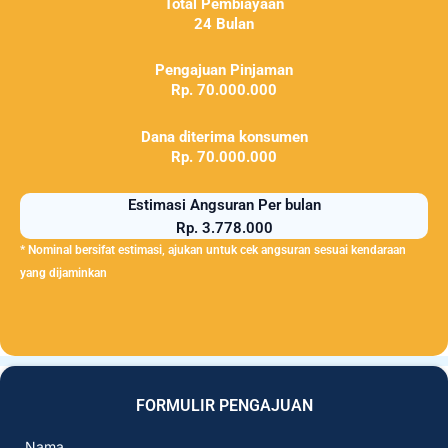
Total Pembiayaan
24 Bulan
Pengajuan Pinjaman
Rp. 70.000.000
Dana diterima konsumen
Rp. 70.000.000
Estimasi Angsuran Per bulan
Rp. 3.778.000
* Nominal bersifat estimasi, ajukan untuk cek angsuran sesuai kendaraan
yang dijaminkan
FORMULIR PENGAJUAN
Nama