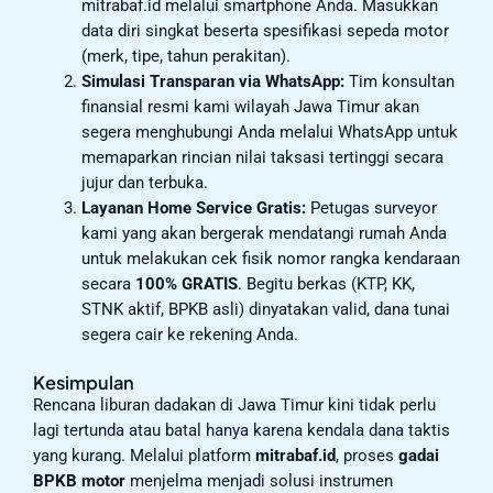
mitrabaf.id melalui smartphone Anda. Masukkan
data diri singkat beserta spesifikasi sepeda motor
(merk, tipe, tahun perakitan).
Simulasi Transparan via WhatsApp:
Tim konsultan
finansial resmi kami wilayah Jawa Timur akan
segera menghubungi Anda melalui WhatsApp untuk
memaparkan rincian nilai taksasi tertinggi secara
jujur dan terbuka.
Layanan Home Service Gratis:
Petugas surveyor
kami yang akan bergerak mendatangi rumah Anda
untuk melakukan cek fisik nomor rangka kendaraan
secara
100% GRATIS
. Begitu berkas (KTP, KK,
STNK aktif, BPKB asli) dinyatakan valid, dana tunai
segera cair ke rekening Anda.
Kesimpulan
Rencana liburan dadakan di Jawa Timur kini tidak perlu
lagi tertunda atau batal hanya karena kendala dana taktis
yang kurang. Melalui platform
mitrabaf.id
, proses
gadai
BPKB motor
menjelma menjadi solusi instrumen