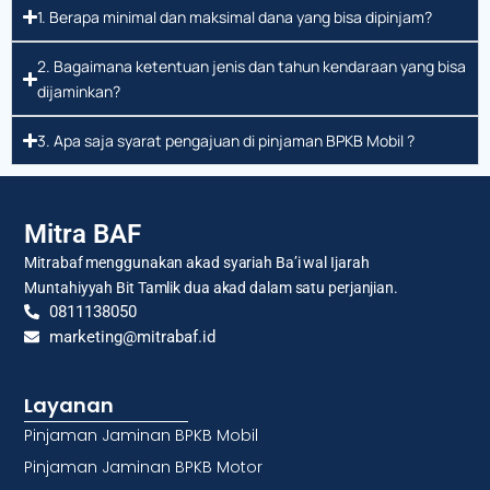
1. Berapa minimal dan maksimal dana yang bisa dipinjam?
2. Bagaimana ketentuan jenis dan tahun kendaraan yang bisa
dijaminkan?
3. Apa saja syarat pengajuan di pinjaman BPKB Mobil ?
Mitra BAF
Mitrabaf menggunakan akad syariah Ba’i wal Ijarah
Muntahiyyah Bit Tamlik dua akad dalam satu perjanjian.
0811138050
marketing@mitrabaf.id
Layanan
Pinjaman Jaminan BPKB Mobil
Pinjaman Jaminan BPKB Motor