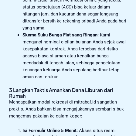
status persetujuan (
ACC
) bisa keluar dalam
hitungan jam, dan kucuran dana segar langsung
ditransfer bersih ke rekening pribadi Anda pada hari
yang sama.
Skema Suku Bunga Flat yang Ringan:
Kami
mengunci nominal cicilan bulanan Anda sejak awal
kesepakatan kontrak. Anda terbebas dari risiko
adanya biaya siluman atau kenaikan bunga
mendadak di tengah jalan, sehingga pengelolaan
keuangan keluarga Anda sepulang berlibur tetap
aman dan terukur.
3 Langkah Taktis Amankan Dana Liburan dari
Rumah
Mendapatkan modal rekreasi di mitrabaf.id sangatlah
praktis. Anda bahkan bisa mengajukannya sembari sibuk
mengemas pakaian ke dalam koper:
Isi Formulir Online 5 Menit:
Akses situs resmi