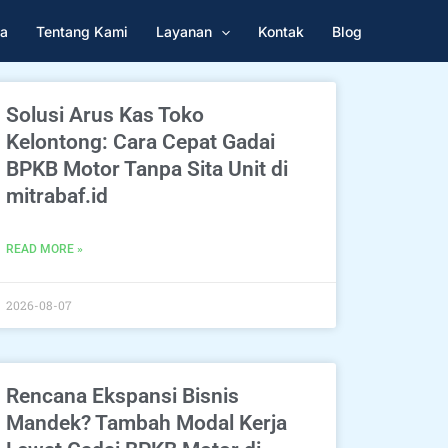
a
Tentang Kami
Layanan
Kontak
Blog
Solusi Arus Kas Toko
Kelontong: Cara Cepat Gadai
BPKB Motor Tanpa Sita Unit di
mitrabaf.id
READ MORE »
2026-08-07
Rencana Ekspansi Bisnis
Mandek? Tambah Modal Kerja