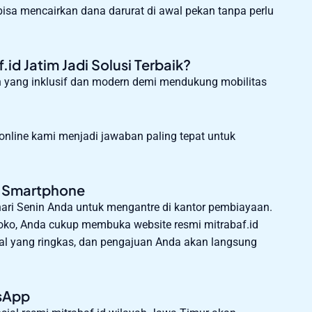
bisa mencairkan dana darurat di awal pekan tanpa perlu
d Jatim Jadi Solusi Terbaik?
 yang inklusif dan modern demi mendukung mobilitas
online kami menjadi jawaban paling tepat untuk
t Smartphone
ari Senin Anda untuk mengantre di kantor pembiayaan.
 toko, Anda cukup membuka website resmi mitrabaf.id
ital yang ringkas, dan pengajuan Anda akan langsung
tsApp