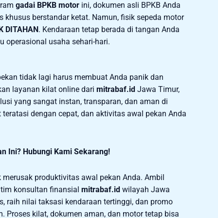
gram
gadai BPKB motor
ini, dokumen asli BPKB Anda
 khusus berstandar ketat. Namun, fisik sepeda motor
K DITAHAN
. Kendaraan tetap berada di tangan Anda
u operasional usaha sehari-hari.
 pekan tidak lagi harus membuat Anda panik dan
n layanan kilat online dari
mitrabaf.id
Jawa Timur,
usi yang sangat instan, transparan, dan aman di
eratasi dengan cepat, dan aktivitas awal pekan Anda
an Ini? Hubungi Kami Sekarang!
merusak produktivitas awal pekan Anda. Ambil
tim konsultan finansial
mitrabaf.id
wilayah Jawa
is, raih nilai taksasi kendaraan tertinggi, dan promo
m. Proses kilat, dokumen aman, dan motor tetap bisa