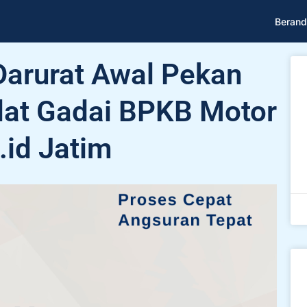
Berand
Darurat Awal Pekan
lat Gadai BPKB Motor
.id Jatim