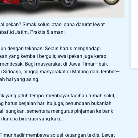
 pekan? Simak solusi atasi dana darurat lewat
abaf.id Jatim. Praktis & aman!
enuh dengan tekanan. Selain harus menghadapi
an yang kembali bergulir, awal pekan juga kerap
 mendesak. Bagi masyarakat di Jawa Timur—baik
di Sidoarjo, hingga masyarakat di Malang dan Jember—
ah hal yang asing.
nak yang jatuh tempo, membayar tagihan rumah sakit,
 harus berjalan hari itu juga, penundaan bukanlah
kali sungkan, sementara mengurus pinjaman ke bank
 karena birokrasi yang kaku.
imur hadir membawa solusi keuangan taktis. Lewat