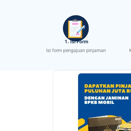
1. Isi Form
Isi form pengajuan pinjaman