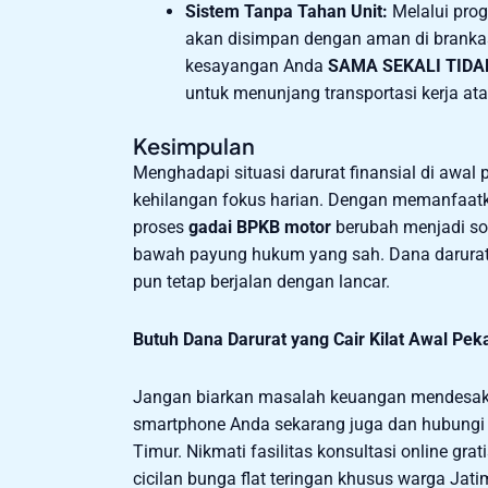
Sistem Tanpa Tahan Unit:
Melalui pro
akan disimpan dengan aman di brankas
kesayangan Anda
SAMA SEKALI TIDA
untuk menunjang transportasi kerja ata
Kesimpulan
Menghadapi situasi darurat finansial di awal
kehilangan fokus harian. Dengan memanfaatka
proses
gadai BPKB motor
berubah menjadi sol
bawah payung hukum yang sah. Dana darurat t
pun tetap berjalan dengan lancar.
Butuh Dana Darurat yang Cair Kilat Awal Pek
Jangan biarkan masalah keuangan mendesak 
smartphone Anda sekarang juga dan hubungi 
Timur. Nikmati fasilitas konsultasi online grat
cicilan bunga flat teringan khusus warga Jati