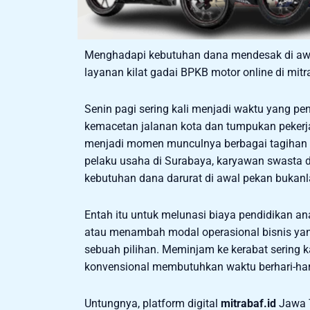
Menghadapi kebutuhan dana mendesak di awal
layanan kilat gadai BPKB motor online di mitr
Senin pagi sering kali menjadi waktu yang p
kemacetan jalanan kota dan tumpukan pekerja
menjadi momen munculnya berbagai tagihan
pelaku usaha di Surabaya, karyawan swasta 
kebutuhan dana darurat di awal pekan bukanl
Entah itu untuk melunasi biaya pendidikan a
atau menambah modal operasional bisnis yang
sebuah pilihan. Meminjam ke kerabat sering 
konvensional membutuhkan waktu berhari-hari
Untungnya, platform digital
mitrabaf.id
Jawa T