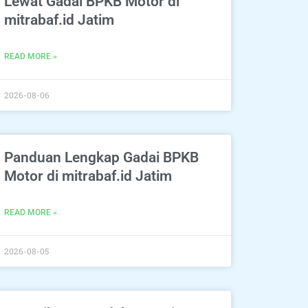
Lewat Gadai BPKB Motor di
mitrabaf.id Jatim
READ MORE »
2026-08-06
Panduan Lengkap Gadai BPKB
Motor di mitrabaf.id Jatim
READ MORE »
2026-08-05