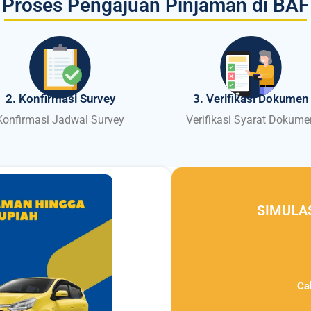
Proses Pengajuan Pinjaman di BAF
2. Konfirmasi Survey
3. Verifikasi Dokumen
Konfirmasi Jadwal Survey
Verifikasi Syarat Dokume
SIMULA
Ca