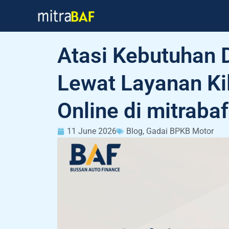
Skip
to
content
Atasi Kebutuhan 
Lewat Layanan Ki
Online di mitrabaf
11 June 2026
Blog
,
Gadai BPKB Motor