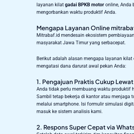
layanan kilat
gadai BPKB motor
online, Anda 
mengorbankan waktu produktif Anda.
Mengapa Layanan Online mitrabaf.i
Mitrabaf.id mendesain ekosistem pembiayaan
masyarakat Jawa Timur yang serbacepat.
Berikut adalah alasan mengapa layanan kilat 
mengatasi dana darurat awal pekan Anda:
1. Pengajuan Praktis Cukup Lewa
Anda tidak perlu membuang waktu produktif h
Sambil tetap bekerja di kantor atau menjaga
melalui smartphone. Isi formulir simulasi dig
masuk ke sistem analisis kami.
2. Respons Super Cepat via Wha