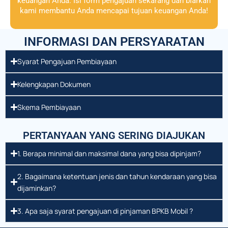
keuangan Anda. Isi form pengajuan sekarang dan biarkan
kami membantu Anda mencapai tujuan keuangan Anda!
INFORMASI DAN PERSYARATAN
Syarat Pengajuan Pembiayaan
Kelengkapan Dokumen
Skema Pembiayaan
PERTANYAAN YANG SERING DIAJUKAN
1. Berapa minimal dan maksimal dana yang bisa dipinjam?
2. Bagaimana ketentuan jenis dan tahun kendaraan yang bisa
dijaminkan?
3. Apa saja syarat pengajuan di pinjaman BPKB Mobil ?