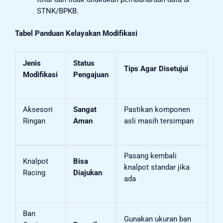
STNK/BPKB.
Tabel Panduan Kelayakan Modifikasi
Jenis
Status
Tips Agar Disetujui
Modifikasi
Pengajuan
Aksesori
Sangat
Pastikan komponen
Ringan
Aman
asli masih tersimpan
Pasang kembali
Knalpot
Bisa
knalpot standar jika
Racing
Diajukan
ada
Ban
Gunakan ukuran ban