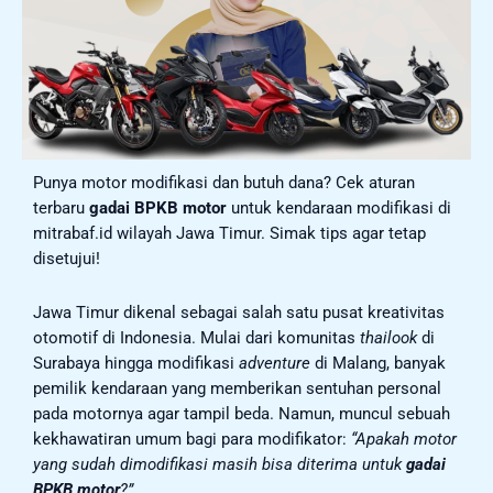
Punya motor modifikasi dan butuh dana? Cek aturan
terbaru
gadai BPKB motor
untuk kendaraan modifikasi di
mitrabaf.id wilayah Jawa Timur. Simak tips agar tetap
disetujui!
Jawa Timur dikenal sebagai salah satu pusat kreativitas
otomotif di Indonesia. Mulai dari komunitas
thailook
di
Surabaya hingga modifikasi
adventure
di Malang, banyak
pemilik kendaraan yang memberikan sentuhan personal
pada motornya agar tampil beda. Namun, muncul sebuah
kekhawatiran umum bagi para modifikator:
“Apakah motor
yang sudah dimodifikasi masih bisa diterima untuk
gadai
BPKB motor
?”