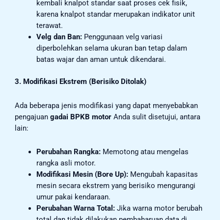
kembali knalpot standar saat proses cek fisik,
karena knalpot standar merupakan indikator unit
terawat.
Velg dan Ban:
Penggunaan velg variasi
diperbolehkan selama ukuran ban tetap dalam
batas wajar dan aman untuk dikendarai.
3. Modifikasi Ekstrem (Berisiko Ditolak)
Ada beberapa jenis modifikasi yang dapat menyebabkan
pengajuan
gadai BPKB motor
Anda sulit disetujui, antara
lain:
Perubahan Rangka:
Memotong atau mengelas
rangka asli motor.
Modifikasi Mesin (Bore Up):
Mengubah kapasitas
mesin secara ekstrem yang berisiko mengurangi
umur pakai kendaraan.
Perubahan Warna Total:
Jika warna motor berubah
total dan tidak dilakukan pembaharuan data di