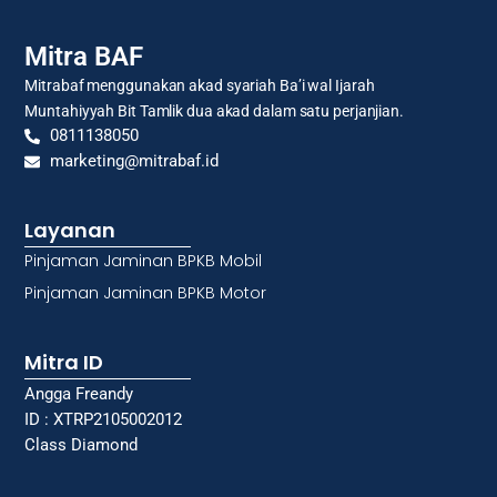
Mitra BAF
Mitrabaf menggunakan akad syariah Ba’i wal Ijarah
Muntahiyyah Bit Tamlik dua akad dalam satu perjanjian.
0811138050
marketing@mitrabaf.id
Layanan
Pinjaman Jaminan BPKB Mobil
Pinjaman Jaminan BPKB Motor
Mitra ID
Angga Freandy
ID : XTRP2105002012
Class Diamond