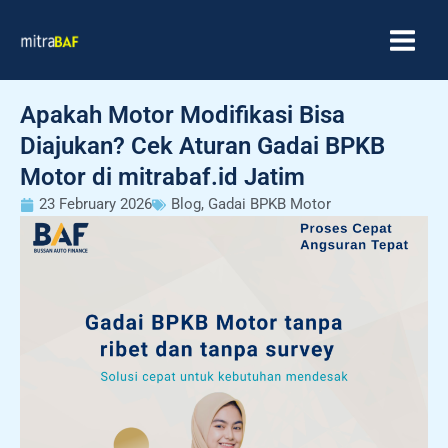
Skip
MAIN
to
MEN
content
Apakah Motor Modifikasi Bisa
Diajukan? Cek Aturan Gadai BPKB
Motor di mitrabaf.id Jatim
23 February 2026
Blog
,
Gadai BPKB Motor