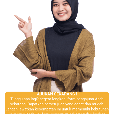
AJUKAN SEKARANG !
Tunggu apa lagi? segera lengkapi form pengajuan Anda
sekarang! Dapatkan persetujuan yang cepat dan mudah.
Jangan lewatkan kesempatan ini untuk memenuhi kebutuhan