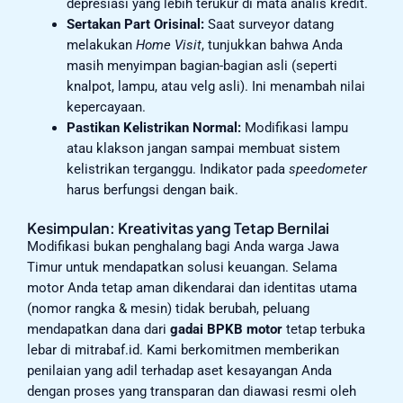
depresiasi yang lebih terukur di mata analis kredit.
Sertakan Part Orisinal:
Saat surveyor datang
melakukan
Home Visit
, tunjukkan bahwa Anda
masih menyimpan bagian-bagian asli (seperti
knalpot, lampu, atau velg asli). Ini menambah nilai
kepercayaan.
Pastikan Kelistrikan Normal:
Modifikasi lampu
atau klakson jangan sampai membuat sistem
kelistrikan terganggu. Indikator pada
speedometer
harus berfungsi dengan baik.
Kesimpulan: Kreativitas yang Tetap Bernilai
Modifikasi bukan penghalang bagi Anda warga Jawa
Timur untuk mendapatkan solusi keuangan. Selama
motor Anda tetap aman dikendarai dan identitas utama
(nomor rangka & mesin) tidak berubah, peluang
mendapatkan dana dari
gadai BPKB motor
tetap terbuka
lebar di mitrabaf.id. Kami berkomitmen memberikan
penilaian yang adil terhadap aset kesayangan Anda
dengan proses yang transparan dan diawasi resmi oleh