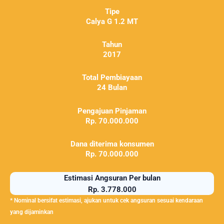
Tipe
Calya G 1.2 MT
Tahun
2017
Total Pembiayaan
24 Bulan
Pengajuan Pinjaman
Rp. 70.000.000
Dana diterima konsumen
Rp. 70.000.000
Estimasi Angsuran Per bulan
Rp. 3.778.000
* Nominal bersifat estimasi, ajukan untuk cek angsuran sesuai kendaraan
yang dijaminkan