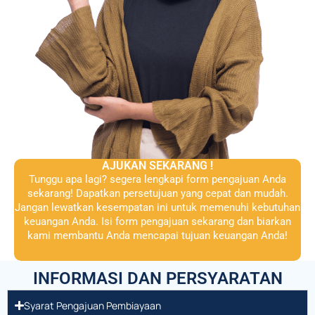
AJUKAN SEKARANG !
Tunggu apa lagi? segera lengkapi form pengajuan Anda
sekarang! Dapatkan persetujuan yang cepat dan mudah.
Jangan lewatkan kesempatan ini untuk memenuhi kebutuhan
keuangan Anda. Isi form pengajuan sekarang dan biarkan
kami membantu Anda mencapai tujuan keuangan Anda!
INFORMASI DAN PERSYARATAN
Syarat Pengajuan Pembiayaan