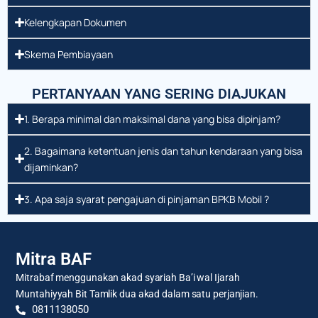
Kelengkapan Dokumen
Skema Pembiayaan
PERTANYAAN YANG SERING DIAJUKAN
1. Berapa minimal dan maksimal dana yang bisa dipinjam?
2. Bagaimana ketentuan jenis dan tahun kendaraan yang bisa
dijaminkan?
3. Apa saja syarat pengajuan di pinjaman BPKB Mobil ?
Mitra BAF
Mitrabaf menggunakan akad syariah Ba’i wal Ijarah
Muntahiyyah Bit Tamlik dua akad dalam satu perjanjian.
0811138050