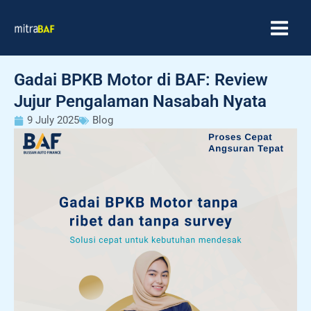
Skip
MAIN
to
MEN
content
Gadai BPKB Motor di BAF: Review
Jujur Pengalaman Nasabah Nyata
9 July 2025
Blog